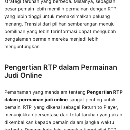
strategi taruhan yang berbeda. Misalnya, sebagian
besar pemain lebih memilih permainan dengan RTP
yang lebih tinggi untuk memaksimalkan peluang
menang. Transisi dari pilihan sembarangan menuju
pemilihan yang lebih terinformasi dapat mengubah
pengalaman bermain mereka menjadi lebih
menguntungkan.
Pengertian RTP dalam Permainan
Judi Online
Pemahaman yang mendalam tentang
Pengertian RTP
dalam permainan judi online
sangat penting untuk
pemain. RTP, yang dikenal sebagai Return to Player,
menunjukkan persentase dari total taruhan yang akan
dikembalikan kepada pemain dalam jangka waktu
tertentu. Dengan kata lain, semakin tinggi nilai RTP,