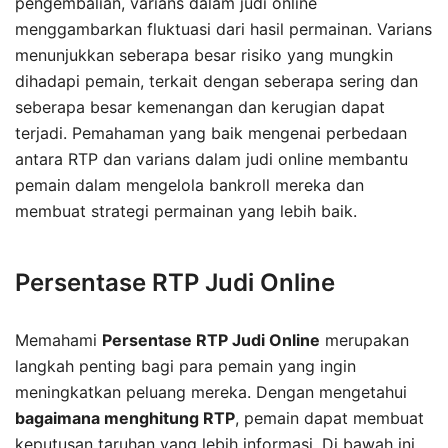
pengembalian, varians dalam judi online
menggambarkan fluktuasi dari hasil permainan. Varians
menunjukkan seberapa besar risiko yang mungkin
dihadapi pemain, terkait dengan seberapa sering dan
seberapa besar kemenangan dan kerugian dapat
terjadi. Pemahaman yang baik mengenai perbedaan
antara RTP dan varians dalam judi online membantu
pemain dalam mengelola bankroll mereka dan
membuat strategi permainan yang lebih baik.
Persentase RTP Judi Online
Memahami
Persentase RTP Judi Online
merupakan
langkah penting bagi para pemain yang ingin
meningkatkan peluang mereka. Dengan mengetahui
bagaimana menghitung RTP
, pemain dapat membuat
keputusan taruhan yang lebih informasi. Di bawah ini,