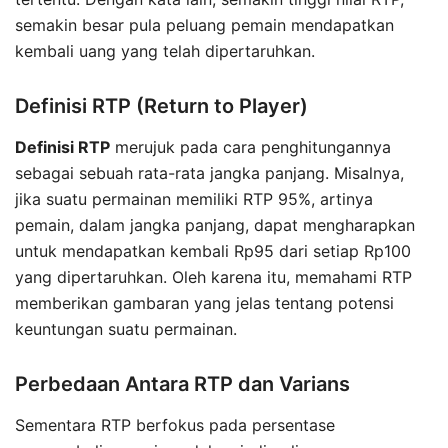
semakin besar pula peluang pemain mendapatkan
kembali uang yang telah dipertaruhkan.
Definisi RTP (Return to Player)
Definisi RTP
merujuk pada cara penghitungannya
sebagai sebuah rata-rata jangka panjang. Misalnya,
jika suatu permainan memiliki RTP 95%, artinya
pemain, dalam jangka panjang, dapat mengharapkan
untuk mendapatkan kembali Rp95 dari setiap Rp100
yang dipertaruhkan. Oleh karena itu, memahami RTP
memberikan gambaran yang jelas tentang potensi
keuntungan suatu permainan.
Perbedaan Antara RTP dan Varians
Sementara RTP berfokus pada persentase