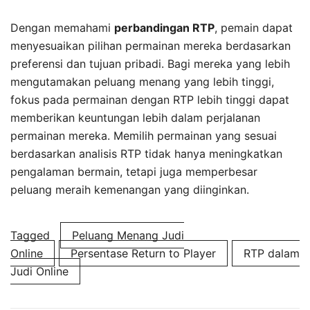
Dengan memahami
perbandingan RTP
, pemain dapat
menyesuaikan pilihan permainan mereka berdasarkan
preferensi dan tujuan pribadi. Bagi mereka yang lebih
mengutamakan peluang menang yang lebih tinggi,
fokus pada permainan dengan RTP lebih tinggi dapat
memberikan keuntungan lebih dalam perjalanan
permainan mereka. Memilih permainan yang sesuai
berdasarkan analisis RTP tidak hanya meningkatkan
pengalaman bermain, tetapi juga memperbesar
peluang meraih kemenangan yang diinginkan.
Tagged
Peluang Menang Judi
Online
Persentase Return to Player
RTP dalam
Judi Online