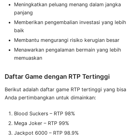
Meningkatkan peluang menang dalam jangka
panjang
Memberikan pengembalian investasi yang lebih
baik
Membantu mengurangi risiko kerugian besar
Menawarkan pengalaman bermain yang lebih
memuaskan
Daftar Game dengan RTP Tertinggi
Berikut adalah daftar game RTP tertinggi yang bisa
Anda pertimbangkan untuk dimainkan:
Blood Suckers – RTP 98%
Mega Joker – RTP 99%
Jackpot 6000 – RTP 98.9%