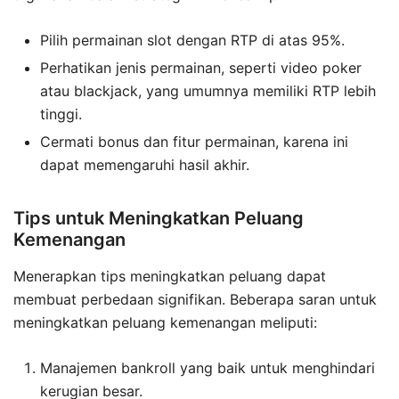
Pilih permainan slot dengan RTP di atas 95%.
Perhatikan jenis permainan, seperti video poker
atau blackjack, yang umumnya memiliki RTP lebih
tinggi.
Cermati bonus dan fitur permainan, karena ini
dapat memengaruhi hasil akhir.
Tips untuk Meningkatkan Peluang
Kemenangan
Menerapkan tips meningkatkan peluang dapat
membuat perbedaan signifikan. Beberapa saran untuk
meningkatkan peluang kemenangan meliputi:
Manajemen bankroll yang baik untuk menghindari
kerugian besar.