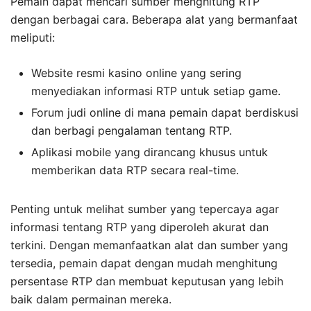
Pemain dapat mencari sumber menghitung RTP
dengan berbagai cara. Beberapa alat yang bermanfaat
meliputi:
Website resmi kasino online yang sering
menyediakan informasi RTP untuk setiap game.
Forum judi online di mana pemain dapat berdiskusi
dan berbagi pengalaman tentang RTP.
Aplikasi mobile yang dirancang khusus untuk
memberikan data RTP secara real-time.
Penting untuk melihat sumber yang tepercaya agar
informasi tentang RTP yang diperoleh akurat dan
terkini. Dengan memanfaatkan alat dan sumber yang
tersedia, pemain dapat dengan mudah menghitung
persentase RTP dan membuat keputusan yang lebih
baik dalam permainan mereka.