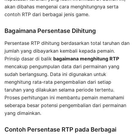
akan dibahas mengenai cara menghitungnya serta
contoh RTP dari berbagai jenis game.
Bagaimana Persentase Dihitung
Persentase RTP dihitung berdasarkan total taruhan dan
jumlah yang dibayarkan kembali kepada pemain.
Prinsip dasar di balik
bagaimana menghitung RTP
mencakup pengumpulan data dari permainan yang
sudah berlangsung. Data ini digunakan untuk
menghitung rata-rata pengembalian dari setiap
taruhan yang dilakukan selama periode tertentu.
Proses perhitungan ini membantu pemain memahami
seberapa besar potensi pengembalian dari permainan
yang dimainkan.
Contoh Persentase RTP pada Berbagai