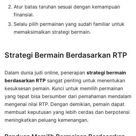
Atur batas taruhan sesuai dengan kemampuan
finansial.
Selalu pilih permainan yang sudah familiar untuk
memaksimalkan strategi bermain.
Strategi Bermain Berdasarkan RTP
Dalam dunia judi online, penerapan
strategi bermain
berdasarkan RTP
sangat penting untuk menentukan
kesuksesan pemain. Kunci untuk memilih permainan
yang tepat bisa bersumber dari pemahaman mendalam
mengenai nilai RTP. Dengan demikian, pemain dapat
membuat keputusan yang lebih cerdas dan berpotensi
meningkatkan peluang kemenangan.