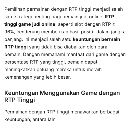
Pemilihan permainan dengan RTP tinggi menjadi salah
satu strategi penting bagi pemain judi online.
RTP
tinggi game judi online
, seperti slot dengan RTP ≥
96%, cenderung memberikan hasil positif dalam jangka
panjang. Ini menjadi salah satu
keuntungan bermain
RTP tinggi
yang tidak bisa diabaikan oleh para
pemain. Dengan memahami manfaat dari game dengan
persentase RTP yang tinggi, pemain dapat
meningkatkan peluang mereka untuk meraih
kemenangan yang lebih besar.
Keuntungan Menggunakan Game dengan
RTP Tinggi
Permainan dengan RTP tinggi menawarkan berbagai
keuntungan, antara lain: