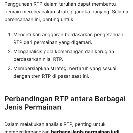
Penggunaan RTP dalam taruhan dapat membantu
pemain merencanakan strategi jangka panjang. Selama
perencanaan ini, penting untuk:
Menentukan anggaran berdasarkan pengetahuan
RTP dari permainan yang digemari.
Menganalisis pola kemenangan dan kerugian
berdasarkan nilai RTP.
Mempersiapkan strategi bertaruh yang sesuai
dengan tren RTP di pasar saat ini.
Perbandingan RTP antara Berbagai
Jenis Permainan
Dalam melakukan analisis RTP, penting untuk
mempertimbangkan
berbagai jenis permainan judi