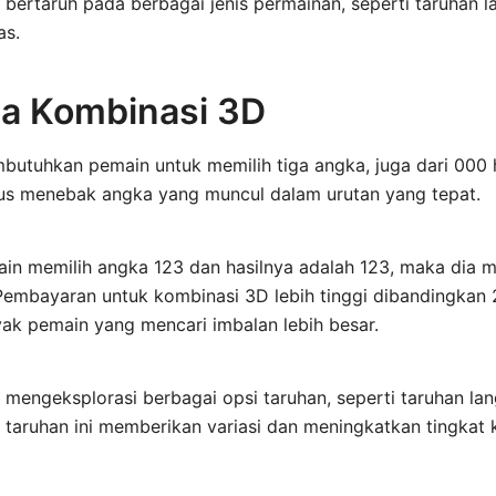
 bertaruh pada berbagai jenis permainan, seperti taruhan 
as.
ja Kombinasi 3D
utuhkan pemain untuk memilih tiga angka, juga dari 000
arus menebak angka yang muncul dalam urutan yang tepat.
main memilih angka 123 dan hasilnya adalah 123, maka di
 Pembayaran untuk kombinasi 3D lebih tinggi dibandingkan 
yak pemain yang mencari imbalan lebih besar.
 mengeksplorasi berbagai opsi taruhan, seperti taruhan la
s taruhan ini memberikan variasi dan meningkatkan tingka