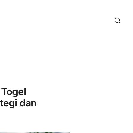
 Togel
tegi dan