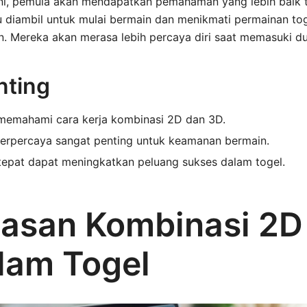
ni, pemula akan mendapatkan pemahaman yang lebih baik 
u diambil untuk mulai bermain dan menikmati permainan to
 Mereka akan merasa lebih percaya diri saat memasuki dun
nting
memahami cara kerja kombinasi 2D dan 3D.
terpercaya sangat penting untuk keamanan bermain.
 tepat dapat meningkatkan peluang sukses dalam togel.
lasan Kombinasi 2D
lam Togel