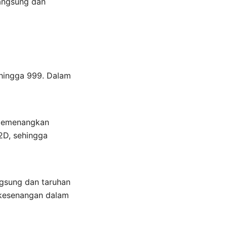
langsung dan
 hingga 999. Dalam
a memenangkan
2D, sehingga
ngsung dan taruhan
t kesenangan dalam