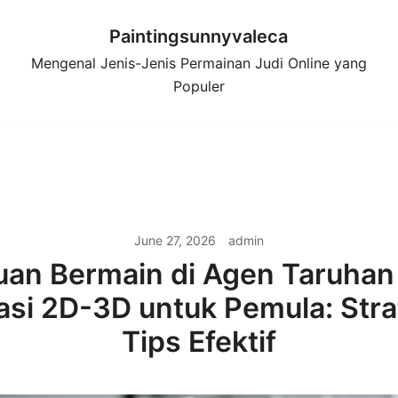
Paintingsunnyvaleca
Mengenal Jenis-Jenis Permainan Judi Online yang
Populer
June 27, 2026
admin
an Bermain di Agen Taruhan
si 2D-3D untuk Pemula: Stra
Tips Efektif