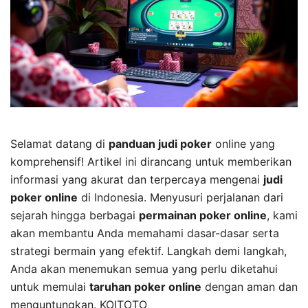
Selamat datang di
panduan judi poker
online yang
komprehensif! Artikel ini dirancang untuk memberikan
informasi yang akurat dan terpercaya mengenai
judi
poker online
di Indonesia. Menyusuri perjalanan dari
sejarah hingga berbagai
permainan poker online
, kami
akan membantu Anda memahami dasar-dasar serta
strategi bermain yang efektif. Langkah demi langkah,
Anda akan menemukan semua yang perlu diketahui
untuk memulai
taruhan poker online
dengan aman dan
menguntungkan.
KOITOTO