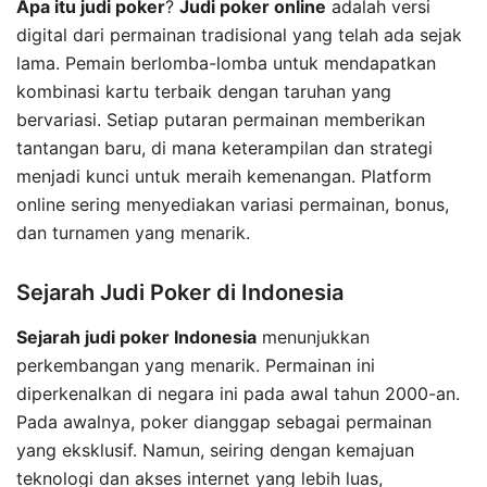
Apa itu judi poker
?
Judi poker online
adalah versi
digital dari permainan tradisional yang telah ada sejak
lama. Pemain berlomba-lomba untuk mendapatkan
kombinasi kartu terbaik dengan taruhan yang
bervariasi. Setiap putaran permainan memberikan
tantangan baru, di mana keterampilan dan strategi
menjadi kunci untuk meraih kemenangan. Platform
online sering menyediakan variasi permainan, bonus,
dan turnamen yang menarik.
Sejarah Judi Poker di Indonesia
Sejarah judi poker Indonesia
menunjukkan
perkembangan yang menarik. Permainan ini
diperkenalkan di negara ini pada awal tahun 2000-an.
Pada awalnya, poker dianggap sebagai permainan
yang eksklusif. Namun, seiring dengan kemajuan
teknologi dan akses internet yang lebih luas,