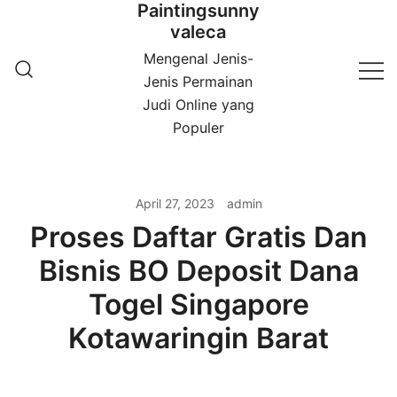
Paintingsunny
Skip
valeca
to
content
Mengenal Jenis-
Jenis Permainan
Judi Online yang
Populer
April 27, 2023
admin
Proses Daftar Gratis Dan
Bisnis BO Deposit Dana
Togel Singapore
Kotawaringin Barat