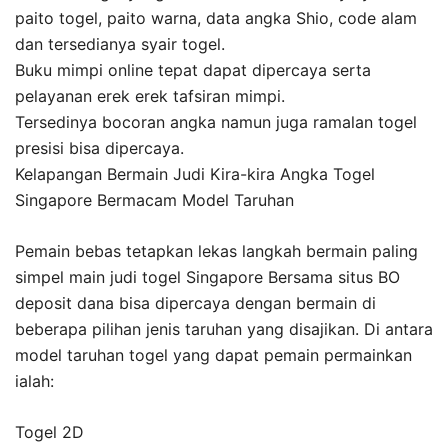
paito togel, paito warna, data angka Shio, code alam
dan tersedianya syair togel.
Buku mimpi online tepat dapat dipercaya serta
pelayanan erek erek tafsiran mimpi.
Tersedinya bocoran angka namun juga ramalan togel
presisi bisa dipercaya.
Kelapangan Bermain Judi Kira-kira Angka Togel
Singapore Bermacam Model Taruhan
Pemain bebas tetapkan lekas langkah bermain paling
simpel main judi togel Singapore Bersama situs BO
deposit dana bisa dipercaya dengan bermain di
beberapa pilihan jenis taruhan yang disajikan. Di antara
model taruhan togel yang dapat pemain permainkan
ialah:
Togel 2D