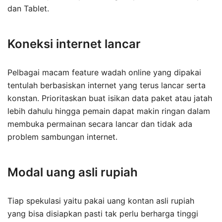
dan Tablet.
Koneksi internet lancar
Pelbagai macam feature wadah online yang dipakai
tentulah berbasiskan internet yang terus lancar serta
konstan. Prioritaskan buat isikan data paket atau jatah
lebih dahulu hingga pemain dapat makin ringan dalam
membuka permainan secara lancar dan tidak ada
problem sambungan internet.
Modal uang asli rupiah
Tiap spekulasi yaitu pakai uang kontan asli rupiah
yang bisa disiapkan pasti tak perlu berharga tinggi