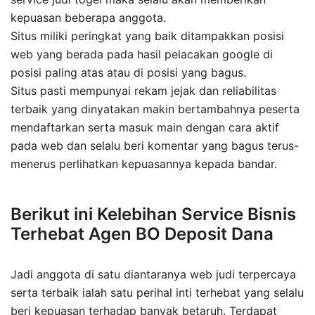
kepuasan beberapa anggota.
Situs miliki peringkat yang baik ditampakkan posisi
web yang berada pada hasil pelacakan google di
posisi paling atas atau di posisi yang bagus.
Situs pasti mempunyai rekam jejak dan reliabilitas
terbaik yang dinyatakan makin bertambahnya peserta
mendaftarkan serta masuk main dengan cara aktif
pada web dan selalu beri komentar yang bagus terus-
menerus perlihatkan kepuasannya kepada bandar.
Berikut ini Kelebihan Service Bisnis
Terhebat Agen BO Deposit Dana
Jadi anggota di satu diantaranya web judi terpercaya
serta terbaik ialah satu perihal inti terhebat yang selalu
beri kepuasan terhadap banyak betaruh. Terdapat