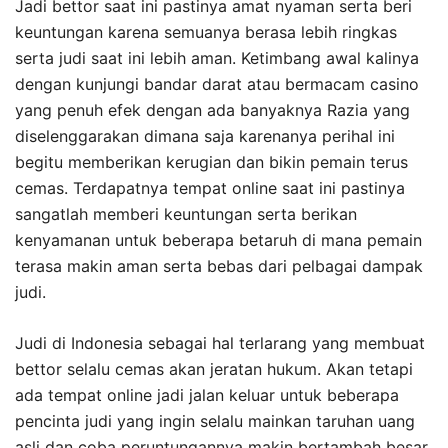
Jadi bettor saat ini pastinya amat nyaman serta beri
keuntungan karena semuanya berasa lebih ringkas
serta judi saat ini lebih aman. Ketimbang awal kalinya
dengan kunjungi bandar darat atau bermacam casino
yang penuh efek dengan ada banyaknya Razia yang
diselenggarakan dimana saja karenanya perihal ini
begitu memberikan kerugian dan bikin pemain terus
cemas. Terdapatnya tempat online saat ini pastinya
sangatlah memberi keuntungan serta berikan
kenyamanan untuk beberapa betaruh di mana pemain
terasa makin aman serta bebas dari pelbagai dampak
judi.
Judi di Indonesia sebagai hal terlarang yang membuat
bettor selalu cemas akan jeratan hukum. Akan tetapi
ada tempat online jadi jalan keluar untuk beberapa
pencinta judi yang ingin selalu mainkan taruhan uang
asli dan coba peruntungannya makin bertambah besar.