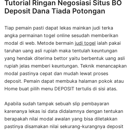
Tutorial Ringan Negosiasi Situs BO
Deposit Dana Tiada Potongan
Tiap pemain pasti dapat lekas mainkan judi terka
angka permainan togel online sesudah memberikan
modal di web. Metode bermain
judi togel
ialah pakai
taruhan uang asli rupiah maka tentulah keuntungan
yang hendak diterima bettor yaitu berbentuk uang asli
rupiah jelas memberi keuntungan. Teknik menancapkan
modal pastinya cepat dan mudah lewat proses
deposit. Pemain dapat membuka halaman pokok atau
Home buat pilih menu DEPOSIT tertulis di sisi atas.
Apabila sudah tampak sebuah slip pembayaran
karenanya lekas isi data didalamnya dengan tentukan
berapakah nilai modal awalan yang bisa diletakkan
pastinya disamakan nilai sekurang-kurangnya deposit