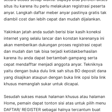
situs itu karena itu perlu melakukan registrasi peserta
anyar. Langkah daftar meber anyar pastinya gratis tak
diambil cost dan lebih cepat dan mudah dijalankan.
Yakinkan jatah anda sudah berisi biar kasih koneksi
internet yang selalu lancar dan konstan karenanya ini
akan memberikan dukungan proses registrasi cepat
dan mudah dan tak bisa terjadi ketidakberhasilan
karena itu anda dapat bertambah gampang serta
cepat mendafftar menjadi anggota anyar. Tekniknya
yaitu dengan buka dulu link sah situs BO deposit dana
yang disajikan ataupun dengan buka link opsi bila link
khusus memanglah sukar untuk dicapai.
Sesudah sukses masuk halaman khusus atau halaman
Home, pemain dapat tonton sisi atas untuk pilih menu
DAFTAR/ REGISTER sebagai halnya tercantum buat