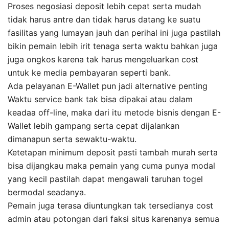
Proses negosiasi deposit lebih cepat serta mudah
tidak harus antre dan tidak harus datang ke suatu
fasilitas yang lumayan jauh dan perihal ini juga pastilah
bikin pemain lebih irit tenaga serta waktu bahkan juga
juga ongkos karena tak harus mengeluarkan cost
untuk ke media pembayaran seperti bank.
Ada pelayanan E-Wallet pun jadi alternative penting
Waktu service bank tak bisa dipakai atau dalam
keadaa off-line, maka dari itu metode bisnis dengan E-
Wallet lebih gampang serta cepat dijalankan
dimanapun serta sewaktu-waktu.
Ketetapan minimum deposit pasti tambah murah serta
bisa dijangkau maka pemain yang cuma punya modal
yang kecil pastilah dapat mengawali taruhan togel
bermodal seadanya.
Pemain juga terasa diuntungkan tak tersedianya cost
admin atau potongan dari faksi situs karenanya semua