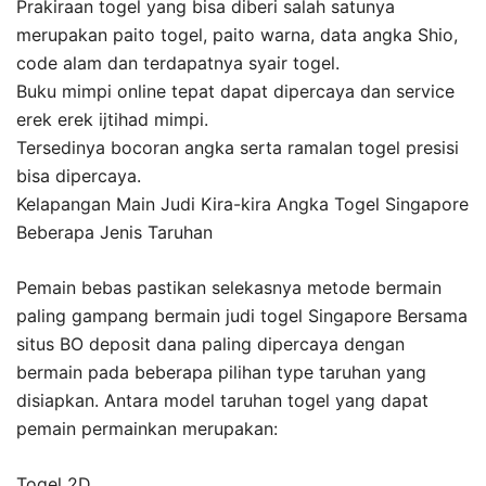
Prakiraan togel yang bisa diberi salah satunya
merupakan paito togel, paito warna, data angka Shio,
code alam dan terdapatnya syair togel.
Buku mimpi online tepat dapat dipercaya dan service
erek erek ijtihad mimpi.
Tersedinya bocoran angka serta ramalan togel presisi
bisa dipercaya.
Kelapangan Main Judi Kira-kira Angka Togel Singapore
Beberapa Jenis Taruhan
Pemain bebas pastikan selekasnya metode bermain
paling gampang bermain judi togel Singapore Bersama
situs BO deposit dana paling dipercaya dengan
bermain pada beberapa pilihan type taruhan yang
disiapkan. Antara model taruhan togel yang dapat
pemain permainkan merupakan:
Togel 2D