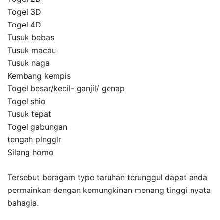
Togel 3D
Togel 4D
Tusuk bebas
Tusuk macau
Tusuk naga
Kembang kempis
Togel besar/kecil- ganjil/ genap
Togel shio
Tusuk tepat
Togel gabungan
tengah pinggir
Silang homo
Tersebut beragam type taruhan terunggul dapat anda
permainkan dengan kemungkinan menang tinggi nyata
bahagia.