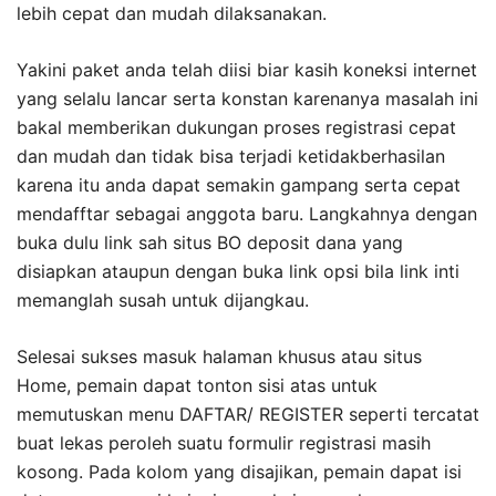
lebih cepat dan mudah dilaksanakan.
Yakini paket anda telah diisi biar kasih koneksi internet
yang selalu lancar serta konstan karenanya masalah ini
bakal memberikan dukungan proses registrasi cepat
dan mudah dan tidak bisa terjadi ketidakberhasilan
karena itu anda dapat semakin gampang serta cepat
mendafftar sebagai anggota baru. Langkahnya dengan
buka dulu link sah situs BO deposit dana yang
disiapkan ataupun dengan buka link opsi bila link inti
memanglah susah untuk dijangkau.
Selesai sukses masuk halaman khusus atau situs
Home, pemain dapat tonton sisi atas untuk
memutuskan menu DAFTAR/ REGISTER seperti tercatat
buat lekas peroleh suatu formulir registrasi masih
kosong. Pada kolom yang disajikan, pemain dapat isi