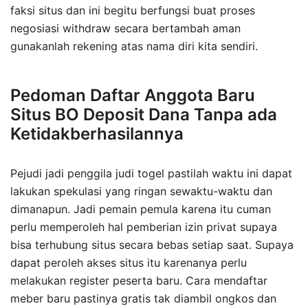
faksi situs dan ini begitu berfungsi buat proses
negosiasi withdraw secara bertambah aman
gunakanlah rekening atas nama diri kita sendiri.
Pedoman Daftar Anggota Baru
Situs BO Deposit Dana Tanpa ada
Ketidakberhasilannya
Pejudi jadi penggila judi togel pastilah waktu ini dapat
lakukan spekulasi yang ringan sewaktu-waktu dan
dimanapun. Jadi pemain pemula karena itu cuman
perlu memperoleh hal pemberian izin privat supaya
bisa terhubung situs secara bebas setiap saat. Supaya
dapat peroleh akses situs itu karenanya perlu
melakukan register peserta baru. Cara mendaftar
meber baru pastinya gratis tak diambil ongkos dan