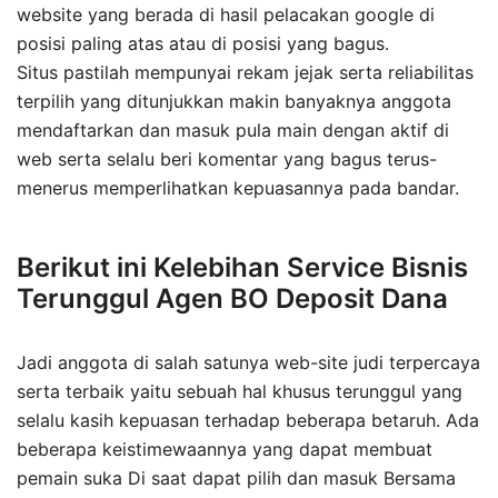
website yang berada di hasil pelacakan google di
posisi paling atas atau di posisi yang bagus.
Situs pastilah mempunyai rekam jejak serta reliabilitas
terpilih yang ditunjukkan makin banyaknya anggota
mendaftarkan dan masuk pula main dengan aktif di
web serta selalu beri komentar yang bagus terus-
menerus memperlihatkan kepuasannya pada bandar.
Berikut ini Kelebihan Service Bisnis
Terunggul Agen BO Deposit Dana
Jadi anggota di salah satunya web-site judi terpercaya
serta terbaik yaitu sebuah hal khusus terunggul yang
selalu kasih kepuasan terhadap beberapa betaruh. Ada
beberapa keistimewaannya yang dapat membuat
pemain suka Di saat dapat pilih dan masuk Bersama