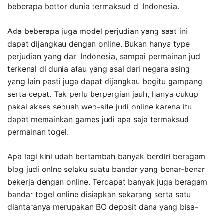
beberapa bettor dunia termaksud di Indonesia.
Ada beberapa juga model perjudian yang saat ini
dapat dijangkau dengan online. Bukan hanya type
perjudian yang dari Indonesia, sampai permainan judi
terkenal di dunia atau yang asal dari negara asing
yang lain pasti juga dapat dijangkau begitu gampang
serta cepat. Tak perlu berpergian jauh, hanya cukup
pakai akses sebuah web-site judi online karena itu
dapat memainkan games judi apa saja termaksud
permainan togel.
Apa lagi kini udah bertambah banyak berdiri beragam
blog judi onlne selaku suatu bandar yang benar-benar
bekerja dengan online. Terdapat banyak juga beragam
bandar togel online disiapkan sekarang serta satu
diantaranya merupakan BO deposit dana yang bisa-