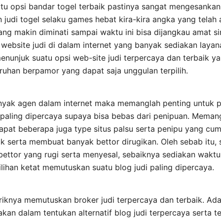
u opsi bandar togel terbaik pastinya sangat mengesankan 
 judi togel selaku games hebat kira-kira angka yang telah
ang makin diminati sampai waktu ini bisa dijangkau amat s
f website judi di dalam internet yang banyak sediakan laya
enunjuk suatu opsi web-site judi terpercaya dan terbaik y
ruhan berpamor yang dapat saja unggulan terpilih.
nyak agen dalam internet maka memanglah penting untuk p
paling dipercaya supaya bisa bebas dari penipuan. Memang
dapat beberapa juga type situs palsu serta penipu yang cu
k serta membuat banyak bettor dirugikan. Oleh sebab itu,
bettor yang rugi serta menyesal, sebaiknya sediakan waktu
lihan ketat memutuskan suatu blog judi paling dipercaya.
triknya memutuskan broker judi terpercaya dan terbaik. Ad
kan dalam tentukan alternatif blog judi terpercaya serta t