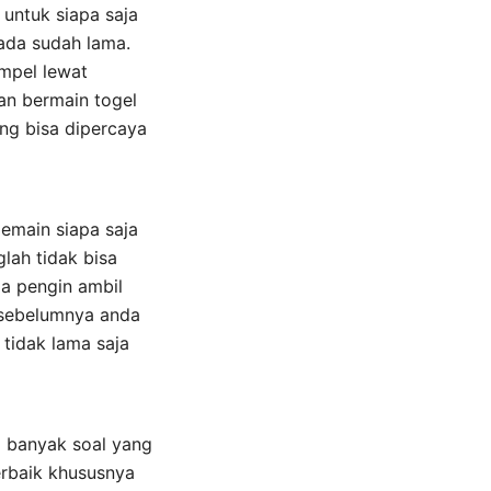
untuk siapa saja
 ada sudah lama.
impel lewat
nan bermain togel
ang bisa dipercaya
emain siapa saja
lah tidak bisa
ma pengin ambil
 sebelumnya anda
 tidak lama saja
a banyak soal yang
erbaik khususnya