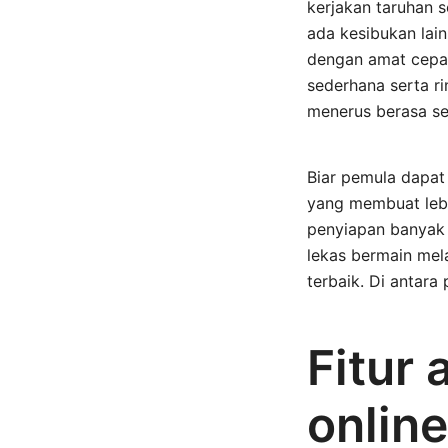
kerjakan taruhan s
ada kesibukan lai
dengan amat cepat
sederhana serta r
menerus berasa s
Biar pemula dapat 
yang membuat lebi
penyiapan banyak h
lekas bermain mel
terbaik. Di antara
Fitur 
online