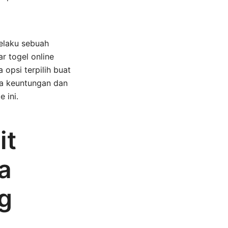
selaku sebuah
r togel online
 opsi terpilih buat
pa keuntungan dan
 ini.
it
a
g