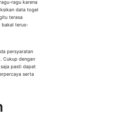
 ragu-ragu karena
ksikan data togel
itu terasa
bakal terus-
ada persyaratan
x. Cukup dengan
saja pasti dapat
erpercaya serta
n