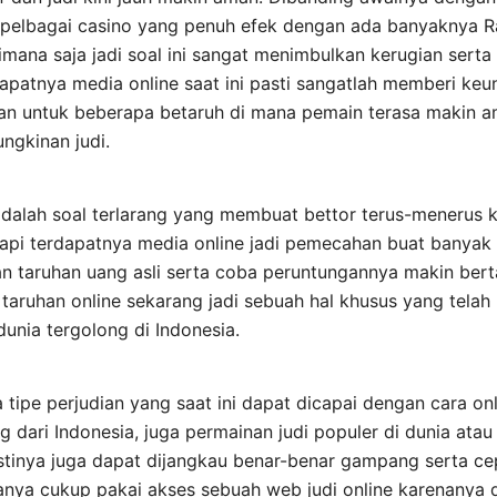
 pelbagai casino yang penuh efek dengan ada banyaknya R
imana saja jadi soal ini sangat menimbulkan kerugian ser
apatnya media online saat ini pasti sangatlah memberi keu
n untuk beberapa betaruh di mana pemain terasa makin am
ngkinan judi.
 adalah soal terlarang yang membuat bettor terus-menerus 
tapi terdapatnya media online jadi pemecahan buat banyak
kan taruhan uang asli serta coba peruntungannya makin ber
e taruhan online sekarang jadi sebuah hal khusus yang tela
unia tergolong di Indonesia.
tipe perjudian yang saat ini dapat dicapai dengan cara on
g dari Indonesia, juga permainan judi populer di dunia atau
astinya juga dapat dijangkau benar-benar gampang serta ce
hanya cukup pakai akses sebuah web judi online karenanya