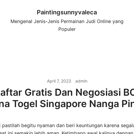
Paintingsunnyvaleca
Mengenal Jenis-Jenis Permainan Judi Online yang
Populer
April 7, 2023
admin
aftar Gratis Dan Negosiasi B
na Togel Singapore Nanga Pi
ni pastilah begitu nyaman dan beri keuntungan karena segala
 saat ini semakin lebih aman. Ketimbang awal kalinya denga