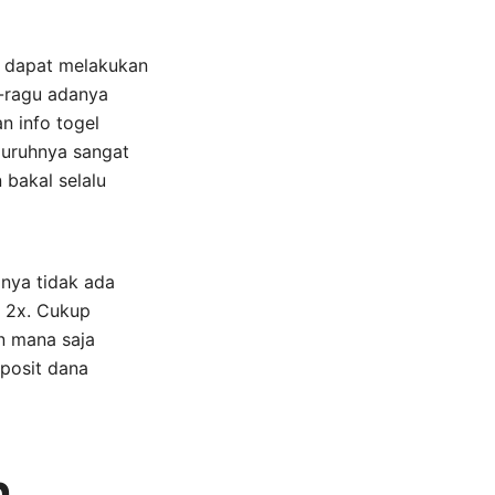
in dapat melakukan
u-ragu adanya
n info togel
luruhnya sangat
 bakal selalu
anya tidak ada
r 2x. Cukup
n mana saja
posit dana
n