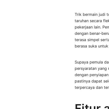
Trik bermain judi
taruhan secara fl
pekerjaan lain. Pe
dengan benar-bena
terasa simpel ser
berasa suka untuk
Supaya pemula dap
persyaratan yang 
dengan penyiapan 
pastinya dapat se
terpercaya dan ter
Fitur 