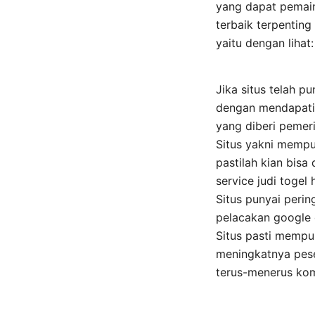
yang dapat pemain
terbaik terpentin
yaitu dengan lihat:
Jika situs telah pu
dengan mendapati 
yang diberi pemerin
Situs yakni mempu
pastilah kian bisa
service judi toge
Situs punyai peri
pelacakan google d
Situs pasti mempu
meningkatnya pese
terus-menerus ko