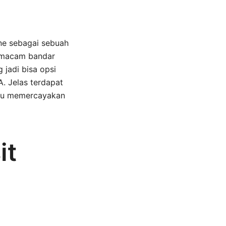
lne sebagai sebuah
ermacam bandar
 jadi bisa opsi
A. Jelas terdapat
ktu memercayakan
it