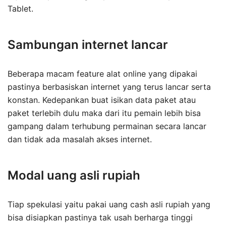
Tablet.
Sambungan internet lancar
Beberapa macam feature alat online yang dipakai
pastinya berbasiskan internet yang terus lancar serta
konstan. Kedepankan buat isikan data paket atau
paket terlebih dulu maka dari itu pemain lebih bisa
gampang dalam terhubung permainan secara lancar
dan tidak ada masalah akses internet.
Modal uang asli rupiah
Tiap spekulasi yaitu pakai uang cash asli rupiah yang
bisa disiapkan pastinya tak usah berharga tinggi