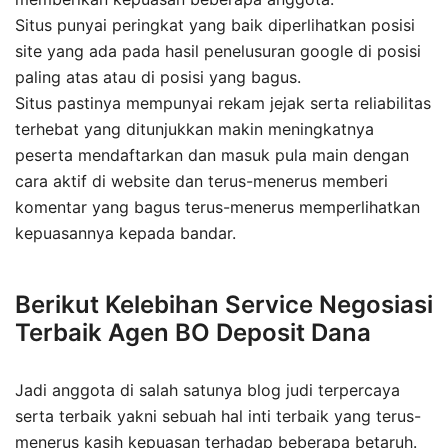
Situs punyai peringkat yang baik diperlihatkan posisi
site yang ada pada hasil penelusuran google di posisi
paling atas atau di posisi yang bagus.
Situs pastinya mempunyai rekam jejak serta reliabilitas
terhebat yang ditunjukkan makin meningkatnya
peserta mendaftarkan dan masuk pula main dengan
cara aktif di website dan terus-menerus memberi
komentar yang bagus terus-menerus memperlihatkan
kepuasannya kepada bandar.
Berikut Kelebihan Service Negosiasi
Terbaik Agen BO Deposit Dana
Jadi anggota di salah satunya blog judi terpercaya
serta terbaik yakni sebuah hal inti terbaik yang terus-
menerus kasih kepuasan terhadap beberapa betaruh.