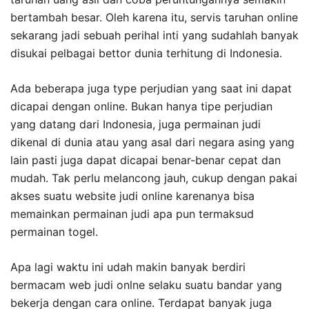
bertambah besar. Oleh karena itu, servis taruhan online
sekarang jadi sebuah perihal inti yang sudahlah banyak
disukai pelbagai bettor dunia terhitung di Indonesia.
Ada beberapa juga type perjudian yang saat ini dapat
dicapai dengan online. Bukan hanya tipe perjudian
yang datang dari Indonesia, juga permainan judi
dikenal di dunia atau yang asal dari negara asing yang
lain pasti juga dapat dicapai benar-benar cepat dan
mudah. Tak perlu melancong jauh, cukup dengan pakai
akses suatu website judi online karenanya bisa
memainkan permainan judi apa pun termaksud
permainan togel.
Apa lagi waktu ini udah makin banyak berdiri
bermacam web judi onlne selaku suatu bandar yang
bekerja dengan cara online. Terdapat banyak juga