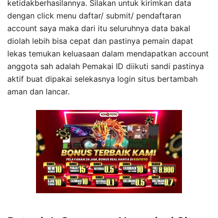
ketidakberhasilannya. Silakan untuk kirimkan data
dengan click menu daftar/ submit/ pendaftaran
account saya maka dari itu seluruhnya data bakal
diolah lebih bisa cepat dan pastinya pemain dapat
lekas temukan keluasaan dalam mendapatkan account
anggota sah adalah Pemakai ID diikuti sandi pastinya
aktif buat dipakai selekasnya login situs bertambah
aman dan lancar.