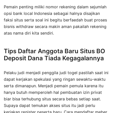
Pemain penting miliki nomor rekening dalam sejumlah
opsi bank local Indonesia sebagai halnya disajikan
faksi situs serta soal ini begitu berfaedah buat proses
bisnis withdraw secara makin aman pakailah rekening
atas nama diri kita sendiri.
Tips Daftar Anggota Baru Situs BO
Deposit Dana Tiada Kegagalannya
Pelaku judi menjadi penggila judi togel pastilah saat ini
dapat kerjakan spekulasi yang ringan sewaktu-waktu
serta dimanapun. Menjadi pemain pemula karena itu
hanya butuh memperoleh hal pembuatan izin privat
biar bisa terhubung situs secara bebas setiap saat.
Supaya dapat temukan akses situs itu jadi perlu
kerjakan register peserta baru. Cara mendaftar meber