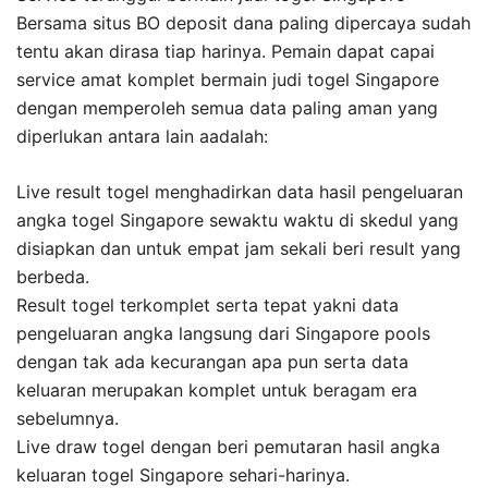
Bersama situs BO deposit dana paling dipercaya sudah
tentu akan dirasa tiap harinya. Pemain dapat capai
service amat komplet bermain judi togel Singapore
dengan memperoleh semua data paling aman yang
diperlukan antara lain aadalah:
Live result togel menghadirkan data hasil pengeluaran
angka togel Singapore sewaktu waktu di skedul yang
disiapkan dan untuk empat jam sekali beri result yang
berbeda.
Result togel terkomplet serta tepat yakni data
pengeluaran angka langsung dari Singapore pools
dengan tak ada kecurangan apa pun serta data
keluaran merupakan komplet untuk beragam era
sebelumnya.
Live draw togel dengan beri pemutaran hasil angka
keluaran togel Singapore sehari-harinya.