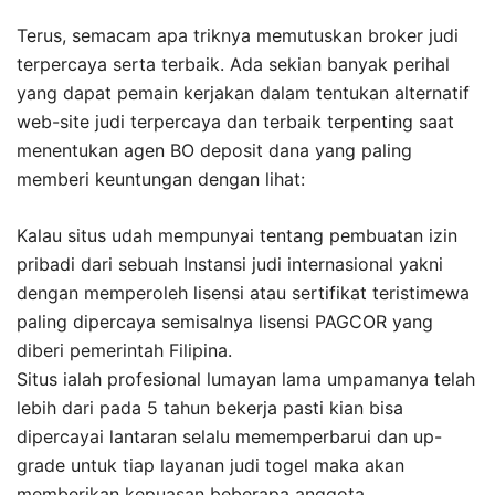
Terus, semacam apa triknya memutuskan broker judi
terpercaya serta terbaik. Ada sekian banyak perihal
yang dapat pemain kerjakan dalam tentukan alternatif
web-site judi terpercaya dan terbaik terpenting saat
menentukan agen BO deposit dana yang paling
memberi keuntungan dengan lihat:
Kalau situs udah mempunyai tentang pembuatan izin
pribadi dari sebuah Instansi judi internasional yakni
dengan memperoleh lisensi atau sertifikat teristimewa
paling dipercaya semisalnya lisensi PAGCOR yang
diberi pemerintah Filipina.
Situs ialah profesional lumayan lama umpamanya telah
lebih dari pada 5 tahun bekerja pasti kian bisa
dipercayai lantaran selalu mememperbarui dan up-
grade untuk tiap layanan judi togel maka akan
memberikan kepuasan beberapa anggota.