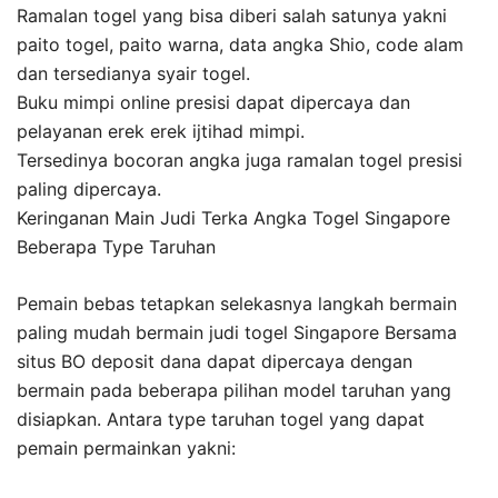
Ramalan togel yang bisa diberi salah satunya yakni
paito togel, paito warna, data angka Shio, code alam
dan tersedianya syair togel.
Buku mimpi online presisi dapat dipercaya dan
pelayanan erek erek ijtihad mimpi.
Tersedinya bocoran angka juga ramalan togel presisi
paling dipercaya.
Keringanan Main Judi Terka Angka Togel Singapore
Beberapa Type Taruhan
Pemain bebas tetapkan selekasnya langkah bermain
paling mudah bermain judi togel Singapore Bersama
situs BO deposit dana dapat dipercaya dengan
bermain pada beberapa pilihan model taruhan yang
disiapkan. Antara type taruhan togel yang dapat
pemain permainkan yakni: