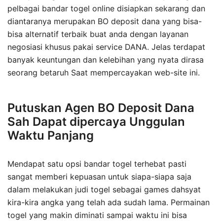
pelbagai bandar togel online disiapkan sekarang dan
diantaranya merupakan BO deposit dana yang bisa-
bisa alternatif terbaik buat anda dengan layanan
negosiasi khusus pakai service DANA. Jelas terdapat
banyak keuntungan dan kelebihan yang nyata dirasa
seorang betaruh Saat mempercayakan web-site ini.
Putuskan Agen BO Deposit Dana
Sah Dapat dipercaya Unggulan
Waktu Panjang
Mendapat satu opsi bandar togel terhebat pasti
sangat memberi kepuasan untuk siapa-siapa saja
dalam melakukan judi togel sebagai games dahsyat
kira-kira angka yang telah ada sudah lama. Permainan
togel yang makin diminati sampai waktu ini bisa