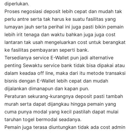
diperlukan.
Proses negosiasi deposit lebih cepat dan mudah tak
perlu antre serta tak harus ke suatu fasilitas yang
lumayan jauh serta perihal ini juga pasti bikin pemain
lebih irit tenaga dan waktu bahkan juga juga cost
lantaran tak usah mengeluarkan cost untuk berangkat
ke fasilitas pembayaran seperti bank.
Tersedianya service E-Wallet pun jadi alternative
penting Sewaktu service bank tidak bisa dipakai atau
dalam keadaa off line, maka dari itu metode transaksi
bisnis dengan E-Wallet lebih cepat dan mudah
dijalankan dimanapun dan kapan pun.
Peraturan sekurang-kurangnya deposit pasti tambah
murah serta dapat dijangkau hingga pemain yang
cuma punya modal yang kecil pastilah dapat mulai
taruhan togel bermodal seadanya.
Pemain juga terasa diuntungkan tidak ada cost admin