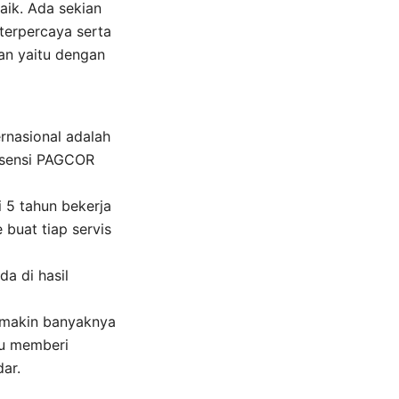
ik. Ada sekian
terpercaya serta
an yaitu dengan
ernasional adalah
lisensi PAGCOR
 5 tahun bekerja
buat tiap servis
a di hasil
n makin banyaknya
lu memberi
ar.