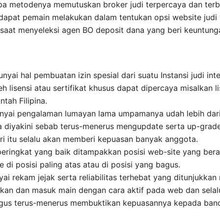
a metodenya memutuskan broker judi terpercaya dan terba
dapat pemain melakukan dalam tentukan opsi website judi 
g saat menyeleksi agen BO deposit dana yang beri keuntung
unyai hal pembuatan izin spesial dari suatu Instansi judi int
 lisensi atau sertifikat khusus dapat dipercaya misalkan 
tah Filipina.
nyai pengalaman lumayan lama umpamanya udah lebih dari
sa diyakini sebab terus-menerus mengupdate serta up-grade 
ari itu selalu akan memberi kepuasan banyak anggota.
eringkat yang baik ditampakkan posisi web-site yang berad
 di posisi paling atas atau di posisi yang bagus.
yai rekam jejak serta reliabilitas terhebat yang ditunjukka
kan dan masuk main dengan cara aktif pada web dan sela
gus terus-menerus membuktikan kepuasannya kepada band