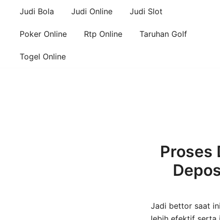
Skip
Judi Bola
Judi Online
Judi Slot
to
content
Poker Online
Rtp Online
Taruhan Golf
Togel Online
Proses 
Depos
Jadi bettor saat i
lebih efektif sert