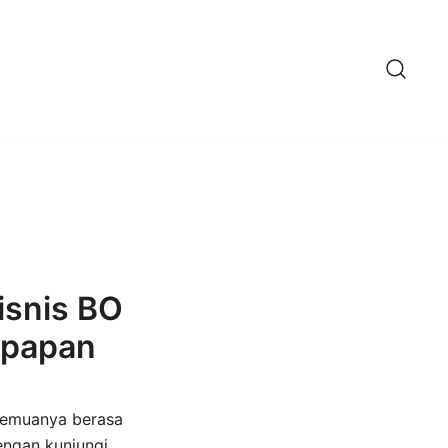
isnis BO
kpapan
 semuanya berasa
dengan kunjungi