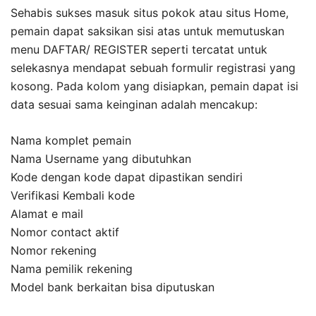
Sehabis sukses masuk situs pokok atau situs Home,
pemain dapat saksikan sisi atas untuk memutuskan
menu DAFTAR/ REGISTER seperti tercatat untuk
selekasnya mendapat sebuah formulir registrasi yang
kosong. Pada kolom yang disiapkan, pemain dapat isi
data sesuai sama keinginan adalah mencakup:
Nama komplet pemain
Nama Username yang dibutuhkan
Kode dengan kode dapat dipastikan sendiri
Verifikasi Kembali kode
Alamat e mail
Nomor contact aktif
Nomor rekening
Nama pemilik rekening
Model bank berkaitan bisa diputuskan