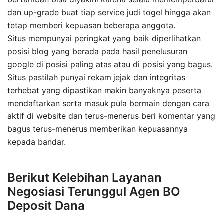
dan up-grade buat tiap service judi togel hingga akan
tetap memberi kepuasan beberapa anggota.
Situs mempunyai peringkat yang baik diperlihatkan
posisi blog yang berada pada hasil penelusuran
google di posisi paling atas atau di posisi yang bagus.
Situs pastilah punyai rekam jejak dan integritas
terhebat yang dipastikan makin banyaknya peserta
mendaftarkan serta masuk pula bermain dengan cara
aktif di website dan terus-menerus beri komentar yang
bagus terus-menerus memberikan kepuasannya
kepada bandar.
Berikut Kelebihan Layanan
Negosiasi Terunggul Agen BO
Deposit Dana