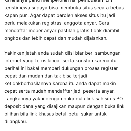
karenanya perlu memperoleh hal pembuatan izin
teristimewa supaya bisa membuka situs secara bebas
kapan pun. Agar dapat peroleh akses situs itu jadi
perlu melakukan registrasi anggota anyar. Cara
mendaftar meber anyar pastilah gratis tidak diambil
ongkos dan lebih cepat dan mudah dijalankan.
Yakinkan jatah anda sudah diisi biar beri sambungan
internet yang terus lancar serta konstan karena itu
perihal ini bakal memberi dukungan proses register
cepat dan mudah dan tak bisa terjadi
ketidakberhasilannya karena itu anda dapat makin
cepat serta mudah mendafftar jadi peserta anyar.
Langkahnya yakni dengan buka dulu link sah situs BO
deposit dana yang disajikan maupun dengan buka link
pilihan bila link khusus betul-betul sukar untuk
dijangkau.