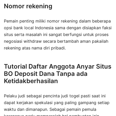
Nomor rekening
Pemain penting miliki nomor rekening dalam beberapa
opsi bank local Indonesia sama dengan disiapkan faksi
situs serta masalah ini sangat berfungsi untuk proses
negosiasi withdraw secara bertambah aman pakailah
rekening atas nama diri pribadi.
Tutorial Daftar Anggota Anyar Situs
BO Deposit Dana Tanpa ada
Ketidakberhasilan
Pelaku judi sebagai pencinta judi togel pasti saat ini
dapat kerjakan spekulasi yang paling gampang setiap
waktu dan dimanapun. Sebagai pemain pemula