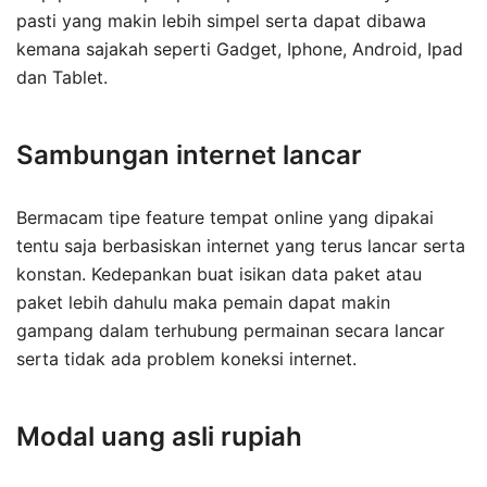
pasti yang makin lebih simpel serta dapat dibawa
kemana sajakah seperti Gadget, Iphone, Android, Ipad
dan Tablet.
Sambungan internet lancar
Bermacam tipe feature tempat online yang dipakai
tentu saja berbasiskan internet yang terus lancar serta
konstan. Kedepankan buat isikan data paket atau
paket lebih dahulu maka pemain dapat makin
gampang dalam terhubung permainan secara lancar
serta tidak ada problem koneksi internet.
Modal uang asli rupiah