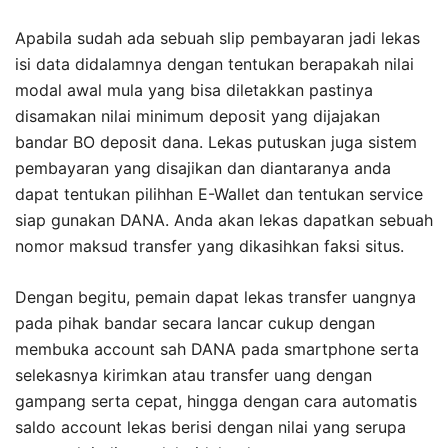
Apabila sudah ada sebuah slip pembayaran jadi lekas
isi data didalamnya dengan tentukan berapakah nilai
modal awal mula yang bisa diletakkan pastinya
disamakan nilai minimum deposit yang dijajakan
bandar BO deposit dana. Lekas putuskan juga sistem
pembayaran yang disajikan dan diantaranya anda
dapat tentukan pilihhan E-Wallet dan tentukan service
siap gunakan DANA. Anda akan lekas dapatkan sebuah
nomor maksud transfer yang dikasihkan faksi situs.
Dengan begitu, pemain dapat lekas transfer uangnya
pada pihak bandar secara lancar cukup dengan
membuka account sah DANA pada smartphone serta
selekasnya kirimkan atau transfer uang dengan
gampang serta cepat, hingga dengan cara automatis
saldo account lekas berisi dengan nilai yang serupa