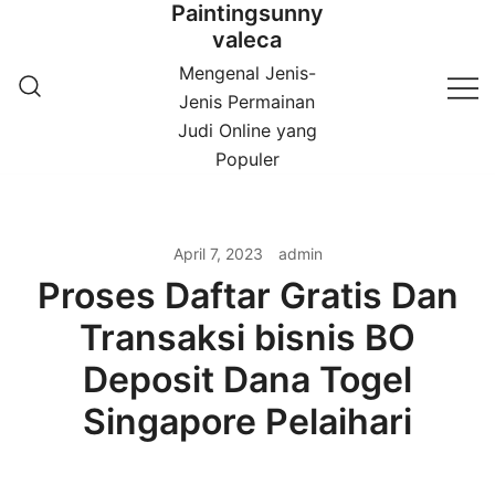
Paintingsunny
Skip
valeca
to
content
Mengenal Jenis-
Jenis Permainan
Judi Online yang
Populer
April 7, 2023
admin
Proses Daftar Gratis Dan
Transaksi bisnis BO
Deposit Dana Togel
Singapore Pelaihari