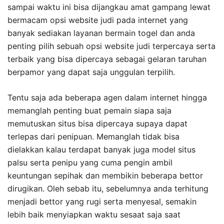
sampai waktu ini bisa dijangkau amat gampang lewat
bermacam opsi website judi pada internet yang
banyak sediakan layanan bermain togel dan anda
penting pilih sebuah opsi website judi terpercaya serta
terbaik yang bisa dipercaya sebagai gelaran taruhan
berpamor yang dapat saja unggulan terpilih.
Tentu saja ada beberapa agen dalam internet hingga
memanglah penting buat pemain siapa saja
memutuskan situs bisa dipercaya supaya dapat
terlepas dari penipuan. Memanglah tidak bisa
dielakkan kalau terdapat banyak juga model situs
palsu serta penipu yang cuma pengin ambil
keuntungan sepihak dan membikin beberapa bettor
dirugikan. Oleh sebab itu, sebelumnya anda terhitung
menjadi bettor yang rugi serta menyesal, semakin
lebih baik menyiapkan waktu sesaat saja saat