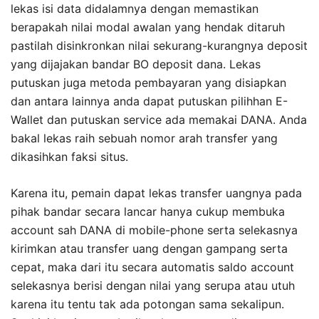
lekas isi data didalamnya dengan memastikan
berapakah nilai modal awalan yang hendak ditaruh
pastilah disinkronkan nilai sekurang-kurangnya deposit
yang dijajakan bandar BO deposit dana. Lekas
putuskan juga metoda pembayaran yang disiapkan
dan antara lainnya anda dapat putuskan pilihhan E-
Wallet dan putuskan service ada memakai DANA. Anda
bakal lekas raih sebuah nomor arah transfer yang
dikasihkan faksi situs.
Karena itu, pemain dapat lekas transfer uangnya pada
pihak bandar secara lancar hanya cukup membuka
account sah DANA di mobile-phone serta selekasnya
kirimkan atau transfer uang dengan gampang serta
cepat, maka dari itu secara automatis saldo account
selekasnya berisi dengan nilai yang serupa atau utuh
karena itu tentu tak ada potongan sama sekalipun.