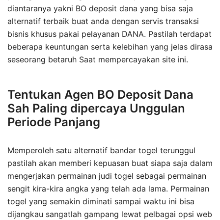
diantaranya yakni BO deposit dana yang bisa saja
alternatif terbaik buat anda dengan servis transaksi
bisnis khusus pakai pelayanan DANA. Pastilah terdapat
beberapa keuntungan serta kelebihan yang jelas dirasa
seseorang betaruh Saat mempercayakan site ini.
Tentukan Agen BO Deposit Dana
Sah Paling dipercaya Unggulan
Periode Panjang
Memperoleh satu alternatif bandar togel terunggul
pastilah akan memberi kepuasan buat siapa saja dalam
mengerjakan permainan judi togel sebagai permainan
sengit kira-kira angka yang telah ada lama. Permainan
togel yang semakin diminati sampai waktu ini bisa
dijangkau sangatlah gampang lewat pelbagai opsi web