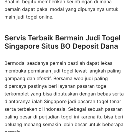
Soal ini begitu memberikan keuntungan di mana
pemain dapat pakai modal yang dipunyainya untuk
main judi togel online.
Servis Terbaik Bermain Judi Togel
Singapore Situs BO Deposit Dana
Bermodal seadanya pemain pastilah dapat lekas
membuka permianan judi togel lewat langkah paling
gampang dan efektif. Bersama web judi paling
dipercaya pastinya beri layanan pasaran togel
terkomplet yang bisa diputuskan dengan bebas serta
diantaranya ialah Singapore jadi pasaran togel tenar
serta terbeken di Indonesia. Sebagai sebuah pasaran
paling besar di perjudian togel ini karena itu bisa beri
peluang menang semakin lebih besar untuk beberapa