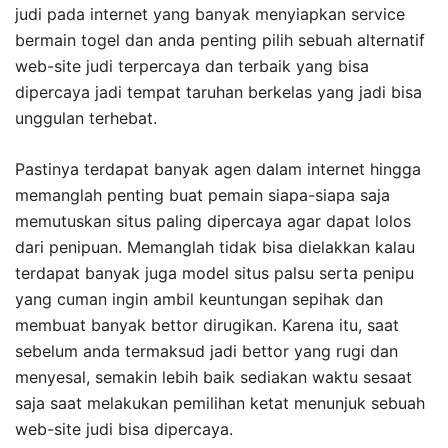
judi pada internet yang banyak menyiapkan service
bermain togel dan anda penting pilih sebuah alternatif
web-site judi terpercaya dan terbaik yang bisa
dipercaya jadi tempat taruhan berkelas yang jadi bisa
unggulan terhebat.
Pastinya terdapat banyak agen dalam internet hingga
memanglah penting buat pemain siapa-siapa saja
memutuskan situs paling dipercaya agar dapat lolos
dari penipuan. Memanglah tidak bisa dielakkan kalau
terdapat banyak juga model situs palsu serta penipu
yang cuman ingin ambil keuntungan sepihak dan
membuat banyak bettor dirugikan. Karena itu, saat
sebelum anda termaksud jadi bettor yang rugi dan
menyesal, semakin lebih baik sediakan waktu sesaat
saja saat melakukan pemilihan ketat menunjuk sebuah
web-site judi bisa dipercaya.