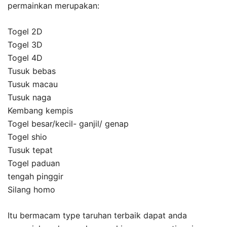
permainkan merupakan:
Togel 2D
Togel 3D
Togel 4D
Tusuk bebas
Tusuk macau
Tusuk naga
Kembang kempis
Togel besar/kecil- ganjil/ genap
Togel shio
Tusuk tepat
Togel paduan
tengah pinggir
Silang homo
Itu bermacam type taruhan terbaik dapat anda