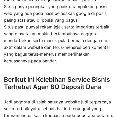
Situs punya peringkat yang baik ditampakkan posisi
web yang ada pada hasil pelacakan google di posisi
paling atas atau di posisi yang bagus.
Situs pasti punyai rekam jejak serta integritas terbaik
yang dinyatakan makin bertambahnya anggota
mendaftarkan serta masuk pula bermain dengan cara
aktif dalam website dan terus-menerus beri komentar
yang bagus terus-menerus memperlihatkan
kepuasannya pada bandar.
Berikut ini Kelebihan Service Bisnis
Terhebat Agen BO Deposit Dana
Jadi anggota di salah satunya website judi terpercaya
serta terbaik yaitu sebuah hal inti terunggul yang
terus-menerus kasih kepuasan pada beberapa betaruh.