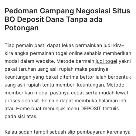
Pedoman Gampang Negosiasi Situs
BO Deposit Dana Tanpa ada
Potongan
Tiap pemain pasti dapat lekas permainkan judi kira-
kira angka permainan togel online sehabis memberikan
modal dalam website. Metode bermain
judi togel
yakni
pakai taruhan uang asli rupiah maka pastinya
keuntungan yang bakal diterima bettor ialah berbentuk
uang asli rupiah tentu memberi keuntungan. Metode
memberikan modal pastinya cepat serta mudah lewat
proses deposit. Pemain dapat membuka halaman inti
atau Home buat menunjuk menu DEPOSIT tertulis
pada sisi atas.
Kalau sudah tampil sebuah slip pembayaran karenanya