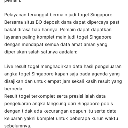
pemain.
Pelayanan terunggul bermain judi togel Singapore
Bersama situs BO deposit dana dapat dipercaya pasti
bakal dirasa tiap harinya. Pemain dapat dapatkan
layanan paling komplet main judi togel Singapore
dengan mendapat semua data amat aman yang
diperlukan salah satunya aadalah:
Live result togel menghadirkan data hasil pengeluaran
angka togel Singapore kapan saja pada agenda yang
disajikan dan untuk empat jam sekali kasih result yang
berbeda.
Result togel terkomplet serta presisi ialah data
pengeluaran angka langsung dari Singapore pools
dengan tidak ada kecurangan apapun itu serta data
keluaran yakni komplet untuk beberapa kurun waktu
sebelumnya.