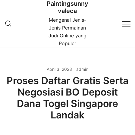
Paintingsunny
Skip
valeca
to
content
Mengenal Jenis-
Jenis Permainan
Judi Online yang
Populer
April 3, 2023
admin
Proses Daftar Gratis Serta
Negosiasi BO Deposit
Dana Togel Singapore
Landak