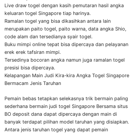
Live draw togel dengan kasih pemutaran hasil angka
keluaran togel Singapore tiap harinya.
Ramalan togel yang bisa dikasihkan antara lain
merupakan paito togel, paito warna, data angka Shio,
code alam dan tersedianya syair togel.
Buku mimpi online tepat bisa dipercaya dan pelayanan
erek erek tafsiran mimpi.
Tersedinya bocoran angka namun juga ramalan togel
presisi bisa dipercaya.
Kelapangan Main Judi Kira-kira Angka Togel Singapore
Bermacam Jenis Taruhan
Pemain bebas tetapkan selekasnya trik bermain paling
sederhana bermain judi togel Singapore Bersama situs
BO deposit dana dapat dipercaya dengan main di
banyak terdapat pilihan model taruhan yang disiapkan.
Antara jenis taruhan togel yang dapat pemain