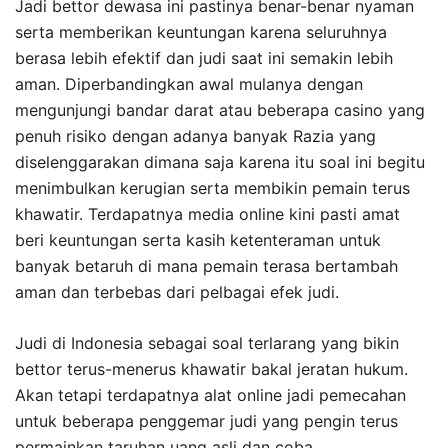
Jadi bettor dewasa ini pastinya benar-benar nyaman
serta memberikan keuntungan karena seluruhnya
berasa lebih efektif dan judi saat ini semakin lebih
aman. Diperbandingkan awal mulanya dengan
mengunjungi bandar darat atau beberapa casino yang
penuh risiko dengan adanya banyak Razia yang
diselenggarakan dimana saja karena itu soal ini begitu
menimbulkan kerugian serta membikin pemain terus
khawatir. Terdapatnya media online kini pasti amat
beri keuntungan serta kasih ketenteraman untuk
banyak betaruh di mana pemain terasa bertambah
aman dan terbebas dari pelbagai efek judi.
Judi di Indonesia sebagai soal terlarang yang bikin
bettor terus-menerus khawatir bakal jeratan hukum.
Akan tetapi terdapatnya alat online jadi pemecahan
untuk beberapa penggemar judi yang pengin terus
permainkan taruhan uang asli dan coba