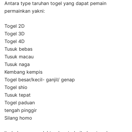
Antara type taruhan togel yang dapat pemain
permainkan yakni:
Togel 2D
Togel 3D
Togel 4D
Tusuk bebas
Tusuk macau
Tusuk naga
Kembang kempis
Togel besar/kecil- ganjil/ genap
Togel shio
Tusuk tepat
Togel paduan
tengah pinggir
Silang homo