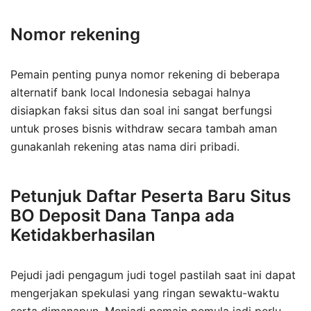
Nomor rekening
Pemain penting punya nomor rekening di beberapa
alternatif bank local Indonesia sebagai halnya
disiapkan faksi situs dan soal ini sangat berfungsi
untuk proses bisnis withdraw secara tambah aman
gunakanlah rekening atas nama diri pribadi.
Petunjuk Daftar Peserta Baru Situs
BO Deposit Dana Tanpa ada
Ketidakberhasilan
Pejudi jadi pengagum judi togel pastilah saat ini dapat
mengerjakan spekulasi yang ringan sewaktu-waktu