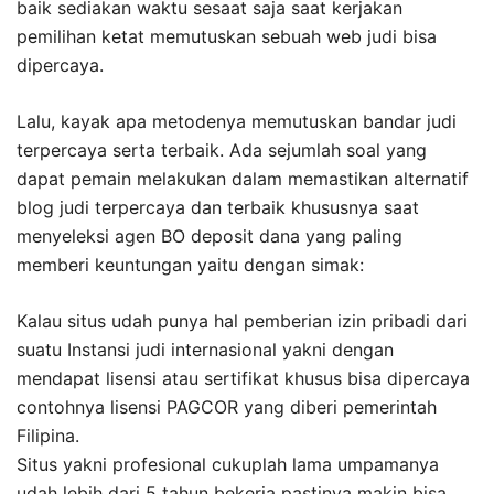
baik sediakan waktu sesaat saja saat kerjakan
pemilihan ketat memutuskan sebuah web judi bisa
dipercaya.
Lalu, kayak apa metodenya memutuskan bandar judi
terpercaya serta terbaik. Ada sejumlah soal yang
dapat pemain melakukan dalam memastikan alternatif
blog judi terpercaya dan terbaik khususnya saat
menyeleksi agen BO deposit dana yang paling
memberi keuntungan yaitu dengan simak:
Kalau situs udah punya hal pemberian izin pribadi dari
suatu Instansi judi internasional yakni dengan
mendapat lisensi atau sertifikat khusus bisa dipercaya
contohnya lisensi PAGCOR yang diberi pemerintah
Filipina.
Situs yakni profesional cukuplah lama umpamanya
udah lebih dari 5 tahun bekerja pastinya makin bisa