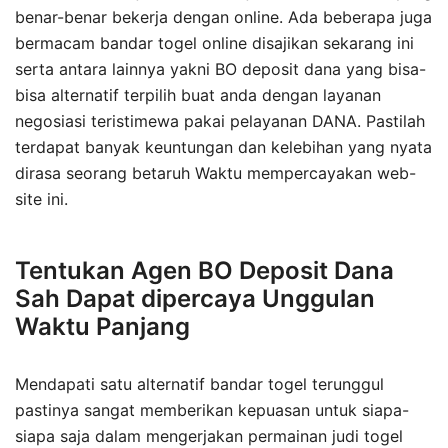
benar-benar bekerja dengan online. Ada beberapa juga
bermacam bandar togel online disajikan sekarang ini
serta antara lainnya yakni BO deposit dana yang bisa-
bisa alternatif terpilih buat anda dengan layanan
negosiasi teristimewa pakai pelayanan DANA. Pastilah
terdapat banyak keuntungan dan kelebihan yang nyata
dirasa seorang betaruh Waktu mempercayakan web-
site ini.
Tentukan Agen BO Deposit Dana
Sah Dapat dipercaya Unggulan
Waktu Panjang
Mendapati satu alternatif bandar togel terunggul
pastinya sangat memberikan kepuasan untuk siapa-
siapa saja dalam mengerjakan permainan judi togel