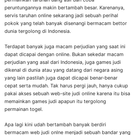
peruntungannya makin bertambah besar. Karenanya,
servis taruhan online sekarang jadi sebuah perihal
pokok yang telah banyak disenangi bermacam bettor
dunia tergolong di Indonesia.
Terdapat banyak juga macam perjudian yang saat ini
dapat dicapai dengan online. Bukan sekedar macam
perjudian yang asal dari Indonesia, juga games judi
dikenal di dunia atau yang datang dari negara asing
yang lain pastilah juga dapat dicapai benar-benar
cepat serta mudah. Tak harus pergi jauh, hanya cukup
pakai akses sebuah web-site judi online karena itu bisa
memainkan games judi apapun itu tergolong
permainan togel.
Apa lagi kini udah bertambah banyak berdiri
bermacam web judi onlne menjadi sebuah bandar yang