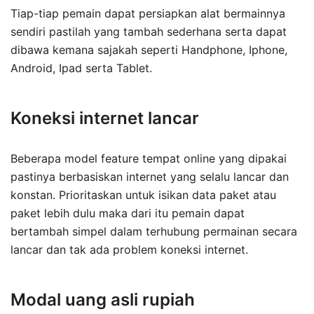
Tiap-tiap pemain dapat persiapkan alat bermainnya
sendiri pastilah yang tambah sederhana serta dapat
dibawa kemana sajakah seperti Handphone, Iphone,
Android, Ipad serta Tablet.
Koneksi internet lancar
Beberapa model feature tempat online yang dipakai
pastinya berbasiskan internet yang selalu lancar dan
konstan. Prioritaskan untuk isikan data paket atau
paket lebih dulu maka dari itu pemain dapat
bertambah simpel dalam terhubung permainan secara
lancar dan tak ada problem koneksi internet.
Modal uang asli rupiah