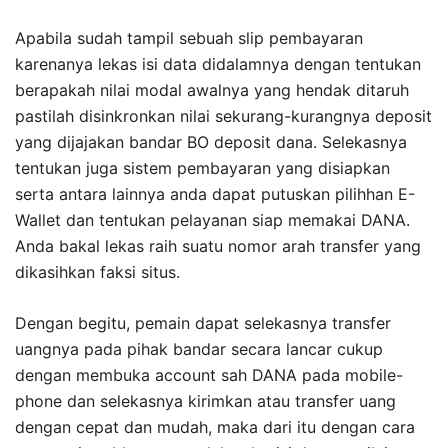
Apabila sudah tampil sebuah slip pembayaran
karenanya lekas isi data didalamnya dengan tentukan
berapakah nilai modal awalnya yang hendak ditaruh
pastilah disinkronkan nilai sekurang-kurangnya deposit
yang dijajakan bandar BO deposit dana. Selekasnya
tentukan juga sistem pembayaran yang disiapkan
serta antara lainnya anda dapat putuskan pilihhan E-
Wallet dan tentukan pelayanan siap memakai DANA.
Anda bakal lekas raih suatu nomor arah transfer yang
dikasihkan faksi situs.
Dengan begitu, pemain dapat selekasnya transfer
uangnya pada pihak bandar secara lancar cukup
dengan membuka account sah DANA pada mobile-
phone dan selekasnya kirimkan atau transfer uang
dengan cepat dan mudah, maka dari itu dengan cara