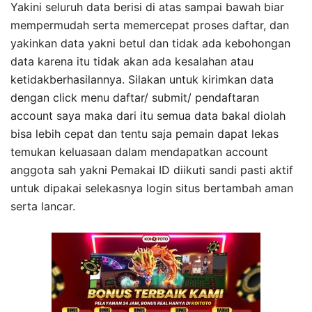
Yakini seluruh data berisi di atas sampai bawah biar
mempermudah serta memercepat proses daftar, dan
yakinkan data yakni betul dan tidak ada kebohongan
data karena itu tidak akan ada kesalahan atau
ketidakberhasilannya. Silakan untuk kirimkan data
dengan click menu daftar/ submit/ pendaftaran
account saya maka dari itu semua data bakal diolah
bisa lebih cepat dan tentu saja pemain dapat lekas
temukan keluasaan dalam mendapatkan account
anggota sah yakni Pemakai ID diikuti sandi pasti aktif
untuk dipakai selekasnya login situs bertambah aman
serta lancar.