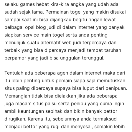
selaku games hebat kira-kira angka yang udah ada
sudah sejak lama. Permainan togel yang makin disukai
sampai saat ini bisa dijangkau begitu ringan lewat
pelbagai opsi blog judi di dalam internet yang banyak
siapkan service main togel serta anda penting
menunjuk suatu alternatif web judi terpercaya dan
terbaik yang bisa dipercaya menjadi tempat taruhan
berpamor yang jadi bisa unggulan terunggul.
Tentulah ada beberapa agen dalam internet maka dari
itu lebih penting untuk pemain siapa saja memutuskan
situs paling dipercaya supaya bisa luput dari penipuan.
Memanglah tidak bisa dielakkan jika ada beberapa
juga macam situs palsu serta penipu yang cuma ingin
ambil keuntungan sepihak dan bikin banyak bettor
dirugikan. Karena itu, sebelumnya anda termaksud
menjadi bettor yang rugi dan menyesal, semakin lebih