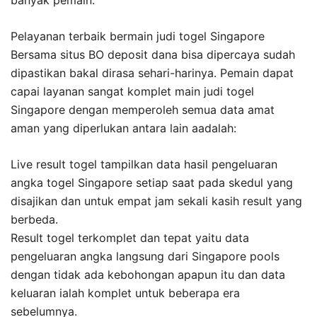
banyak pemain.
Pelayanan terbaik bermain judi togel Singapore
Bersama situs BO deposit dana bisa dipercaya sudah
dipastikan bakal dirasa sehari-harinya. Pemain dapat
capai layanan sangat komplet main judi togel
Singapore dengan memperoleh semua data amat
aman yang diperlukan antara lain aadalah:
Live result togel tampilkan data hasil pengeluaran
angka togel Singapore setiap saat pada skedul yang
disajikan dan untuk empat jam sekali kasih result yang
berbeda.
Result togel terkomplet dan tepat yaitu data
pengeluaran angka langsung dari Singapore pools
dengan tidak ada kebohongan apapun itu dan data
keluaran ialah komplet untuk beberapa era
sebelumnya.