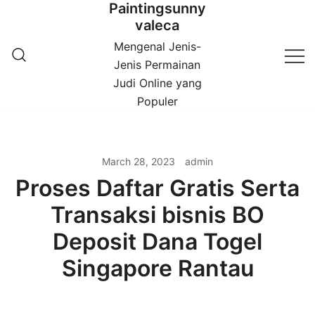
Paintingsunny
Skip
valeca
to
content
Mengenal Jenis-
Jenis Permainan
Judi Online yang
Populer
March 28, 2023
admin
Proses Daftar Gratis Serta
Transaksi bisnis BO
Deposit Dana Togel
Singapore Rantau