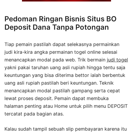
Pedoman Ringan Bisnis Situs BO
Deposit Dana Tanpa Potongan
Tiap pemain pastilah dapat selekasnya permainkan
judi kira-kira angka permainan togel online selesai
menancapkan modal pada web. Trik bermain
judi togel
yakni pakai taruhan uang asli rupiah hingga tentu saja
keuntungan yang bisa diterima bettor ialah berbentuk
uang asli rupiah pastilah beri keuntungan. Teknik
menancapkan modal pastilah gampang serta cepat
lewat proses deposit. Pemain dapat membuka
halaman penting atau Home untuk pilih menu DEPOSIT
tercatat pada bagian atas.
Kalau sudah tampil sebuah slip pembayaran karena itu