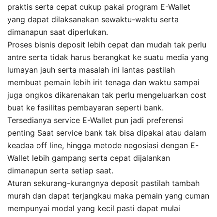
praktis serta cepat cukup pakai program E-Wallet
yang dapat dilaksanakan sewaktu-waktu serta
dimanapun saat diperlukan.
Proses bisnis deposit lebih cepat dan mudah tak perlu
antre serta tidak harus berangkat ke suatu media yang
lumayan jauh serta masalah ini lantas pastilah
membuat pemain lebih irit tenaga dan waktu sampai
juga ongkos dikarenakan tak perlu mengeluarkan cost
buat ke fasilitas pembayaran seperti bank.
Tersedianya service E-Wallet pun jadi preferensi
penting Saat service bank tak bisa dipakai atau dalam
keadaa off line, hingga metode negosiasi dengan E-
Wallet lebih gampang serta cepat dijalankan
dimanapun serta setiap saat.
Aturan sekurang-kurangnya deposit pastilah tambah
murah dan dapat terjangkau maka pemain yang cuman
mempunyai modal yang kecil pasti dapat mulai