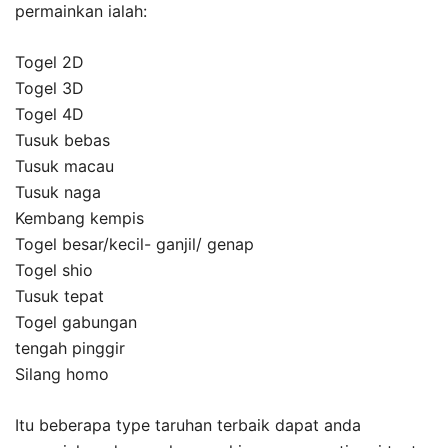
permainkan ialah:
Togel 2D
Togel 3D
Togel 4D
Tusuk bebas
Tusuk macau
Tusuk naga
Kembang kempis
Togel besar/kecil- ganjil/ genap
Togel shio
Tusuk tepat
Togel gabungan
tengah pinggir
Silang homo
Itu beberapa type taruhan terbaik dapat anda