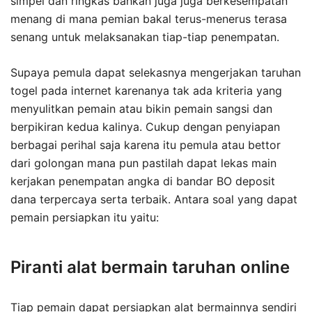
simpel dan ringkas bahkan juga juga berkesempatan
menang di mana pemian bakal terus-menerus terasa
senang untuk melaksanakan tiap-tiap penempatan.
Supaya pemula dapat selekasnya mengerjakan taruhan
togel pada internet karenanya tak ada kriteria yang
menyulitkan pemain atau bikin pemain sangsi dan
berpikiran kedua kalinya. Cukup dengan penyiapan
berbagai perihal saja karena itu pemula atau bettor
dari golongan mana pun pastilah dapat lekas main
kerjakan penempatan angka di bandar BO deposit
dana terpercaya serta terbaik. Antara soal yang dapat
pemain persiapkan itu yaitu:
Piranti alat bermain taruhan online
Tiap pemain dapat persiapkan alat bermainnya sendiri