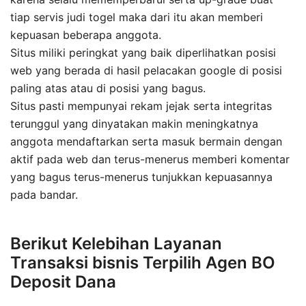
tiap servis judi togel maka dari itu akan memberi
kepuasan beberapa anggota.
Situs miliki peringkat yang baik diperlihatkan posisi
web yang berada di hasil pelacakan google di posisi
paling atas atau di posisi yang bagus.
Situs pasti mempunyai rekam jejak serta integritas
terunggul yang dinyatakan makin meningkatnya
anggota mendaftarkan serta masuk bermain dengan
aktif pada web dan terus-menerus memberi komentar
yang bagus terus-menerus tunjukkan kepuasannya
pada bandar.
Berikut Kelebihan Layanan
Transaksi bisnis Terpilih Agen BO
Deposit Dana