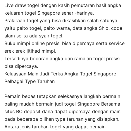
Live draw togel dengan kasih pemutaran hasil angka
keluaran togel Singapore sehari-harinya.
Prakiraan togel yang bisa dikasihkan salah satunya
yaitu paito togel, paito warna, data angka Shio, code
alam serta ada syair togel.
Buku mimpi online presisi bisa dipercaya serta service
erek erek ijtihad mimpi.
Tersedinya bocoran angka dan ramalan togel presisi
bisa dipercaya.
Keluasaan Main Judi Terka Angka Togel Singapore
Pelbagai Type Taruhan
Pemain bebas tetapkan selekasnya langkah bermain
paling mudah bermain judi togel Singapore Bersama
situs BO deposit dana dapat dipercaya dengan main
pada beberapa pilihan type taruhan yang disiapkan.
Antara jenis taruhan togel yang dapat pemain