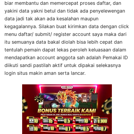
biar membantu dan memercepat proses daftar, dan
yakini data yakni betul dan tidak ada penyelewengan
data jadi tak akan ada kesalahan maupun
kegagalannya. Silakan buat kirimkan data dengan click
menu daftar/ submit/ register account saya maka dari
itu semuanya data bakal diolah bisa lebih cepat dan
tentulah pemain dapat lekas peroleh keluasaan dalam
mendapatkan account anggota sah adalah Pemakai ID
diikuti sandi pastilah aktif untuk dipakai selekasnya
login situs makin aman serta lancar.