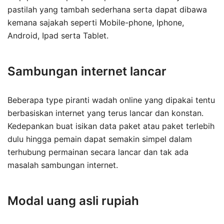
pastilah yang tambah sederhana serta dapat dibawa
kemana sajakah seperti Mobile-phone, Iphone,
Android, Ipad serta Tablet.
Sambungan internet lancar
Beberapa type piranti wadah online yang dipakai tentu
berbasiskan internet yang terus lancar dan konstan.
Kedepankan buat isikan data paket atau paket terlebih
dulu hingga pemain dapat semakin simpel dalam
terhubung permainan secara lancar dan tak ada
masalah sambungan internet.
Modal uang asli rupiah