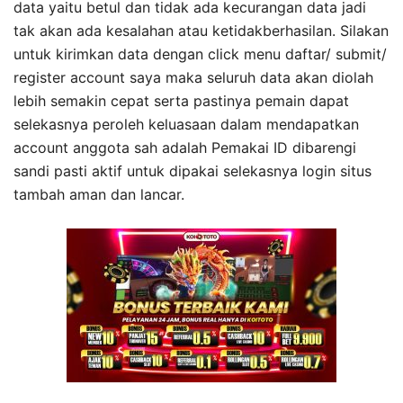
data yaitu betul dan tidak ada kecurangan data jadi
tak akan ada kesalahan atau ketidakberhasilan. Silakan
untuk kirimkan data dengan click menu daftar/ submit/
register account saya maka seluruh data akan diolah
lebih semakin cepat serta pastinya pemain dapat
selekasnya peroleh keluasaan dalam mendapatkan
account anggota sah adalah Pemakai ID dibarengi
sandi pasti aktif untuk dipakai selekasnya login situs
tambah aman dan lancar.