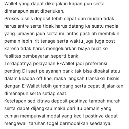
Wallet yang dapat dikerjakan kapan pun serta
dimanapun saat diperlukan.
Proses bisnis deposit lebih cepat dan mudah tidak
harus antre serta tidak harus datang ke suatu media
yang lumayan jauh serta ini lantas pastilah membikin
pemain lebih irit tenaga serta waktu juga juga cost
karena tidak harus mengeluarkan biaya buat ke
fasilitas pembayaran seperti bank.
Terdapatnya pelayanan E-Wallet jadi preferensi
penting Di saat pelayanan bank tak bisa dipakai atau
dalam keadaa off line, maka langkah transaksi bisnis
dengan E-Wallet lebih gampang serta cepat dijalankan
dimanapun serta setiap saat.
Ketetapan sedikitnya deposit pastinya tambah murah
serta dapat dijangkau maka dari itu pemain yang
cuman mempunyai modal yang kecil pastinya dapat
mengawali taruhan togel bermodalkan seadanya.