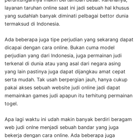
layanan taruhan online saat ini jadi sebuah hal khusus
yang sudahlah banyak diminati pelbagai bettor dunia
termaksud di Indonesia.
Ada beberapa juga tipe perjudian yang sekarang dapat
dicapai dengan cara online. Bukan cuma model
perjudian yang dari Indonesia, juga permainan judi
terkenal di dunia atau yang asal dari negara asing
yang lain pastinya juga dapat dijangkau amat cepat
serta mudah. Tak usah berpergian jauh, hanya cukup
pakai akses sebuah website judi online jadi dapat
memainkan games judi apapun itu terhitung permainan
togel.
Apa lagi waktu ini udah makin banyak berdiri beragam
web judi onlne menjadi sebuah bandar yang juga
bekerja dengan cara online. Ada beberapa juga