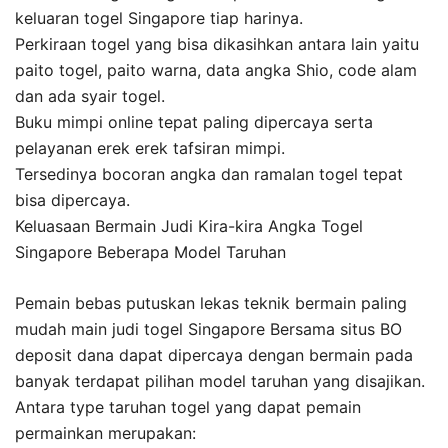
keluaran togel Singapore tiap harinya.
Perkiraan togel yang bisa dikasihkan antara lain yaitu
paito togel, paito warna, data angka Shio, code alam
dan ada syair togel.
Buku mimpi online tepat paling dipercaya serta
pelayanan erek erek tafsiran mimpi.
Tersedinya bocoran angka dan ramalan togel tepat
bisa dipercaya.
Keluasaan Bermain Judi Kira-kira Angka Togel
Singapore Beberapa Model Taruhan
Pemain bebas putuskan lekas teknik bermain paling
mudah main judi togel Singapore Bersama situs BO
deposit dana dapat dipercaya dengan bermain pada
banyak terdapat pilihan model taruhan yang disajikan.
Antara type taruhan togel yang dapat pemain
permainkan merupakan: