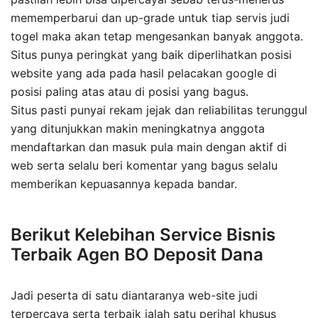
mememperbarui dan up-grade untuk tiap servis judi
togel maka akan tetap mengesankan banyak anggota.
Situs punya peringkat yang baik diperlihatkan posisi
website yang ada pada hasil pelacakan google di
posisi paling atas atau di posisi yang bagus.
Situs pasti punyai rekam jejak dan reliabilitas terunggul
yang ditunjukkan makin meningkatnya anggota
mendaftarkan dan masuk pula main dengan aktif di
web serta selalu beri komentar yang bagus selalu
memberikan kepuasannya kepada bandar.
Berikut Kelebihan Service Bisnis
Terbaik Agen BO Deposit Dana
Jadi peserta di satu diantaranya web-site judi
terpercaya serta terbaik ialah satu perihal khusus