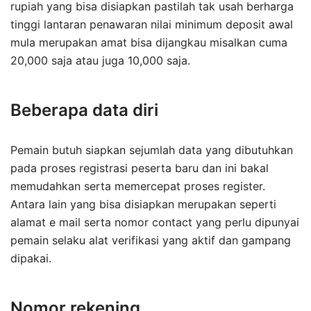
rupiah yang bisa disiapkan pastilah tak usah berharga
tinggi lantaran penawaran nilai minimum deposit awal
mula merupakan amat bisa dijangkau misalkan cuma
20,000 saja atau juga 10,000 saja.
Beberapa data diri
Pemain butuh siapkan sejumlah data yang dibutuhkan
pada proses registrasi peserta baru dan ini bakal
memudahkan serta memercepat proses register.
Antara lain yang bisa disiapkan merupakan seperti
alamat e mail serta nomor contact yang perlu dipunyai
pemain selaku alat verifikasi yang aktif dan gampang
dipakai.
Nomor rekening