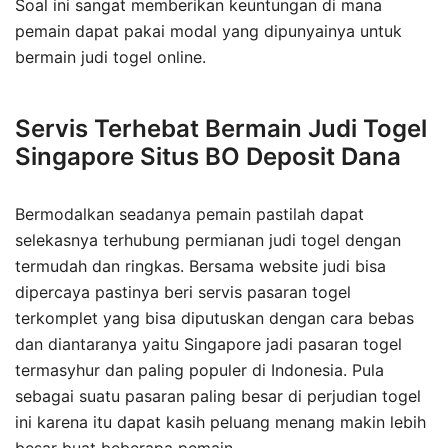
Soal ini sangat memberikan keuntungan di mana
pemain dapat pakai modal yang dipunyainya untuk
bermain judi togel online.
Servis Terhebat Bermain Judi Togel
Singapore Situs BO Deposit Dana
Bermodalkan seadanya pemain pastilah dapat
selekasnya terhubung permianan judi togel dengan
termudah dan ringkas. Bersama website judi bisa
dipercaya pastinya beri servis pasaran togel
terkomplet yang bisa diputuskan dengan cara bebas
dan diantaranya yaitu Singapore jadi pasaran togel
termasyhur dan paling populer di Indonesia. Pula
sebagai suatu pasaran paling besar di perjudian togel
ini karena itu dapat kasih peluang menang makin lebih