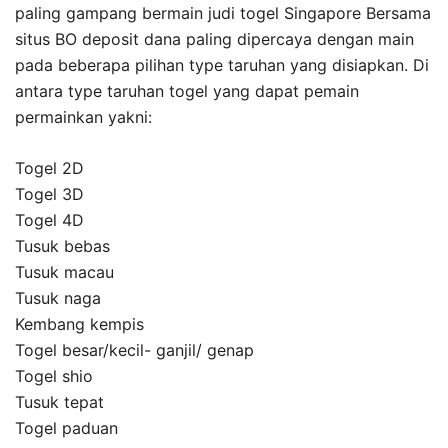
paling gampang bermain judi togel Singapore Bersama
situs BO deposit dana paling dipercaya dengan main
pada beberapa pilihan type taruhan yang disiapkan. Di
antara type taruhan togel yang dapat pemain
permainkan yakni:
Togel 2D
Togel 3D
Togel 4D
Tusuk bebas
Tusuk macau
Tusuk naga
Kembang kempis
Togel besar/kecil- ganjil/ genap
Togel shio
Tusuk tepat
Togel paduan