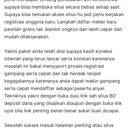
supaya bisa membuka situs secara bebas setiap saat.
Supaya bisa temukan akses situs itu jadi perlu kerjakan
registrasi anggota baru. Langkah daftar meber baru
pastilah gratis tak diambil ongkos dan lebih cepat dan
mudah dilaksanakan.
Yakini paket anda telah diisi supaya kasih koneksi
internet yang terus lancar serta konstan karenanya
masalah ini bakal menyuport proses registrasi
gampang serta cepat dan tak hendak terjadi
kegagalannya karenanya anda dapat makin gampang
serta cepat mendafftar sebagai peserta anyar.
Tekniknya yakni dengan buka dulu link sah situs BO
deposit dana yang disajikan ataupun dengan buka link
opsi bila link penting benar-benar sukar buat dicapai.
Sesudah sukses masuk halaman penting atau situs