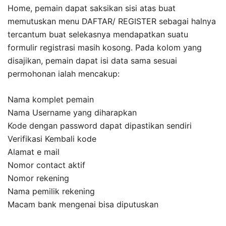
Home, pemain dapat saksikan sisi atas buat
memutuskan menu DAFTAR/ REGISTER sebagai halnya
tercantum buat selekasnya mendapatkan suatu
formulir registrasi masih kosong. Pada kolom yang
disajikan, pemain dapat isi data sama sesuai
permohonan ialah mencakup:
Nama komplet pemain
Nama Username yang diharapkan
Kode dengan password dapat dipastikan sendiri
Verifikasi Kembali kode
Alamat e mail
Nomor contact aktif
Nomor rekening
Nama pemilik rekening
Macam bank mengenai bisa diputuskan