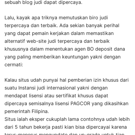
sebuah blog judi dapat dipercaya.
Lalu, kayak apa triknya memutuskan biro judi
terpercaya dan terbaik. Ada sekian banyak perihal
yang dapat pemain kerjakan dalam memastikan
alternatif web-site judi terpercaya dan terbaik
khususnya dalam menentukan agen BO deposit dana
yang paling memberikan keuntungan yakni dengan
cermati:
Kalau situs udah punyai hal pemberian izin khusus dari
suatu Instansi judi internasional yakni dengan
mendapat lisensi atau sertifikat khusus dapat
dipercaya semisalnya lisensi PAGCOR yang dikasihkan
pemerintah Filipina.
Situs ialah eksper cukuplah lama contohnya udah lebih
dari 5 tahun bekerja pasti kian bisa dipercayai karena
terus-menerus mengupdate dan up-grade untuk tiap