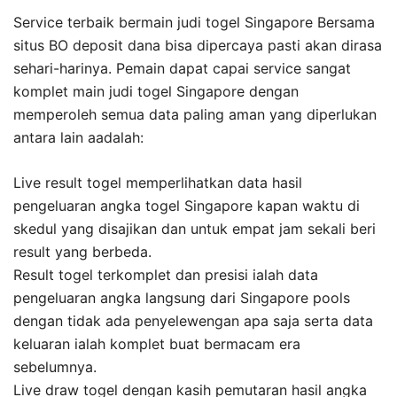
Service terbaik bermain judi togel Singapore Bersama
situs BO deposit dana bisa dipercaya pasti akan dirasa
sehari-harinya. Pemain dapat capai service sangat
komplet main judi togel Singapore dengan
memperoleh semua data paling aman yang diperlukan
antara lain aadalah:
Live result togel memperlihatkan data hasil
pengeluaran angka togel Singapore kapan waktu di
skedul yang disajikan dan untuk empat jam sekali beri
result yang berbeda.
Result togel terkomplet dan presisi ialah data
pengeluaran angka langsung dari Singapore pools
dengan tidak ada penyelewengan apa saja serta data
keluaran ialah komplet buat bermacam era
sebelumnya.
Live draw togel dengan kasih pemutaran hasil angka