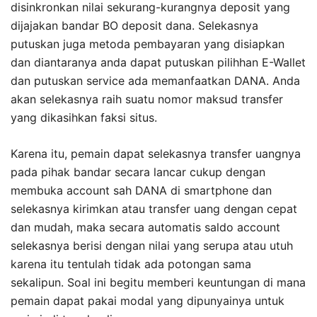
disinkronkan nilai sekurang-kurangnya deposit yang
dijajakan bandar BO deposit dana. Selekasnya
putuskan juga metoda pembayaran yang disiapkan
dan diantaranya anda dapat putuskan pilihhan E-Wallet
dan putuskan service ada memanfaatkan DANA. Anda
akan selekasnya raih suatu nomor maksud transfer
yang dikasihkan faksi situs.
Karena itu, pemain dapat selekasnya transfer uangnya
pada pihak bandar secara lancar cukup dengan
membuka account sah DANA di smartphone dan
selekasnya kirimkan atau transfer uang dengan cepat
dan mudah, maka secara automatis saldo account
selekasnya berisi dengan nilai yang serupa atau utuh
karena itu tentulah tidak ada potongan sama
sekalipun. Soal ini begitu memberi keuntungan di mana
pemain dapat pakai modal yang dipunyainya untuk