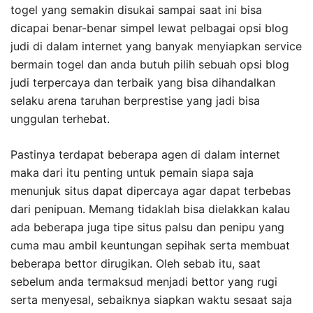
togel yang semakin disukai sampai saat ini bisa
dicapai benar-benar simpel lewat pelbagai opsi blog
judi di dalam internet yang banyak menyiapkan service
bermain togel dan anda butuh pilih sebuah opsi blog
judi terpercaya dan terbaik yang bisa dihandalkan
selaku arena taruhan berprestise yang jadi bisa
unggulan terhebat.
Pastinya terdapat beberapa agen di dalam internet
maka dari itu penting untuk pemain siapa saja
menunjuk situs dapat dipercaya agar dapat terbebas
dari penipuan. Memang tidaklah bisa dielakkan kalau
ada beberapa juga tipe situs palsu dan penipu yang
cuma mau ambil keuntungan sepihak serta membuat
beberapa bettor dirugikan. Oleh sebab itu, saat
sebelum anda termaksud menjadi bettor yang rugi
serta menyesal, sebaiknya siapkan waktu sesaat saja