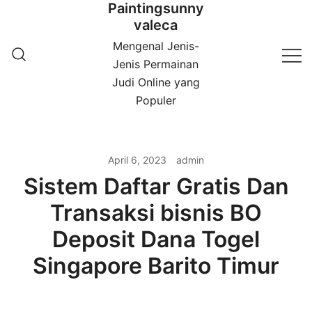
Paintingsunny
Skip
valeca
to
content
Mengenal Jenis-
Jenis Permainan
Judi Online yang
Populer
April 6, 2023
admin
Sistem Daftar Gratis Dan
Transaksi bisnis BO
Deposit Dana Togel
Singapore Barito Timur