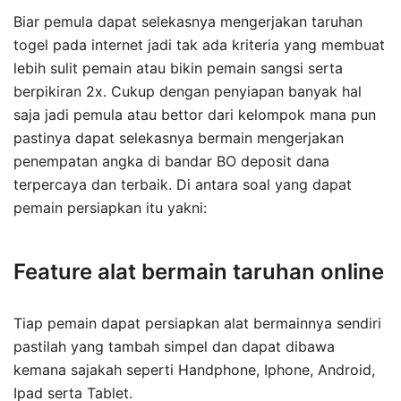
Biar pemula dapat selekasnya mengerjakan taruhan
togel pada internet jadi tak ada kriteria yang membuat
lebih sulit pemain atau bikin pemain sangsi serta
berpikiran 2x. Cukup dengan penyiapan banyak hal
saja jadi pemula atau bettor dari kelompok mana pun
pastinya dapat selekasnya bermain mengerjakan
penempatan angka di bandar BO deposit dana
terpercaya dan terbaik. Di antara soal yang dapat
pemain persiapkan itu yakni:
Feature alat bermain taruhan online
Tiap pemain dapat persiapkan alat bermainnya sendiri
pastilah yang tambah simpel dan dapat dibawa
kemana sajakah seperti Handphone, Iphone, Android,
Ipad serta Tablet.