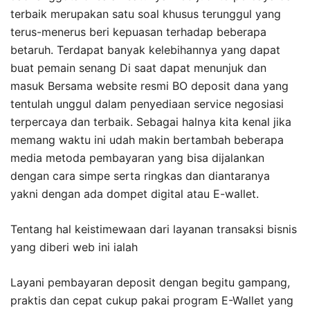
terbaik merupakan satu soal khusus terunggul yang
terus-menerus beri kepuasan terhadap beberapa
betaruh. Terdapat banyak kelebihannya yang dapat
buat pemain senang Di saat dapat menunjuk dan
masuk Bersama website resmi BO deposit dana yang
tentulah unggul dalam penyediaan service negosiasi
terpercaya dan terbaik. Sebagai halnya kita kenal jika
memang waktu ini udah makin bertambah beberapa
media metoda pembayaran yang bisa dijalankan
dengan cara simpe serta ringkas dan diantaranya
yakni dengan ada dompet digital atau E-wallet.
Tentang hal keistimewaan dari layanan transaksi bisnis
yang diberi web ini ialah
Layani pembayaran deposit dengan begitu gampang,
praktis dan cepat cukup pakai program E-Wallet yang