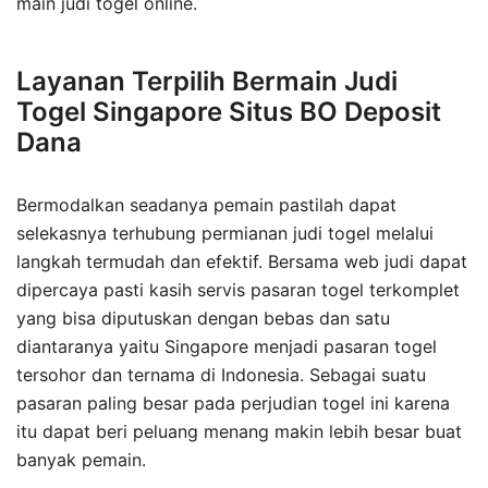
main judi togel online.
Layanan Terpilih Bermain Judi
Togel Singapore Situs BO Deposit
Dana
Bermodalkan seadanya pemain pastilah dapat
selekasnya terhubung permianan judi togel melalui
langkah termudah dan efektif. Bersama web judi dapat
dipercaya pasti kasih servis pasaran togel terkomplet
yang bisa diputuskan dengan bebas dan satu
diantaranya yaitu Singapore menjadi pasaran togel
tersohor dan ternama di Indonesia. Sebagai suatu
pasaran paling besar pada perjudian togel ini karena
itu dapat beri peluang menang makin lebih besar buat
banyak pemain.