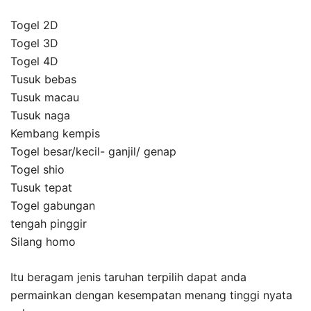
Togel 2D
Togel 3D
Togel 4D
Tusuk bebas
Tusuk macau
Tusuk naga
Kembang kempis
Togel besar/kecil- ganjil/ genap
Togel shio
Tusuk tepat
Togel gabungan
tengah pinggir
Silang homo
Itu beragam jenis taruhan terpilih dapat anda
permainkan dengan kesempatan menang tinggi nyata