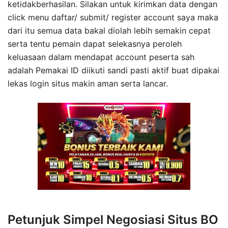
ketidakberhasilan. Silakan untuk kirimkan data dengan
click menu daftar/ submit/ register account saya maka
dari itu semua data bakal diolah lebih semakin cepat
serta tentu pemain dapat selekasnya peroleh
keluasaan dalam mendapat account peserta sah
adalah Pemakai ID diikuti sandi pasti aktif buat dipakai
lekas login situs makin aman serta lancar.
Petunjuk Simpel Negosiasi Situs BO