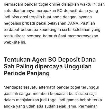
bermacam bandar togel online disiapkan waktu ini dan
satu diantaranya merupakan BO deposit dana yang
jadi bisa opsi terpilih buat anda dengan layanan
negosiasi pribadi pakai pelayanan DANA. Pastilah
terdapat beberapa keuntungan serta kelebihan yang
tentu dirasa seorang betaruh Saat mempercayakan
web-site ini.
Tentukan Agen BO Deposit Dana
Sah Paling dipercaya Unggulan
Periode Panjang
Mendapat sesuatu alternatif bandar togel terunggul
pastilah sangat memberi kepuasan buat siapa saja
dalam menjalankan judi togel jadi games heboh terka
angka yang udah ada sudah sejak lama. Permainan