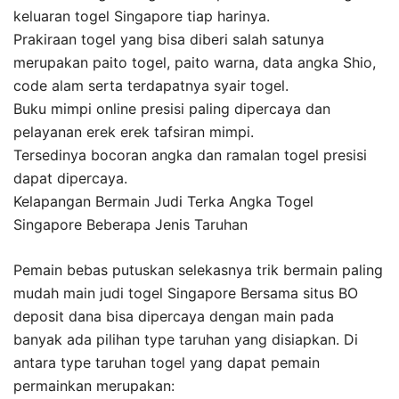
keluaran togel Singapore tiap harinya.
Prakiraan togel yang bisa diberi salah satunya
merupakan paito togel, paito warna, data angka Shio,
code alam serta terdapatnya syair togel.
Buku mimpi online presisi paling dipercaya dan
pelayanan erek erek tafsiran mimpi.
Tersedinya bocoran angka dan ramalan togel presisi
dapat dipercaya.
Kelapangan Bermain Judi Terka Angka Togel
Singapore Beberapa Jenis Taruhan
Pemain bebas putuskan selekasnya trik bermain paling
mudah main judi togel Singapore Bersama situs BO
deposit dana bisa dipercaya dengan main pada
banyak ada pilihan type taruhan yang disiapkan. Di
antara type taruhan togel yang dapat pemain
permainkan merupakan: