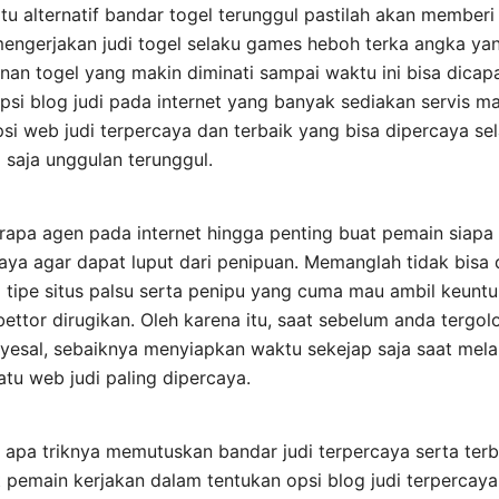
u alternatif bandar togel terunggul pastilah akan member
mengerjakan judi togel selaku games heboh terka angka ya
nan togel yang makin diminati sampai waktu ini bisa dicapa
si blog judi pada internet yang banyak sediakan servis ma
opsi web judi terpercaya dan terbaik yang bisa dipercaya se
 saja unggulan terunggul.
rapa agen pada internet hingga penting buat pemain siap
caya agar dapat luput dari penipuan. Memanglah tidak bisa 
 tipe situs palsu serta penipu yang cuma mau ambil keunt
tor dirugikan. Oleh karena itu, saat sebelum anda tergolo
yesal, sebaiknya menyiapkan waktu sekejap saja saat mela
tu web judi paling dipercaya.
k apa triknya memutuskan bandar judi terpercaya serta terb
 pemain kerjakan dalam tentukan opsi blog judi terpercaya