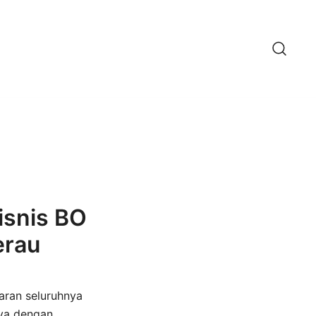
isnis BO
erau
aran seluruhnya
nya dengan