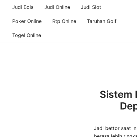
Skip
Judi Bola
Judi Online
Judi Slot
to
content
Poker Online
Rtp Online
Taruhan Golf
Togel Online
Sistem 
Dep
Jadi bettor saat 
berasa lebih ringk