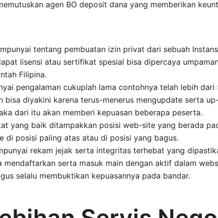
 memutuskan agen BO deposit dana yang memberikan keun
empunyai tentang pembuatan izin privat dari sebuah Instansi
apat lisensi atau sertifikat spesial bisa dipercaya umpama
tah Filipina.
nyai pengalaman cukuplah lama contohnya telah lebih dari 
h bisa diyakini karena terus-menerus mengupdate serta up-
 maka dari itu akan memberi kepuasan beberapa peserta.
gkat yang baik ditampakkan posisi web-site yang berada pad
 di posisi paling atas atau di posisi yang bagus.
punyai rekam jejak serta integritas terhebat yang dipasti
 mendaftarkan serta masuk main dengan aktif dalam websit
agus selalu membuktikan kepuasannya pada bandar.
lebihan Servis Nego