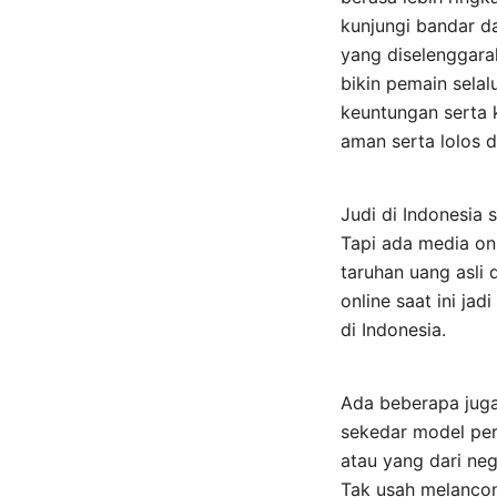
kunjungi bandar d
yang diselenggara
bikin pemain selal
keuntungan serta 
aman serta lolos 
Judi di Indonesia 
Tapi ada media on
taruhan uang asli
online saat ini ja
di Indonesia.
Ada beberapa juga
sekedar model perj
atau yang dari neg
Tak usah melancong