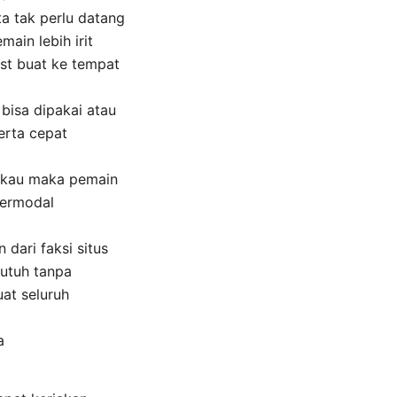
ta tak perlu datang
main lebih irit
st buat ke tempat
bisa dipakai atau
erta cepat
ngkau maka pemain
bermodal
dari faksi situs
utuh tanpa
at seluruh
a