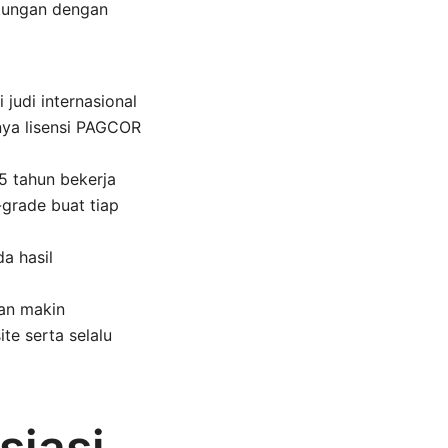
tungan dengan
 judi internasional
nya lisensi PAGCOR
5 tahun bekerja
grade buat tiap
a hasil
kan makin
e serta selalu
siasi