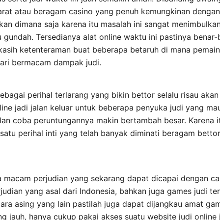
arat atau beragam casino yang penuh kemungkinan dengan
kan dimana saja karena itu masalah ini sangat menimbulka
u gundah. Tersedianya alat online waktu ini pastinya bena
kasih ketenteraman buat beberapa betaruh di mana pemain
dari bermacam dampak judi.
sebagai perihal terlarang yang bikin bettor selalu risau aka
line jadi jalan keluar untuk beberapa penyuka judi yang ma
 dan coba peruntungannya makin bertambah besar. Karena it
di satu perihal inti yang telah banyak diminati beragam betto
 macam perjudian yang sekarang dapat dicapai dengan car
udian yang asal dari Indonesia, bahkan juga games judi ter
ara asing yang lain pastilah juga dapat dijangkau amat ga
 jauh, hanya cukup pakai akses suatu website judi online j