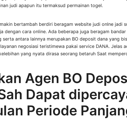
an judi apapun itu termaksud permainan togel.
h makin bertambah berdiri beragam website judi onlne jadi 
ja dengan cara online. Ada beberapa juga beragam bandar 
g serta antara lainnya merupakan BO deposit dana yang bisa
layanan negosiasi teristimewa pakai service DANA. Jelas 
kelebihan yang nyata dirasa seorang betaruh Saat memperc
kan Agen BO Depos
Sah Dapat dipercay
lan Periode Panjan