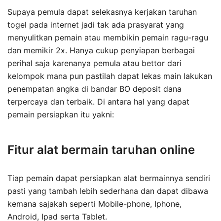
Supaya pemula dapat selekasnya kerjakan taruhan
togel pada internet jadi tak ada prasyarat yang
menyulitkan pemain atau membikin pemain ragu-ragu
dan memikir 2x. Hanya cukup penyiapan berbagai
perihal saja karenanya pemula atau bettor dari
kelompok mana pun pastilah dapat lekas main lakukan
penempatan angka di bandar BO deposit dana
terpercaya dan terbaik. Di antara hal yang dapat
pemain persiapkan itu yakni:
Fitur alat bermain taruhan online
Tiap pemain dapat persiapkan alat bermainnya sendiri
pasti yang tambah lebih sederhana dan dapat dibawa
kemana sajakah seperti Mobile-phone, Iphone,
Android, Ipad serta Tablet.