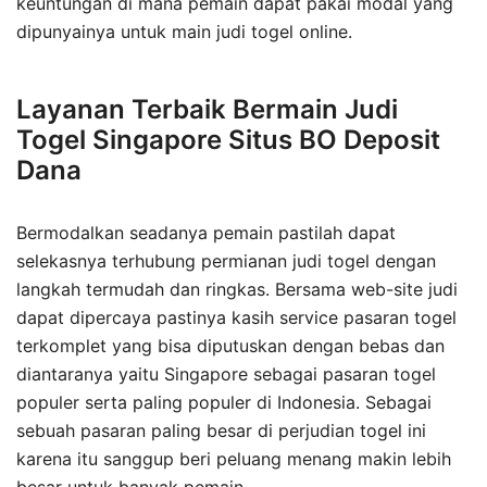
keuntungan di mana pemain dapat pakai modal yang
dipunyainya untuk main judi togel online.
Layanan Terbaik Bermain Judi
Togel Singapore Situs BO Deposit
Dana
Bermodalkan seadanya pemain pastilah dapat
selekasnya terhubung permianan judi togel dengan
langkah termudah dan ringkas. Bersama web-site judi
dapat dipercaya pastinya kasih service pasaran togel
terkomplet yang bisa diputuskan dengan bebas dan
diantaranya yaitu Singapore sebagai pasaran togel
populer serta paling populer di Indonesia. Sebagai
sebuah pasaran paling besar di perjudian togel ini
karena itu sanggup beri peluang menang makin lebih