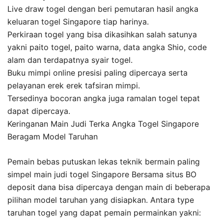
Live draw togel dengan beri pemutaran hasil angka
keluaran togel Singapore tiap harinya.
Perkiraan togel yang bisa dikasihkan salah satunya
yakni paito togel, paito warna, data angka Shio, code
alam dan terdapatnya syair togel.
Buku mimpi online presisi paling dipercaya serta
pelayanan erek erek tafsiran mimpi.
Tersedinya bocoran angka juga ramalan togel tepat
dapat dipercaya.
Keringanan Main Judi Terka Angka Togel Singapore
Beragam Model Taruhan
Pemain bebas putuskan lekas teknik bermain paling
simpel main judi togel Singapore Bersama situs BO
deposit dana bisa dipercaya dengan main di beberapa
pilihan model taruhan yang disiapkan. Antara type
taruhan togel yang dapat pemain permainkan yakni: