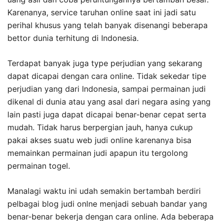
Karenanya, service taruhan online saat ini jadi satu
perihal khusus yang telah banyak disenangi beberapa
bettor dunia terhitung di Indonesia.
Terdapat banyak juga type perjudian yang sekarang
dapat dicapai dengan cara online. Tidak sekedar tipe
perjudian yang dari Indonesia, sampai permainan judi
dikenal di dunia atau yang asal dari negara asing yang
lain pasti juga dapat dicapai benar-benar cepat serta
mudah. Tidak harus berpergian jauh, hanya cukup
pakai akses suatu web judi online karenanya bisa
memainkan permainan judi apapun itu tergolong
permainan togel.
Manalagi waktu ini udah semakin bertambah berdiri
pelbagai blog judi onlne menjadi sebuah bandar yang
benar-benar bekerja dengan cara online. Ada beberapa