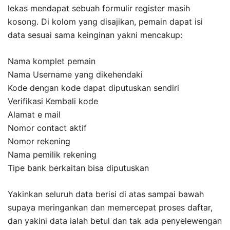
lekas mendapat sebuah formulir register masih
kosong. Di kolom yang disajikan, pemain dapat isi
data sesuai sama keinginan yakni mencakup:
Nama komplet pemain
Nama Username yang dikehendaki
Kode dengan kode dapat diputuskan sendiri
Verifikasi Kembali kode
Alamat e mail
Nomor contact aktif
Nomor rekening
Nama pemilik rekening
Tipe bank berkaitan bisa diputuskan
Yakinkan seluruh data berisi di atas sampai bawah
supaya meringankan dan memercepat proses daftar,
dan yakini data ialah betul dan tak ada penyelewengan