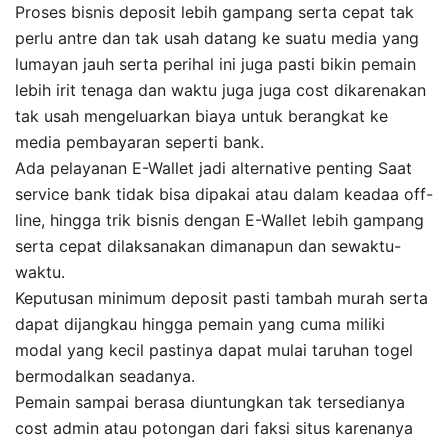
Proses bisnis deposit lebih gampang serta cepat tak
perlu antre dan tak usah datang ke suatu media yang
lumayan jauh serta perihal ini juga pasti bikin pemain
lebih irit tenaga dan waktu juga juga cost dikarenakan
tak usah mengeluarkan biaya untuk berangkat ke
media pembayaran seperti bank.
Ada pelayanan E-Wallet jadi alternative penting Saat
service bank tidak bisa dipakai atau dalam keadaa off-
line, hingga trik bisnis dengan E-Wallet lebih gampang
serta cepat dilaksanakan dimanapun dan sewaktu-
waktu.
Keputusan minimum deposit pasti tambah murah serta
dapat dijangkau hingga pemain yang cuma miliki
modal yang kecil pastinya dapat mulai taruhan togel
bermodalkan seadanya.
Pemain sampai berasa diuntungkan tak tersedianya
cost admin atau potongan dari faksi situs karenanya