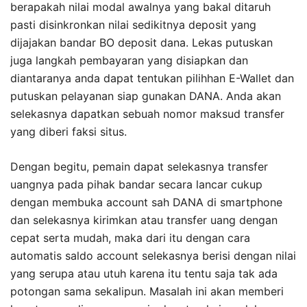
berapakah nilai modal awalnya yang bakal ditaruh
pasti disinkronkan nilai sedikitnya deposit yang
dijajakan bandar BO deposit dana. Lekas putuskan
juga langkah pembayaran yang disiapkan dan
diantaranya anda dapat tentukan pilihhan E-Wallet dan
putuskan pelayanan siap gunakan DANA. Anda akan
selekasnya dapatkan sebuah nomor maksud transfer
yang diberi faksi situs.
Dengan begitu, pemain dapat selekasnya transfer
uangnya pada pihak bandar secara lancar cukup
dengan membuka account sah DANA di smartphone
dan selekasnya kirimkan atau transfer uang dengan
cepat serta mudah, maka dari itu dengan cara
automatis saldo account selekasnya berisi dengan nilai
yang serupa atau utuh karena itu tentu saja tak ada
potongan sama sekalipun. Masalah ini akan memberi