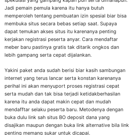
spekulasi yang gampang kapan pun serta dimanapun.
Jadi pemain pemula karena itu hanya butuh
memperoleh tentang pembuatan izin spesial biar bisa
membuka situs secara bebas setiap saat. Supaya
dapat temukan akses situs itu karenanya penting
kerjakan registrasi peserta anyar. Cara mendaftar
meber baru pastinya gratis tak ditarik ongkos dan
lebih gampang serta cepat dijalankan.
Yakini paket anda sudah berisi biar kasih sambungan
internet yang terus lancar serta konstan karenanya
perihal ini akan menyuport proses registrasi cepat
serta mudah dan tak bisa terjadi ketidakberhasilan
karena itu anda dapat makin cepat dan mudah
mendafftar selaku peserta baru. Metodenya dengan
buka dulu link sah situs BO deposit dana yang
disajikan maupun dengan buka link alternative bila link
penting memang sukar untuk dicapai.