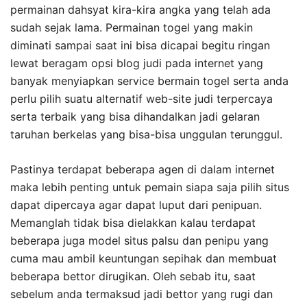
permainan dahsyat kira-kira angka yang telah ada
sudah sejak lama. Permainan togel yang makin
diminati sampai saat ini bisa dicapai begitu ringan
lewat beragam opsi blog judi pada internet yang
banyak menyiapkan service bermain togel serta anda
perlu pilih suatu alternatif web-site judi terpercaya
serta terbaik yang bisa dihandalkan jadi gelaran
taruhan berkelas yang bisa-bisa unggulan terunggul.
Pastinya terdapat beberapa agen di dalam internet
maka lebih penting untuk pemain siapa saja pilih situs
dapat dipercaya agar dapat luput dari penipuan.
Memanglah tidak bisa dielakkan kalau terdapat
beberapa juga model situs palsu dan penipu yang
cuma mau ambil keuntungan sepihak dan membuat
beberapa bettor dirugikan. Oleh sebab itu, saat
sebelum anda termaksud jadi bettor yang rugi dan