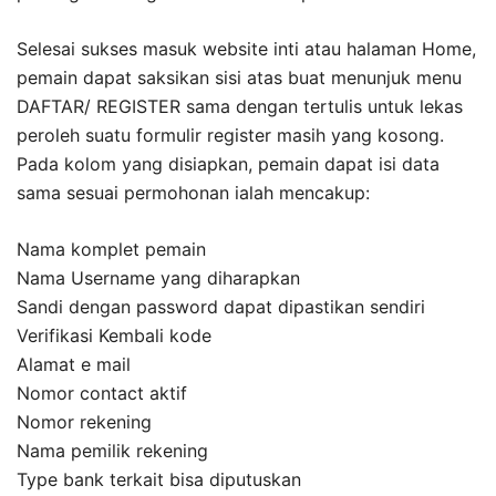
Selesai sukses masuk website inti atau halaman Home,
pemain dapat saksikan sisi atas buat menunjuk menu
DAFTAR/ REGISTER sama dengan tertulis untuk lekas
peroleh suatu formulir register masih yang kosong.
Pada kolom yang disiapkan, pemain dapat isi data
sama sesuai permohonan ialah mencakup:
Nama komplet pemain
Nama Username yang diharapkan
Sandi dengan password dapat dipastikan sendiri
Verifikasi Kembali kode
Alamat e mail
Nomor contact aktif
Nomor rekening
Nama pemilik rekening
Type bank terkait bisa diputuskan