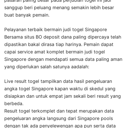
pasaran paling besar pada perjudian togel ini jadi
sanggup beri peluang menang semakin lebih besar
buat banyak pemain.
Pelayanan terbaik bermain judi togel Singapore
Bersama situs BO deposit dana paling dipercaya telah
dipastikan bakal dirasa tiap harinya. Pemain dapat
capai service amat komplet bermain judi togel
Singapore dengan mendapati semua data paling aman
yang diperlukan salah satunya aadalah:
Live result togel tampilkan data hasil pengeluaran
angka togel Singapore kapan waktu di skedul yang
disiapkan dan untuk empat jam sekali beri result yang
berbeda.
Result togel terkomplet dan tepat merupakan data
pengeluaran angka langsung dari Singapore pools
dengan tak ada penyelewengan apa pun serta data