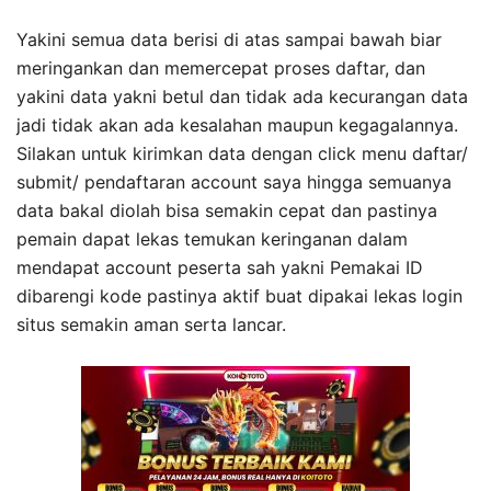
Yakini semua data berisi di atas sampai bawah biar
meringankan dan memercepat proses daftar, dan
yakini data yakni betul dan tidak ada kecurangan data
jadi tidak akan ada kesalahan maupun kegagalannya.
Silakan untuk kirimkan data dengan click menu daftar/
submit/ pendaftaran account saya hingga semuanya
data bakal diolah bisa semakin cepat dan pastinya
pemain dapat lekas temukan keringanan dalam
mendapat account peserta sah yakni Pemakai ID
dibarengi kode pastinya aktif buat dipakai lekas login
situs semakin aman serta lancar.