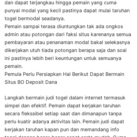
dan dapat terjangkau hingga pemain yang cuma
punyai modal yang kecil pastinya dapat mulai taruhan
togel bermodal seadanya.
Pemain sampai terasa diuntungkan tak ada ongkos
admin atau potongan dari faksi situs karenanya semua
pembayaran atau penanaman modal bakal selekasnya
dikerjakan utuh tiada potongan berapa saja dan soal
ini pastinya lebih beri keuntungan untuk semuanya
pemain.
Pemula Perlu Persiapkan Hal Berikut Dapat Bermain
Situs BO Deposit Dana
Langkah bermain judi togel dalam internet termasuk
simpel dan efektif. Pemain dapat kerjakan taruhan
secara flekssibel setiap saat dan dimanapun tanpa
perlu kuatir adanya aktivitas lain. Pemain judi dapat
kerjakan taruhan kapan pun dan memandang info