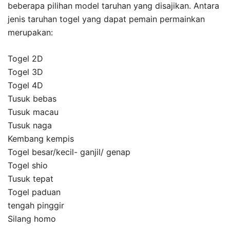
beberapa pilihan model taruhan yang disajikan. Antara
jenis taruhan togel yang dapat pemain permainkan
merupakan:
Togel 2D
Togel 3D
Togel 4D
Tusuk bebas
Tusuk macau
Tusuk naga
Kembang kempis
Togel besar/kecil- ganjil/ genap
Togel shio
Tusuk tepat
Togel paduan
tengah pinggir
Silang homo