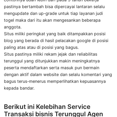
pastinya bertambah bisa dipercayai lantaran selalu
mengupdate dan up-grade untuk tiap layanan judi
togel maka dari itu akan mengesankan beberapa
anggota.
Situs miliki peringkat yang baik ditampakkan posisi
blog yang berada di hasil pelacakan google di posisi
paling atas atau di posisi yang bagus.
Situs pastinya miliki rekam jejak dan reliabilitas
terunggul yang ditunjukkan makin meningkatnya
peserta mendaftarkan serta masuk pun bermain
dengan aktif dalam website dan selalu komentari yang
bagus terus-menerus memperlihatkan kepuasannya
kepada bandar.
Berikut ini Kelebihan Service
Transaksi bisnis Terunggul Agen