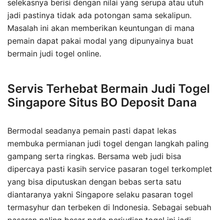
selekasnya berisi dengan nilai yang serupa atau utuh
jadi pastinya tidak ada potongan sama sekalipun.
Masalah ini akan memberikan keuntungan di mana
pemain dapat pakai modal yang dipunyainya buat
bermain judi togel online.
Servis Terhebat Bermain Judi Togel
Singapore Situs BO Deposit Dana
Bermodal seadanya pemain pasti dapat lekas
membuka permianan judi togel dengan langkah paling
gampang serta ringkas. Bersama web judi bisa
dipercaya pasti kasih service pasaran togel terkomplet
yang bisa diputuskan dengan bebas serta satu
diantaranya yakni Singapore selaku pasaran togel
termasyhur dan terbeken di Indonesia. Sebagai sebuah