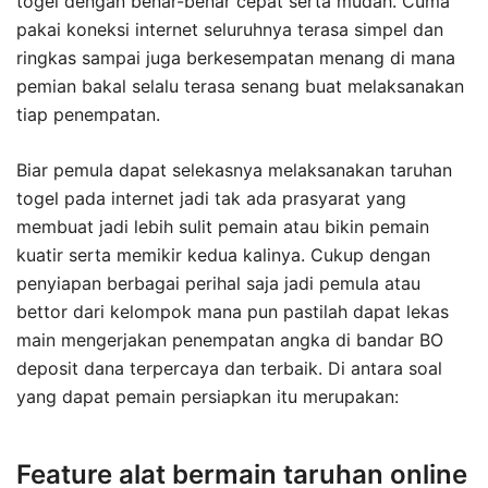
togel dengan benar-benar cepat serta mudah. Cuma
pakai koneksi internet seluruhnya terasa simpel dan
ringkas sampai juga berkesempatan menang di mana
pemian bakal selalu terasa senang buat melaksanakan
tiap penempatan.
Biar pemula dapat selekasnya melaksanakan taruhan
togel pada internet jadi tak ada prasyarat yang
membuat jadi lebih sulit pemain atau bikin pemain
kuatir serta memikir kedua kalinya. Cukup dengan
penyiapan berbagai perihal saja jadi pemula atau
bettor dari kelompok mana pun pastilah dapat lekas
main mengerjakan penempatan angka di bandar BO
deposit dana terpercaya dan terbaik. Di antara soal
yang dapat pemain persiapkan itu merupakan:
Feature alat bermain taruhan online