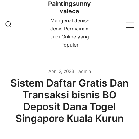
Paintingsunny
Skip
valeca
to
content
Mengenal Jenis-
Jenis Permainan
Judi Online yang
Populer
April 2, 2023
admin
Sistem Daftar Gratis Dan
Transaksi bisnis BO
Deposit Dana Togel
Singapore Kuala Kurun