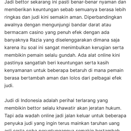
Jadi bettor sekarang ini pasti benar-benar nyaman dan
memberikan keuntungan sebab semuanya berasa lebih
ringkas dan judi kini semakin aman. Diperbandingkan
awalnya dengan mengunjungi bandar darat atau
bermacam casino yang penuh efek dengan ada
banyaknya Razia yang diselenggarakan dimana saja
karena itu soal ini sangat menimbulkan kerugian serta
membikin pemain selalu gundah. Ada alat online kini
pastinya sangatlah beri keuntungan serta kasih
kenyamanan untuk beberapa betaruh di mana pemain
berasa bertambah aman dan lolos dari pelbagai efek
judi.
Judi di Indonesia adalah perihal terlarang yang
membikin bettor selalu khawatir akan jeratan hukum.
Tapi ada wadah online jadi jalan keluar untuk beberapa
penyuka judi yang ingin terus mainkan taruhan uang
asli serta coba peruntungannya semakin bertambah