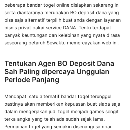
beberapa bandar togel online disiapkan sekarang ini
serta diantaranya merupakan BO deposit dana yang
bisa saja alternatif terpilih buat anda dengan layanan
bisnis privat pakai service DANA. Tentu terdapat
banyak keuntungan dan kelebihan yang nyata dirasa
seseorang betaruh Sewaktu memercayakan web ini.
Tentukan Agen BO Deposit Dana
Sah Paling dipercaya Unggulan
Periode Panjang
Mendapati satu alternatif bandar togel terunggul
pastinya akan memberikan kepuasan buat siapa saja
dalam mengerjakan judi togel menjadi games sengit
terka angka yang telah ada sudah sejak lama.
Permainan togel yang semakin disenangi sampai