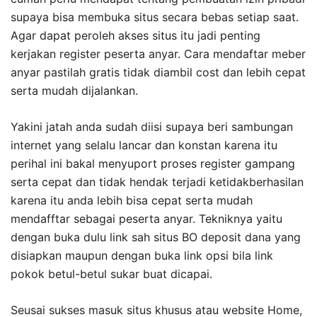
supaya bisa membuka situs secara bebas setiap saat.
Agar dapat peroleh akses situs itu jadi penting
kerjakan register peserta anyar. Cara mendaftar meber
anyar pastilah gratis tidak diambil cost dan lebih cepat
serta mudah dijalankan.
Yakini jatah anda sudah diisi supaya beri sambungan
internet yang selalu lancar dan konstan karena itu
perihal ini bakal menyuport proses register gampang
serta cepat dan tidak hendak terjadi ketidakberhasilan
karena itu anda lebih bisa cepat serta mudah
mendafftar sebagai peserta anyar. Tekniknya yaitu
dengan buka dulu link sah situs BO deposit dana yang
disiapkan maupun dengan buka link opsi bila link
pokok betul-betul sukar buat dicapai.
Seusai sukses masuk situs khusus atau website Home,