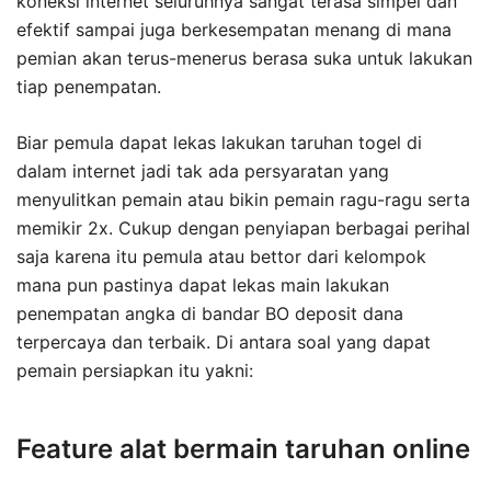
koneksi internet seluruhnya sangat terasa simpel dan
efektif sampai juga berkesempatan menang di mana
pemian akan terus-menerus berasa suka untuk lakukan
tiap penempatan.
Biar pemula dapat lekas lakukan taruhan togel di
dalam internet jadi tak ada persyaratan yang
menyulitkan pemain atau bikin pemain ragu-ragu serta
memikir 2x. Cukup dengan penyiapan berbagai perihal
saja karena itu pemula atau bettor dari kelompok
mana pun pastinya dapat lekas main lakukan
penempatan angka di bandar BO deposit dana
terpercaya dan terbaik. Di antara soal yang dapat
pemain persiapkan itu yakni:
Feature alat bermain taruhan online