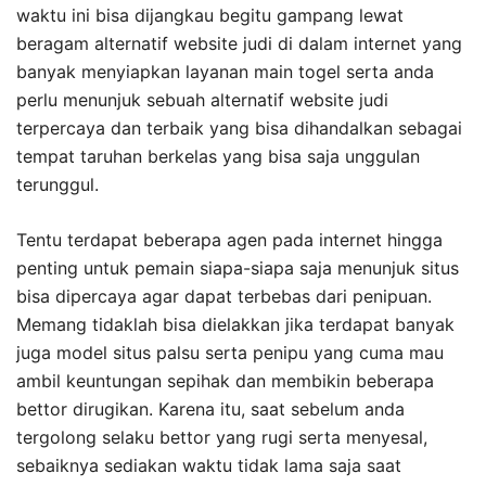
waktu ini bisa dijangkau begitu gampang lewat
beragam alternatif website judi di dalam internet yang
banyak menyiapkan layanan main togel serta anda
perlu menunjuk sebuah alternatif website judi
terpercaya dan terbaik yang bisa dihandalkan sebagai
tempat taruhan berkelas yang bisa saja unggulan
terunggul.
Tentu terdapat beberapa agen pada internet hingga
penting untuk pemain siapa-siapa saja menunjuk situs
bisa dipercaya agar dapat terbebas dari penipuan.
Memang tidaklah bisa dielakkan jika terdapat banyak
juga model situs palsu serta penipu yang cuma mau
ambil keuntungan sepihak dan membikin beberapa
bettor dirugikan. Karena itu, saat sebelum anda
tergolong selaku bettor yang rugi serta menyesal,
sebaiknya sediakan waktu tidak lama saja saat