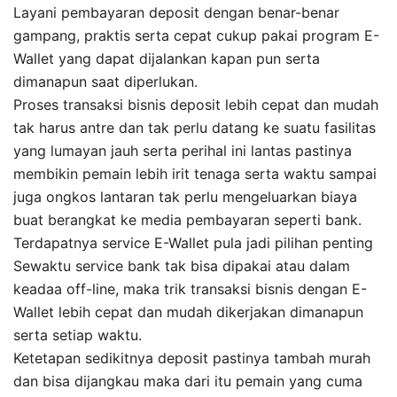
Layani pembayaran deposit dengan benar-benar
gampang, praktis serta cepat cukup pakai program E-
Wallet yang dapat dijalankan kapan pun serta
dimanapun saat diperlukan.
Proses transaksi bisnis deposit lebih cepat dan mudah
tak harus antre dan tak perlu datang ke suatu fasilitas
yang lumayan jauh serta perihal ini lantas pastinya
membikin pemain lebih irit tenaga serta waktu sampai
juga ongkos lantaran tak perlu mengeluarkan biaya
buat berangkat ke media pembayaran seperti bank.
Terdapatnya service E-Wallet pula jadi pilihan penting
Sewaktu service bank tak bisa dipakai atau dalam
keadaa off-line, maka trik transaksi bisnis dengan E-
Wallet lebih cepat dan mudah dikerjakan dimanapun
serta setiap waktu.
Ketetapan sedikitnya deposit pastinya tambah murah
dan bisa dijangkau maka dari itu pemain yang cuma