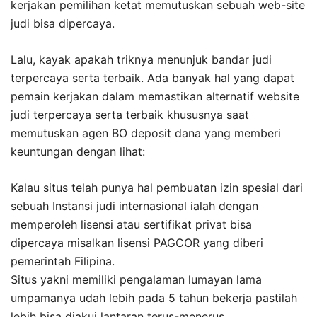
kerjakan pemilihan ketat memutuskan sebuah web-site
judi bisa dipercaya.
Lalu, kayak apakah triknya menunjuk bandar judi
terpercaya serta terbaik. Ada banyak hal yang dapat
pemain kerjakan dalam memastikan alternatif website
judi terpercaya serta terbaik khususnya saat
memutuskan agen BO deposit dana yang memberi
keuntungan dengan lihat:
Kalau situs telah punya hal pembuatan izin spesial dari
sebuah Instansi judi internasional ialah dengan
memperoleh lisensi atau sertifikat privat bisa
dipercaya misalkan lisensi PAGCOR yang diberi
pemerintah Filipina.
Situs yakni memiliki pengalaman lumayan lama
umpamanya udah lebih pada 5 tahun bekerja pastilah
lebih bisa diakui lantaran terus-menerus