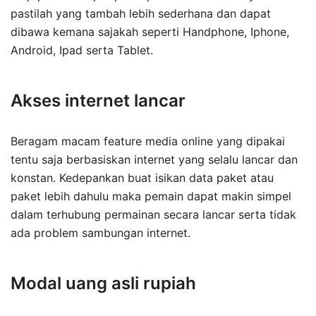
pastilah yang tambah lebih sederhana dan dapat
dibawa kemana sajakah seperti Handphone, Iphone,
Android, Ipad serta Tablet.
Akses internet lancar
Beragam macam feature media online yang dipakai
tentu saja berbasiskan internet yang selalu lancar dan
konstan. Kedepankan buat isikan data paket atau
paket lebih dahulu maka pemain dapat makin simpel
dalam terhubung permainan secara lancar serta tidak
ada problem sambungan internet.
Modal uang asli rupiah