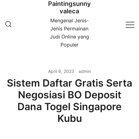
Paintingsunny
Skip
valeca
to
content
Mengenal Jenis-
Jenis Permainan
Judi Online yang
Populer
April 6, 2023
admin
Sistem Daftar Gratis Serta
Negosiasi BO Deposit
Dana Togel Singapore
Kubu