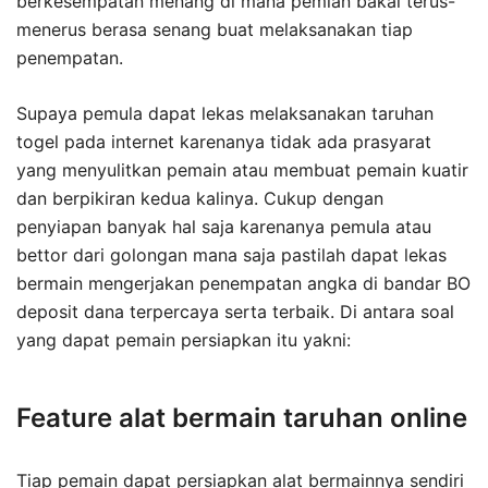
berkesempatan menang di mana pemian bakal terus-
menerus berasa senang buat melaksanakan tiap
penempatan.
Supaya pemula dapat lekas melaksanakan taruhan
togel pada internet karenanya tidak ada prasyarat
yang menyulitkan pemain atau membuat pemain kuatir
dan berpikiran kedua kalinya. Cukup dengan
penyiapan banyak hal saja karenanya pemula atau
bettor dari golongan mana saja pastilah dapat lekas
bermain mengerjakan penempatan angka di bandar BO
deposit dana terpercaya serta terbaik. Di antara soal
yang dapat pemain persiapkan itu yakni:
Feature alat bermain taruhan online
Tiap pemain dapat persiapkan alat bermainnya sendiri