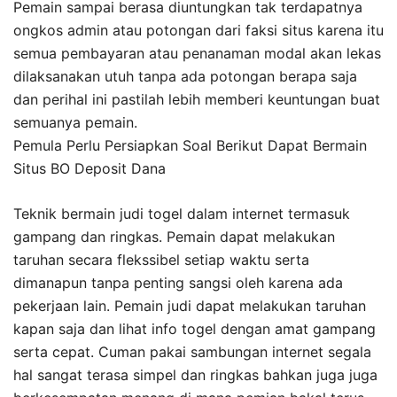
Pemain sampai berasa diuntungkan tak terdapatnya
ongkos admin atau potongan dari faksi situs karena itu
semua pembayaran atau penanaman modal akan lekas
dilaksanakan utuh tanpa ada potongan berapa saja
dan perihal ini pastilah lebih memberi keuntungan buat
semuanya pemain.
Pemula Perlu Persiapkan Soal Berikut Dapat Bermain
Situs BO Deposit Dana
Teknik bermain judi togel dalam internet termasuk
gampang dan ringkas. Pemain dapat melakukan
taruhan secara flekssibel setiap waktu serta
dimanapun tanpa penting sangsi oleh karena ada
pekerjaan lain. Pemain judi dapat melakukan taruhan
kapan saja dan lihat info togel dengan amat gampang
serta cepat. Cuman pakai sambungan internet segala
hal sangat terasa simpel dan ringkas bahkan juga juga