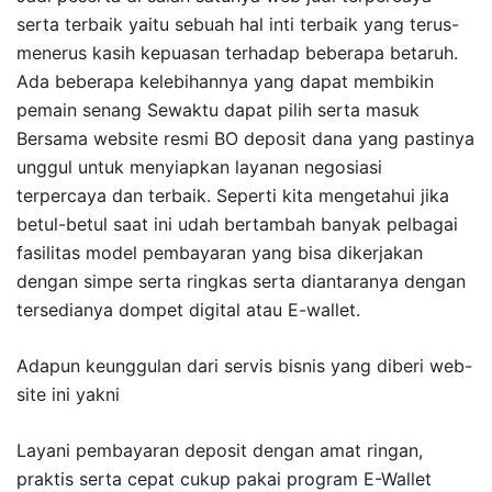
serta terbaik yaitu sebuah hal inti terbaik yang terus-
menerus kasih kepuasan terhadap beberapa betaruh.
Ada beberapa kelebihannya yang dapat membikin
pemain senang Sewaktu dapat pilih serta masuk
Bersama website resmi BO deposit dana yang pastinya
unggul untuk menyiapkan layanan negosiasi
terpercaya dan terbaik. Seperti kita mengetahui jika
betul-betul saat ini udah bertambah banyak pelbagai
fasilitas model pembayaran yang bisa dikerjakan
dengan simpe serta ringkas serta diantaranya dengan
tersedianya dompet digital atau E-wallet.
Adapun keunggulan dari servis bisnis yang diberi web-
site ini yakni
Layani pembayaran deposit dengan amat ringan,
praktis serta cepat cukup pakai program E-Wallet