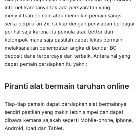
internet karenanya tak ada persyaratan yang
menyulitkan pemain atau membikin pemain sangsi
serta berpikiran 2x. Cukup dengan penyiapan berbagai
perihal saja karena itu pemula atau bettor dari
kelompok mana saja pastilah dapat lekas bermain
melaksanakan penempatan angka di bandar BO
deposit dana terpercaya dan terbaik. Antara hal yang
dapat pemain persiapkan itu yakni:
Piranti alat bermain taruhan online
Tiap-tiap pemain dapat persiapkan alat bermainnya
sendiri pastilah yang makin lebih simpel dan dapat
dibawa kemana sajakah seperti Mobile-phone, Iphone,
Android, Ipad dan Tablet.