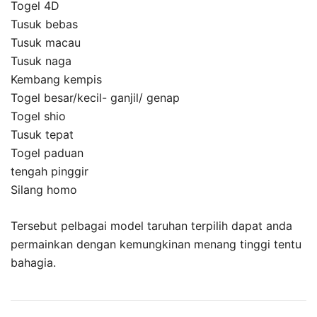
Togel 4D
Tusuk bebas
Tusuk macau
Tusuk naga
Kembang kempis
Togel besar/kecil- ganjil/ genap
Togel shio
Tusuk tepat
Togel paduan
tengah pinggir
Silang homo
Tersebut pelbagai model taruhan terpilih dapat anda
permainkan dengan kemungkinan menang tinggi tentu
bahagia.