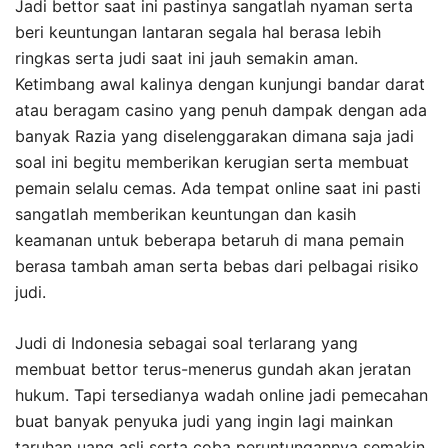
Jadi bettor saat ini pastinya sangatlah nyaman serta
beri keuntungan lantaran segala hal berasa lebih
ringkas serta judi saat ini jauh semakin aman.
Ketimbang awal kalinya dengan kunjungi bandar darat
atau beragam casino yang penuh dampak dengan ada
banyak Razia yang diselenggarakan dimana saja jadi
soal ini begitu memberikan kerugian serta membuat
pemain selalu cemas. Ada tempat online saat ini pasti
sangatlah memberikan keuntungan dan kasih
keamanan untuk beberapa betaruh di mana pemain
berasa tambah aman serta bebas dari pelbagai risiko
judi.
Judi di Indonesia sebagai soal terlarang yang
membuat bettor terus-menerus gundah akan jeratan
hukum. Tapi tersedianya wadah online jadi pemecahan
buat banyak penyuka judi yang ingin lagi mainkan
taruhan uang asli serta coba peruntungannya semakin