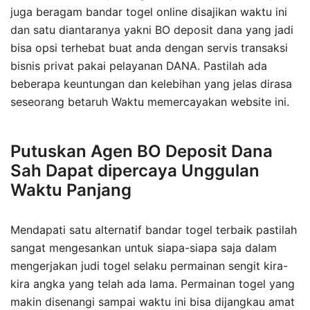
juga beragam bandar togel online disajikan waktu ini
dan satu diantaranya yakni BO deposit dana yang jadi
bisa opsi terhebat buat anda dengan servis transaksi
bisnis privat pakai pelayanan DANA. Pastilah ada
beberapa keuntungan dan kelebihan yang jelas dirasa
seseorang betaruh Waktu memercayakan website ini.
Putuskan Agen BO Deposit Dana
Sah Dapat dipercaya Unggulan
Waktu Panjang
Mendapati satu alternatif bandar togel terbaik pastilah
sangat mengesankan untuk siapa-siapa saja dalam
mengerjakan judi togel selaku permainan sengit kira-
kira angka yang telah ada lama. Permainan togel yang
makin disenangi sampai waktu ini bisa dijangkau amat