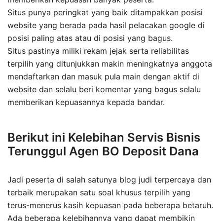
Situs punya peringkat yang baik ditampakkan posisi
website yang berada pada hasil pelacakan google di
posisi paling atas atau di posisi yang bagus.
Situs pastinya miliki rekam jejak serta reliabilitas
terpilih yang ditunjukkan makin meningkatnya anggota
mendaftarkan dan masuk pula main dengan aktif di
website dan selalu beri komentar yang bagus selalu
memberikan kepuasannya kepada bandar.
Berikut ini Kelebihan Servis Bisnis
Terunggul Agen BO Deposit Dana
Jadi peserta di salah satunya blog judi terpercaya dan
terbaik merupakan satu soal khusus terpilih yang
terus-menerus kasih kepuasan pada beberapa betaruh.
Ada beberapa kelebihannya yang dapat membikin