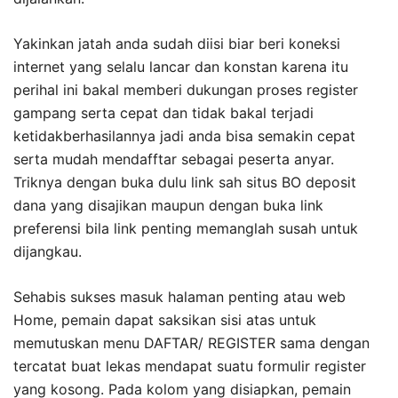
Yakinkan jatah anda sudah diisi biar beri koneksi
internet yang selalu lancar dan konstan karena itu
perihal ini bakal memberi dukungan proses register
gampang serta cepat dan tidak bakal terjadi
ketidakberhasilannya jadi anda bisa semakin cepat
serta mudah mendafftar sebagai peserta anyar.
Triknya dengan buka dulu link sah situs BO deposit
dana yang disajikan maupun dengan buka link
preferensi bila link penting memanglah susah untuk
dijangkau.
Sehabis sukses masuk halaman penting atau web
Home, pemain dapat saksikan sisi atas untuk
memutuskan menu DAFTAR/ REGISTER sama dengan
tercatat buat lekas mendapat suatu formulir register
yang kosong. Pada kolom yang disiapkan, pemain