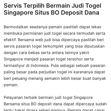
Servis Terpilih Bermain Judi Togel
Singapore Situs BO Deposit Dana
Bermodalkan seadanya pemain pastilah dapat lekas
membuka permianan judi togel secara termudah serta
efektif. Bersama web judi bisa dipercaya pastilah beri
servis pasaran togel terkomplet yang bisa diputuskan
dengan cara bebas serta antara lainnya yakni
Singapore menjadi pasaran togel tersohor serta
termashyur di Indonesia. Pula sebagai sebuah pasaran
paling besar pada perjudian togel ini karenanya dapat
beri peluang menang semakin lebih besar buat banyak
pemain.
Pelayanan terbaik bermain judi togel Singapore
Bersama situs BO deposit dana dapat dipercaya sudah
tentu bakal dirasa sehari-harinya. Pemain dapat capai