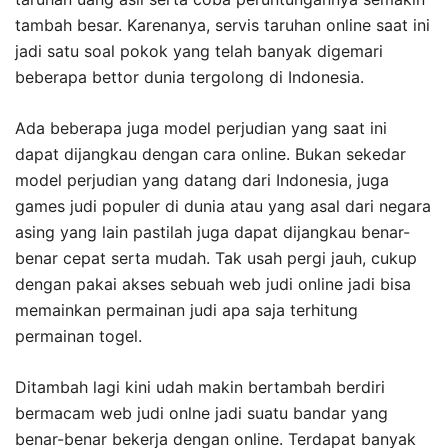
tambah besar. Karenanya, servis taruhan online saat ini
jadi satu soal pokok yang telah banyak digemari
beberapa bettor dunia tergolong di Indonesia.
Ada beberapa juga model perjudian yang saat ini
dapat dijangkau dengan cara online. Bukan sekedar
model perjudian yang datang dari Indonesia, juga
games judi populer di dunia atau yang asal dari negara
asing yang lain pastilah juga dapat dijangkau benar-
benar cepat serta mudah. Tak usah pergi jauh, cukup
dengan pakai akses sebuah web judi online jadi bisa
memainkan permainan judi apa saja terhitung
permainan togel.
Ditambah lagi kini udah makin bertambah berdiri
bermacam web judi onlne jadi suatu bandar yang
benar-benar bekerja dengan online. Terdapat banyak