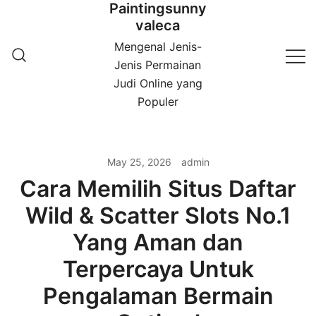
Paintingsunny
Skip
valeca
to
content
Mengenal Jenis-
Jenis Permainan
Judi Online yang
Populer
May 25, 2026
admin
Cara Memilih Situs Daftar
Wild & Scatter Slots No.1
Yang Aman dan
Terpercaya Untuk
Pengalaman Bermain