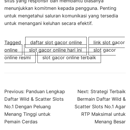
situs yang responsif dan membantu biasanya
menunjukkan komitmen kepada pengguna. Penting
untuk mengetahui saluran komunikasi yang tersedia
untuk menangani keluhan secara efektif.
Tagged
daftar slot gacor online
link slot gacor
online
slot gacor online hari ini
slot gacor
online resmi
slot gacor online terbaik
Post
Previous:
Panduan Lengkap
Next:
Strategi Terbaik
navigation
Daftar Wild & Scatter Slots
Bermain Daftar Wild &
No.1 Dengan Peluang
Scatter Slots No.1 Agar
Menang Tinggi untuk
RTP Maksimal untuk
Pemain Cerdas
Menang Besar