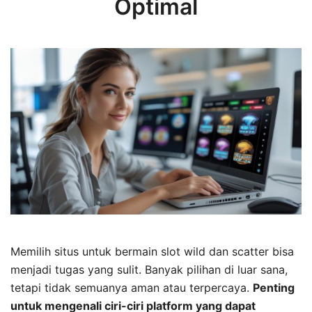
Optimal
Memilih situs untuk bermain slot wild dan scatter bisa
menjadi tugas yang sulit. Banyak pilihan di luar sana,
tetapi tidak semuanya aman atau terpercaya.
Penting
untuk mengenali ciri-ciri platform yang dapat