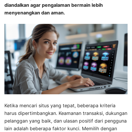
diandalkan agar pengalaman bermain lebih
menyenangkan dan aman.
Ketika mencari situs yang tepat, beberapa kriteria
harus dipertimbangkan. Keamanan transaksi, dukungan
pelanggan yang baik, dan ulasan positif dari pengguna
lain adalah beberapa faktor kunci. Memilih dengan