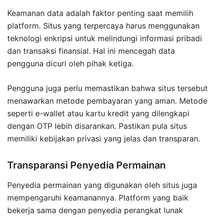
Keamanan data adalah faktor penting saat memilih
platform. Situs yang terpercaya harus menggunakan
teknologi enkripsi untuk melindungi informasi pribadi
dan transaksi finansial. Hal ini mencegah data
pengguna dicuri oleh pihak ketiga.
Pengguna juga perlu memastikan bahwa situs tersebut
menawarkan metode pembayaran yang aman. Metode
seperti e-wallet atau kartu kredit yang dilengkapi
dengan OTP lebih disarankan. Pastikan pula situs
memiliki kebijakan privasi yang jelas dan transparan.
Transparansi Penyedia Permainan
Penyedia permainan yang digunakan oleh situs juga
mempengaruhi keamanannya. Platform yang baik
bekerja sama dengan penyedia perangkat lunak