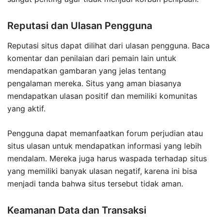
Reputasi dan Ulasan Pengguna
Reputasi situs dapat dilihat dari ulasan pengguna. Baca
komentar dan penilaian dari pemain lain untuk
mendapatkan gambaran yang jelas tentang
pengalaman mereka. Situs yang aman biasanya
mendapatkan ulasan positif dan memiliki komunitas
yang aktif.
Pengguna dapat memanfaatkan forum perjudian atau
situs ulasan untuk mendapatkan informasi yang lebih
mendalam. Mereka juga harus waspada terhadap situs
yang memiliki banyak ulasan negatif, karena ini bisa
menjadi tanda bahwa situs tersebut tidak aman.
Keamanan Data dan Transaksi