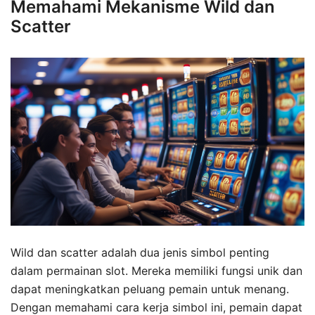
Memahami Mekanisme Wild dan
Scatter
Wild dan scatter adalah dua jenis simbol penting
dalam permainan slot. Mereka memiliki fungsi unik dan
dapat meningkatkan peluang pemain untuk menang.
Dengan memahami cara kerja simbol ini, pemain dapat