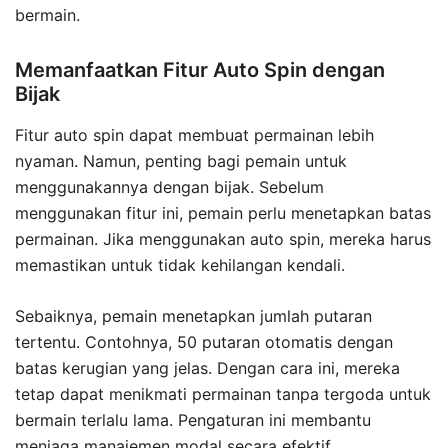
bermain.
Memanfaatkan Fitur Auto Spin dengan
Bijak
Fitur auto spin dapat membuat permainan lebih
nyaman. Namun, penting bagi pemain untuk
menggunakannya dengan bijak. Sebelum
menggunakan fitur ini, pemain perlu menetapkan batas
permainan. Jika menggunakan auto spin, mereka harus
memastikan untuk tidak kehilangan kendali.
Sebaiknya, pemain menetapkan jumlah putaran
tertentu. Contohnya, 50 putaran otomatis dengan
batas kerugian yang jelas. Dengan cara ini, mereka
tetap dapat menikmati permainan tanpa tergoda untuk
bermain terlalu lama. Pengaturan ini membantu
menjaga manajemen modal secara efektif.