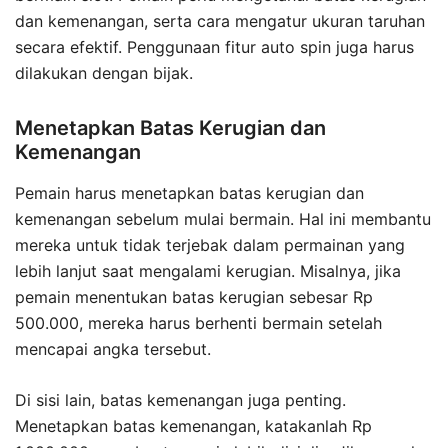
dan kemenangan, serta cara mengatur ukuran taruhan
secara efektif. Penggunaan fitur auto spin juga harus
dilakukan dengan bijak.
Menetapkan Batas Kerugian dan
Kemenangan
Pemain harus menetapkan batas kerugian dan
kemenangan sebelum mulai bermain. Hal ini membantu
mereka untuk tidak terjebak dalam permainan yang
lebih lanjut saat mengalami kerugian. Misalnya, jika
pemain menentukan batas kerugian sebesar Rp
500.000, mereka harus berhenti bermain setelah
mencapai angka tersebut.
Di sisi lain, batas kemenangan juga penting.
Menetapkan batas kemenangan, katakanlah Rp