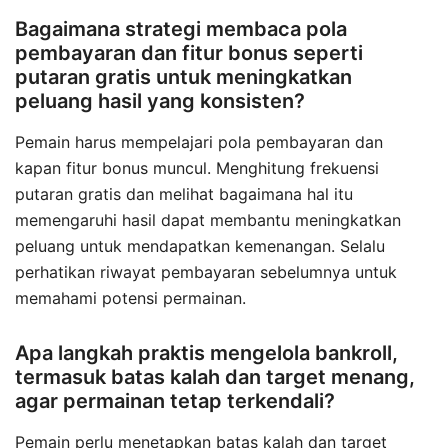
Bagaimana strategi membaca pola
pembayaran dan fitur bonus seperti
putaran gratis untuk meningkatkan
peluang hasil yang konsisten?
Pemain harus mempelajari pola pembayaran dan
kapan fitur bonus muncul. Menghitung frekuensi
putaran gratis dan melihat bagaimana hal itu
memengaruhi hasil dapat membantu meningkatkan
peluang untuk mendapatkan kemenangan. Selalu
perhatikan riwayat pembayaran sebelumnya untuk
memahami potensi permainan.
Apa langkah praktis mengelola bankroll,
termasuk batas kalah dan target menang,
agar permainan tetap terkendali?
Pemain perlu menetapkan batas kalah dan target