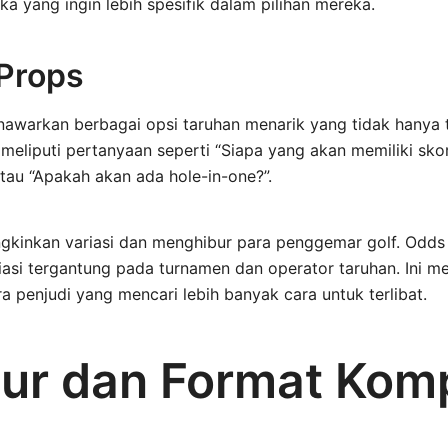
a yang ingin lebih spesifik dalam pilihan mereka.
Props
awarkan berbagai opsi taruhan menarik yang tidak hanya 
isa meliputi pertanyaan seperti “Siapa yang akan memiliki sko
tau “Apakah akan ada hole-in-one?”.
gkinkan variasi dan menghibur para penggemar golf. Odds 
iasi tergantung pada turnamen dan operator taruhan. Ini m
 penjudi yang mencari lebih banyak cara untuk terlibat.
tur dan Format Komp