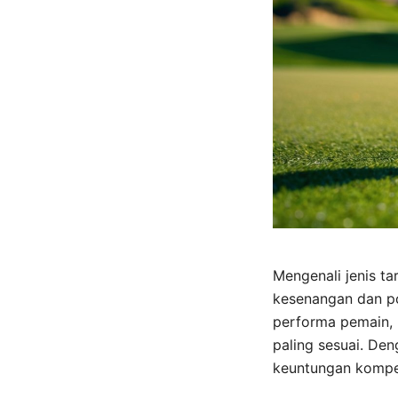
Mengenali jenis t
kesenangan dan po
performa pemain, k
paling sesuai. D
keuntungan kompet