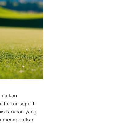
imalkan
-faktor seperti
nis taruhan yang
sa mendapatkan