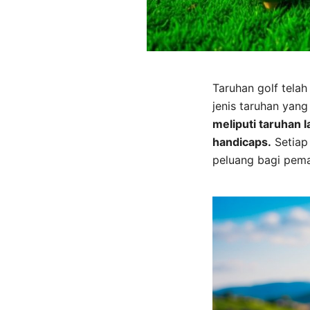
Taruhan golf tela
jenis taruhan yan
meliputi taruhan
handicaps.
Setiap 
peluang bagi pem