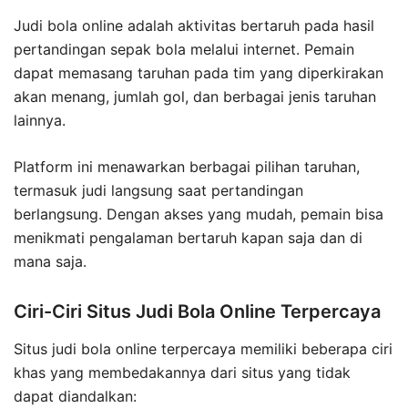
Judi bola online adalah aktivitas bertaruh pada hasil
pertandingan sepak bola melalui internet. Pemain
dapat memasang taruhan pada tim yang diperkirakan
akan menang, jumlah gol, dan berbagai jenis taruhan
lainnya.
Platform ini menawarkan berbagai pilihan taruhan,
termasuk judi langsung saat pertandingan
berlangsung. Dengan akses yang mudah, pemain bisa
menikmati pengalaman bertaruh kapan saja dan di
mana saja.
Ciri-Ciri Situs Judi Bola Online Terpercaya
Situs judi bola online terpercaya memiliki beberapa ciri
khas yang membedakannya dari situs yang tidak
dapat diandalkan: