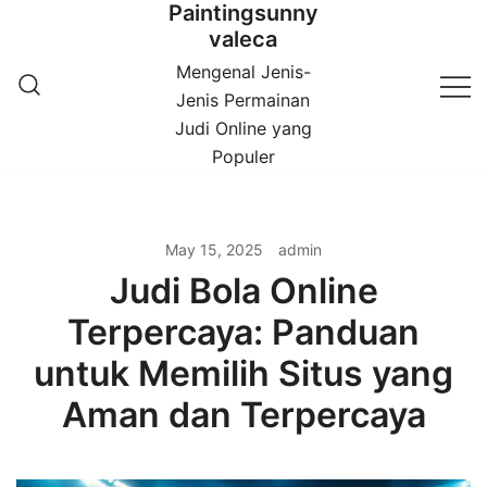
Paintingsunny
Skip
valeca
to
content
Mengenal Jenis-
Jenis Permainan
Judi Online yang
Populer
May 15, 2025
admin
Judi Bola Online
Terpercaya: Panduan
untuk Memilih Situs yang
Aman dan Terpercaya