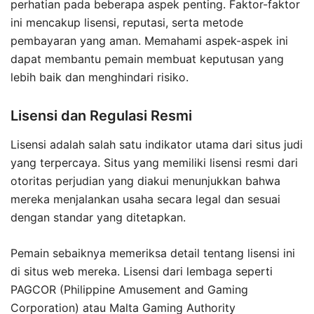
perhatian pada beberapa aspek penting. Faktor-faktor
ini mencakup lisensi, reputasi, serta metode
pembayaran yang aman. Memahami aspek-aspek ini
dapat membantu pemain membuat keputusan yang
lebih baik dan menghindari risiko.
Lisensi dan Regulasi Resmi
Lisensi adalah salah satu indikator utama dari situs judi
yang terpercaya. Situs yang memiliki lisensi resmi dari
otoritas perjudian yang diakui menunjukkan bahwa
mereka menjalankan usaha secara legal dan sesuai
dengan standar yang ditetapkan.
Pemain sebaiknya memeriksa detail tentang lisensi ini
di situs web mereka. Lisensi dari lembaga seperti
PAGCOR (Philippine Amusement and Gaming
Corporation) atau Malta Gaming Authority