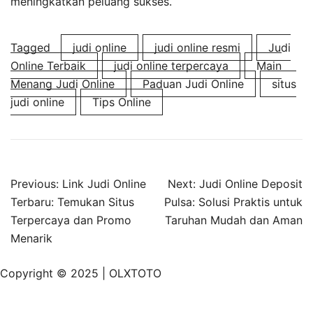
meningkatkan peluang sukses.
Tagged
judi online
judi online resmi
Judi
Online Terbaik
judi online terpercaya
Main
Menang Judi Online
Paduan Judi Online
situs
judi online
Tips Online
Post
Previous:
Link Judi Online
Next:
Judi Online Deposit
navigation
Terbaru: Temukan Situs
Pulsa: Solusi Praktis untuk
Terpercaya dan Promo
Taruhan Mudah dan Aman
Menarik
Copyright © 2025 |
OLXTOTO