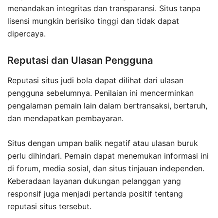
menandakan integritas dan transparansi. Situs tanpa
lisensi mungkin berisiko tinggi dan tidak dapat
dipercaya.
Reputasi dan Ulasan Pengguna
Reputasi situs judi bola dapat dilihat dari ulasan
pengguna sebelumnya. Penilaian ini mencerminkan
pengalaman pemain lain dalam bertransaksi, bertaruh,
dan mendapatkan pembayaran.
Situs dengan umpan balik negatif atau ulasan buruk
perlu dihindari. Pemain dapat menemukan informasi ini
di forum, media sosial, dan situs tinjauan independen.
Keberadaan layanan dukungan pelanggan yang
responsif juga menjadi pertanda positif tentang
reputasi situs tersebut.