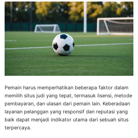
Pemain harus memperhatikan beberapa faktor dalam
memilih situs judi yang tepat, termasuk lisensi, metode
pembayaran, dan ulasan dari pemain lain. Keberadaan
layanan pelanggan yang responsif dan reputasi yang
baik dapat menjadi indikator utama dari sebuah situs
terpercaya.