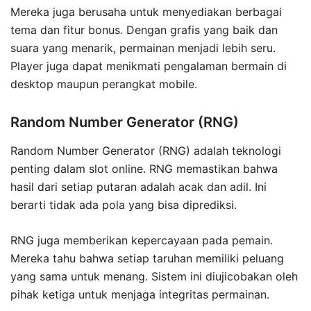
Mereka juga berusaha untuk menyediakan berbagai
tema dan fitur bonus. Dengan grafis yang baik dan
suara yang menarik, permainan menjadi lebih seru.
Player juga dapat menikmati pengalaman bermain di
desktop maupun perangkat mobile.
Random Number Generator (RNG)
Random Number Generator (RNG) adalah teknologi
penting dalam slot online. RNG memastikan bahwa
hasil dari setiap putaran adalah acak dan adil. Ini
berarti tidak ada pola yang bisa diprediksi.
RNG juga memberikan kepercayaan pada pemain.
Mereka tahu bahwa setiap taruhan memiliki peluang
yang sama untuk menang. Sistem ini diujicobakan oleh
pihak ketiga untuk menjaga integritas permainan.