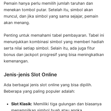
Pemain hanya perlu memilih jumlah taruhan dan
menekan tombol putar. Setelah itu, simbol akan
muncul, dan jika simbol yang sama sejajar, pemain
akan menang.
Penting untuk memahami tabel pembayaran. Tabel ini
menunjukkan kombinasi simbol yang memberi hadiah
serta nilai setiap simbol. Selain itu, ada juga fitur
bonus dan jackpot progresif yang bisa meningkatkan
kemenangan.
Jenis-jenis Slot Online
Ada berbagai jenis slot online yang bisa dipilih.
Beberapa yang paling populer adalah:
Slot Klasik:
Memiliki tiga gulungan dan biasanya
menampilkan simbol buah atau angka.