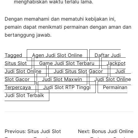
menghabiskan waktu terlalu lama.
Dengan memahami dan mematuhi kebijakan ini,
pemain dapat menikmati permainan dengan aman dan
bertanggung jawab.
Tagged
Agen Judi Slot Online
Daftar Judi
Situs Slot
Game Judi Slot Terbaru
Jackpot
Judi Slot Online
Judi Situs Slot Gacor
Judi
Slot Gacor
Judi Slot Maxwin
Judi Slot Online
Terpercaya
Judi Slot RTP Tinggi
Permainan
Judi Slot Terbaik
Post
Previous:
Situs Judi Slot
Next:
Bonus Judi Online