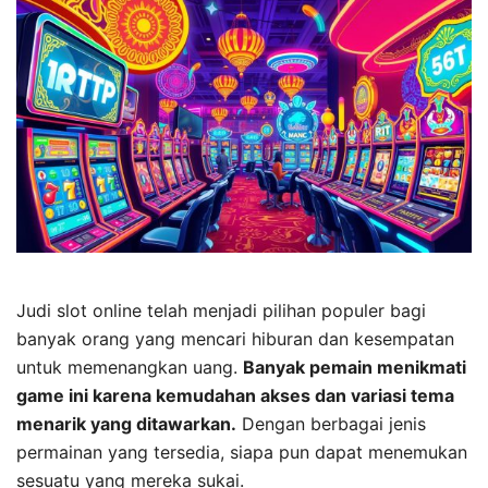
Judi slot online telah menjadi pilihan populer bagi
banyak orang yang mencari hiburan dan kesempatan
untuk memenangkan uang.
Banyak pemain menikmati
game ini karena kemudahan akses dan variasi tema
menarik yang ditawarkan.
Dengan berbagai jenis
permainan yang tersedia, siapa pun dapat menemukan
sesuatu yang mereka sukai.