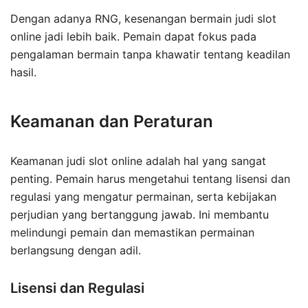
Dengan adanya RNG, kesenangan bermain judi slot
online jadi lebih baik. Pemain dapat fokus pada
pengalaman bermain tanpa khawatir tentang keadilan
hasil.
Keamanan dan Peraturan
Keamanan judi slot online adalah hal yang sangat
penting. Pemain harus mengetahui tentang lisensi dan
regulasi yang mengatur permainan, serta kebijakan
perjudian yang bertanggung jawab. Ini membantu
melindungi pemain dan memastikan permainan
berlangsung dengan adil.
Lisensi dan Regulasi