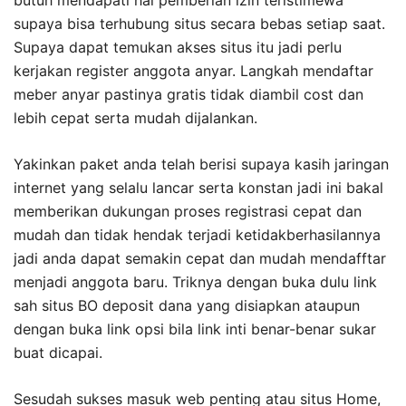
butuh mendapati hal pemberian izin teristimewa
supaya bisa terhubung situs secara bebas setiap saat.
Supaya dapat temukan akses situs itu jadi perlu
kerjakan register anggota anyar. Langkah mendaftar
meber anyar pastinya gratis tidak diambil cost dan
lebih cepat serta mudah dijalankan.
Yakinkan paket anda telah berisi supaya kasih jaringan
internet yang selalu lancar serta konstan jadi ini bakal
memberikan dukungan proses registrasi cepat dan
mudah dan tidak hendak terjadi ketidakberhasilannya
jadi anda dapat semakin cepat dan mudah mendafftar
menjadi anggota baru. Triknya dengan buka dulu link
sah situs BO deposit dana yang disiapkan ataupun
dengan buka link opsi bila link inti benar-benar sukar
buat dicapai.
Sesudah sukses masuk web penting atau situs Home,