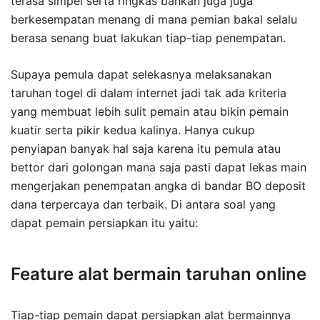
terasa simpel serta ringkas bahkan juga juga
berkesempatan menang di mana pemian bakal selalu
berasa senang buat lakukan tiap-tiap penempatan.
Supaya pemula dapat selekasnya melaksanakan
taruhan togel di dalam internet jadi tak ada kriteria
yang membuat lebih sulit pemain atau bikin pemain
kuatir serta pikir kedua kalinya. Hanya cukup
penyiapan banyak hal saja karena itu pemula atau
bettor dari golongan mana saja pasti dapat lekas main
mengerjakan penempatan angka di bandar BO deposit
dana terpercaya dan terbaik. Di antara soal yang
dapat pemain persiapkan itu yaitu:
Feature alat bermain taruhan online
Tiap-tiap pemain dapat persiapkan alat bermainnya