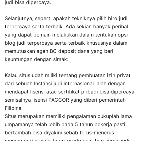
judi bisa dipercaya.
Selanjutnya, seperti apakah tekniknya pilih biro judi
terpercaya serta terbaik. Ada sekian banyak perihal
yang dapat pemain melakukan dalam tentukan opsi
blog judi terpercaya serta terbaik khususnya dalam
memutuskan agen BO deposit dana yang beri
keuntungan dengan simak:
Kalau situs udah miliki tentang pembuatan izin privat
dari sebuah Instansi judi internasional ialah dengan
mendapat lisensi atau sertifikat pribadi bisa dipercaya
semisalnya lisensi PAGCOR yang diberi pemerintah
Filipina.
Situs merupakan memiliki pengalaman cukuplah lama
umpamanya telah lebih pada 5 tahun bekerja pasti
bertambah bisa diyakini sebab terus-menerus
mememperbarui serta up-grade buat tiap servis judi