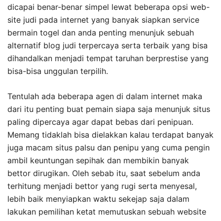
dicapai benar-benar simpel lewat beberapa opsi web-
site judi pada internet yang banyak siapkan service
bermain togel dan anda penting menunjuk sebuah
alternatif blog judi terpercaya serta terbaik yang bisa
dihandalkan menjadi tempat taruhan berprestise yang
bisa-bisa unggulan terpilih.
Tentulah ada beberapa agen di dalam internet maka
dari itu penting buat pemain siapa saja menunjuk situs
paling dipercaya agar dapat bebas dari penipuan.
Memang tidaklah bisa dielakkan kalau terdapat banyak
juga macam situs palsu dan penipu yang cuma pengin
ambil keuntungan sepihak dan membikin banyak
bettor dirugikan. Oleh sebab itu, saat sebelum anda
terhitung menjadi bettor yang rugi serta menyesal,
lebih baik menyiapkan waktu sekejap saja dalam
lakukan pemilihan ketat memutuskan sebuah website