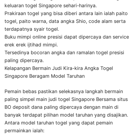
keluaran togel Singapore sehari-harinya.
Prakiraan togel yang bisa diberi antara lain ialah paito
togel, paito warna, data angka Shio, code alam serta
terdapatnya syair togel.
Buku mimpi online presisi dapat dipercaya dan service
erek erek ijtihad mimpi.
Tersedinya bocoran angka dan ramalan togel presisi
paling dipercaya.
Kelapangan Bermain Judi Kira-kira Angka Togel
Singapore Beragam Model Taruhan
Pemain bebas pastikan selekasnya langkah bermain
paling simpel main judi togel Singapore Bersama situs
BO deposit dana paling dipercaya dengan main di
banyak terdapat pilihan model taruhan yang disajikan.
Antara model taruhan togel yang dapat pemain
permainkan ialah: