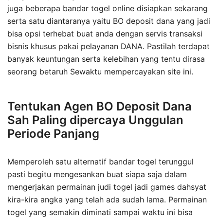
juga beberapa bandar togel online disiapkan sekarang
serta satu diantaranya yaitu BO deposit dana yang jadi
bisa opsi terhebat buat anda dengan servis transaksi
bisnis khusus pakai pelayanan DANA. Pastilah terdapat
banyak keuntungan serta kelebihan yang tentu dirasa
seorang betaruh Sewaktu mempercayakan site ini.
Tentukan Agen BO Deposit Dana
Sah Paling dipercaya Unggulan
Periode Panjang
Memperoleh satu alternatif bandar togel terunggul
pasti begitu mengesankan buat siapa saja dalam
mengerjakan permainan judi togel jadi games dahsyat
kira-kira angka yang telah ada sudah lama. Permainan
togel yang semakin diminati sampai waktu ini bisa