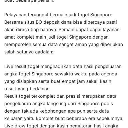
buat beberapa pemain.
Pelayanan terunggul bermain judi togel Singapore
Bersama situs BO deposit dana bisa dipercaya pasti
akan dirasa tiap harinya. Pemain dapat capai layanan
amat komplet main judi togel Singapore dengan
memperoleh semua data sangat aman yang diperlukan
salah satunya aadalah:
Live result togel menghadirkan data hasil pengeluaran
angka togel Singapore sewaktu waktu pada agenda
yang disiapkan serta buat empat jam sekali kasih
result yang berlainan.
Result togel terkomplet dan presisi merupakan data
pengeluaran angka langsung dari Singapore pools
dengan tak ada kebohongan apa pun serta data
keluaran yaitu komplet buat beberapa era sebelumnya.
Live draw togel dengan kasih pemutaran hasil angka