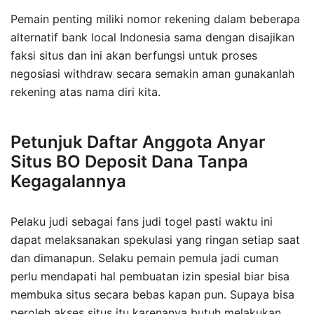
Pemain penting miliki nomor rekening dalam beberapa
alternatif bank local Indonesia sama dengan disajikan
faksi situs dan ini akan berfungsi untuk proses
negosiasi withdraw secara semakin aman gunakanlah
rekening atas nama diri kita.
Petunjuk Daftar Anggota Anyar
Situs BO Deposit Dana Tanpa
Kegagalannya
Pelaku judi sebagai fans judi togel pasti waktu ini
dapat melaksanakan spekulasi yang ringan setiap saat
dan dimanapun. Selaku pemain pemula jadi cuman
perlu mendapati hal pembuatan izin spesial biar bisa
membuka situs secara bebas kapan pun. Supaya bisa
peroleh akses situs itu karenanya butuh melakukan