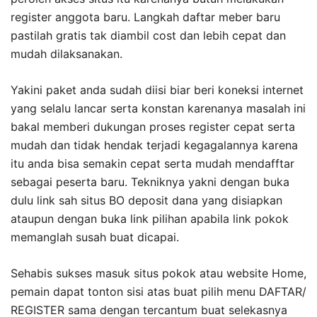
register anggota baru. Langkah daftar meber baru
pastilah gratis tak diambil cost dan lebih cepat dan
mudah dilaksanakan.
Yakini paket anda sudah diisi biar beri koneksi internet
yang selalu lancar serta konstan karenanya masalah ini
bakal memberi dukungan proses register cepat serta
mudah dan tidak hendak terjadi kegagalannya karena
itu anda bisa semakin cepat serta mudah mendafftar
sebagai peserta baru. Tekniknya yakni dengan buka
dulu link sah situs BO deposit dana yang disiapkan
ataupun dengan buka link pilihan apabila link pokok
memanglah susah buat dicapai.
Sehabis sukses masuk situs pokok atau website Home,
pemain dapat tonton sisi atas buat pilih menu DAFTAR/
REGISTER sama dengan tercantum buat selekasnya