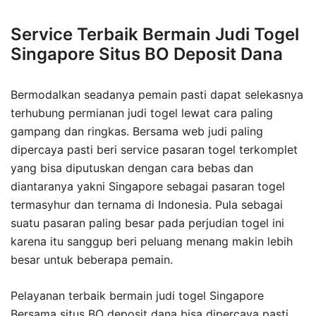
Service Terbaik Bermain Judi Togel
Singapore Situs BO Deposit Dana
Bermodalkan seadanya pemain pasti dapat selekasnya
terhubung permianan judi togel lewat cara paling
gampang dan ringkas. Bersama web judi paling
dipercaya pasti beri service pasaran togel terkomplet
yang bisa diputuskan dengan cara bebas dan
diantaranya yakni Singapore sebagai pasaran togel
termasyhur dan ternama di Indonesia. Pula sebagai
suatu pasaran paling besar pada perjudian togel ini
karena itu sanggup beri peluang menang makin lebih
besar untuk beberapa pemain.
Pelayanan terbaik bermain judi togel Singapore
Bersama situs BO deposit dana bisa dipercaya pasti