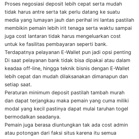
Proses negosiasi deposit lebih cepat serta mudah
tidak harus antre serta tak perlu datang ke suatu
media yang lumayan jauh dan perihal ini lantas pastilah
membikin pemain lebih irit tenaga serta waktu sampai
juga cost lantaran tidak harus mengeluarkan cost
untuk ke fasilitas pembayaran seperti bank.
Terdapatnya pelayanan E-Wallet pun jadi opsi penting
Di saat pelayanan bank tidak bisa dipakai atau dalam
keadaa off-line, hingga teknik bisnis dengan E-Wallet
lebih cepat dan mudah dilaksanakan dimanapun dan
setiap saat.
Peraturan minimum deposit pastilah tambah murah
dan dapat terjangkau maka pemain yang cuma miliki
modal yang kecil pastinya dapat mulai taruhan togel
bermodalkan seadanya.
Pemain juga berasa diuntungkan tak ada cost admin
atau potongan dari faksi situs karena itu semua