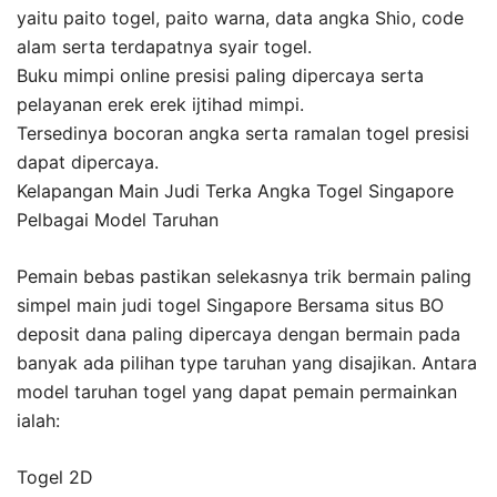
yaitu paito togel, paito warna, data angka Shio, code
alam serta terdapatnya syair togel.
Buku mimpi online presisi paling dipercaya serta
pelayanan erek erek ijtihad mimpi.
Tersedinya bocoran angka serta ramalan togel presisi
dapat dipercaya.
Kelapangan Main Judi Terka Angka Togel Singapore
Pelbagai Model Taruhan
Pemain bebas pastikan selekasnya trik bermain paling
simpel main judi togel Singapore Bersama situs BO
deposit dana paling dipercaya dengan bermain pada
banyak ada pilihan type taruhan yang disajikan. Antara
model taruhan togel yang dapat pemain permainkan
ialah:
Togel 2D