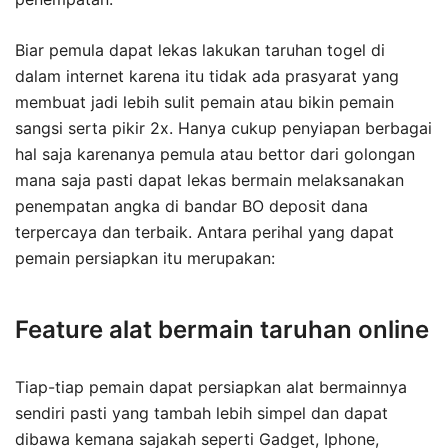
Biar pemula dapat lekas lakukan taruhan togel di
dalam internet karena itu tidak ada prasyarat yang
membuat jadi lebih sulit pemain atau bikin pemain
sangsi serta pikir 2x. Hanya cukup penyiapan berbagai
hal saja karenanya pemula atau bettor dari golongan
mana saja pasti dapat lekas bermain melaksanakan
penempatan angka di bandar BO deposit dana
terpercaya dan terbaik. Antara perihal yang dapat
pemain persiapkan itu merupakan:
Feature alat bermain taruhan online
Tiap-tiap pemain dapat persiapkan alat bermainnya
sendiri pasti yang tambah lebih simpel dan dapat
dibawa kemana sajakah seperti Gadget, Iphone,