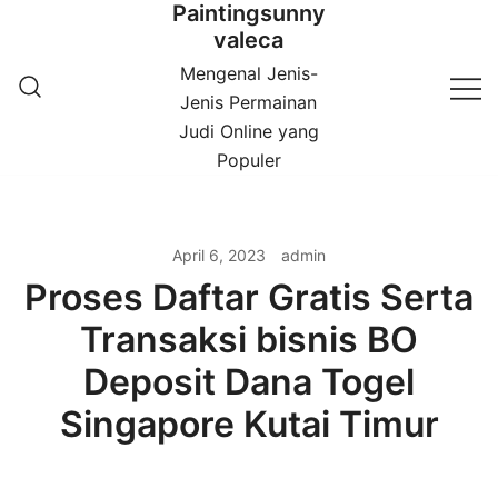
Paintingsunny
Skip
valeca
to
content
Mengenal Jenis-
Jenis Permainan
Judi Online yang
Populer
April 6, 2023
admin
Proses Daftar Gratis Serta
Transaksi bisnis BO
Deposit Dana Togel
Singapore Kutai Timur