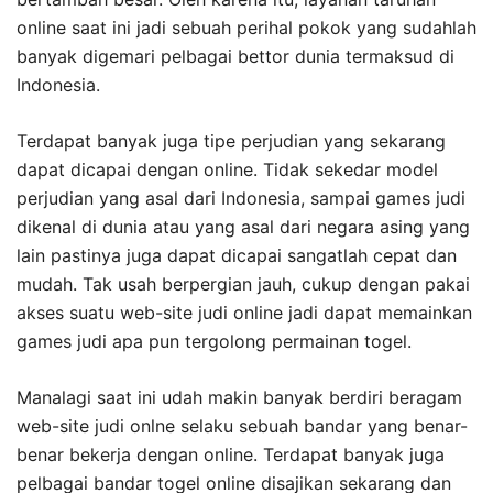
online saat ini jadi sebuah perihal pokok yang sudahlah
banyak digemari pelbagai bettor dunia termaksud di
Indonesia.
Terdapat banyak juga tipe perjudian yang sekarang
dapat dicapai dengan online. Tidak sekedar model
perjudian yang asal dari Indonesia, sampai games judi
dikenal di dunia atau yang asal dari negara asing yang
lain pastinya juga dapat dicapai sangatlah cepat dan
mudah. Tak usah berpergian jauh, cukup dengan pakai
akses suatu web-site judi online jadi dapat memainkan
games judi apa pun tergolong permainan togel.
Manalagi saat ini udah makin banyak berdiri beragam
web-site judi onlne selaku sebuah bandar yang benar-
benar bekerja dengan online. Terdapat banyak juga
pelbagai bandar togel online disajikan sekarang dan