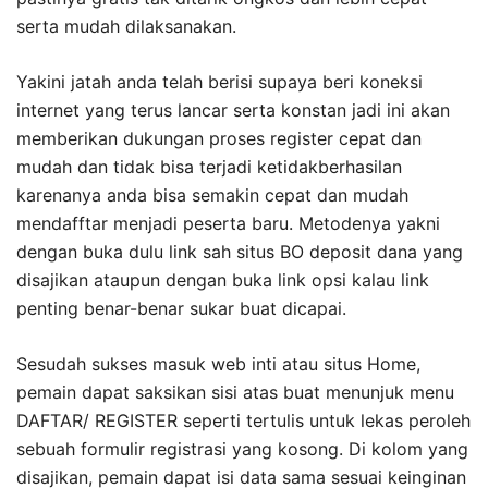
serta mudah dilaksanakan.
Yakini jatah anda telah berisi supaya beri koneksi
internet yang terus lancar serta konstan jadi ini akan
memberikan dukungan proses register cepat dan
mudah dan tidak bisa terjadi ketidakberhasilan
karenanya anda bisa semakin cepat dan mudah
mendafftar menjadi peserta baru. Metodenya yakni
dengan buka dulu link sah situs BO deposit dana yang
disajikan ataupun dengan buka link opsi kalau link
penting benar-benar sukar buat dicapai.
Sesudah sukses masuk web inti atau situs Home,
pemain dapat saksikan sisi atas buat menunjuk menu
DAFTAR/ REGISTER seperti tertulis untuk lekas peroleh
sebuah formulir registrasi yang kosong. Di kolom yang
disajikan, pemain dapat isi data sama sesuai keinginan