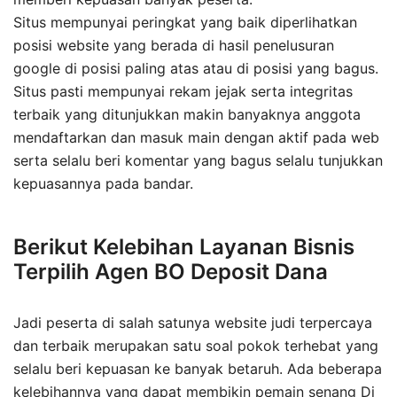
Situs mempunyai peringkat yang baik diperlihatkan
posisi website yang berada di hasil penelusuran
google di posisi paling atas atau di posisi yang bagus.
Situs pasti mempunyai rekam jejak serta integritas
terbaik yang ditunjukkan makin banyaknya anggota
mendaftarkan dan masuk main dengan aktif pada web
serta selalu beri komentar yang bagus selalu tunjukkan
kepuasannya pada bandar.
Berikut Kelebihan Layanan Bisnis
Terpilih Agen BO Deposit Dana
Jadi peserta di salah satunya website judi terpercaya
dan terbaik merupakan satu soal pokok terhebat yang
selalu beri kepuasan ke banyak betaruh. Ada beberapa
kelebihannya yang dapat membikin pemain senang Di