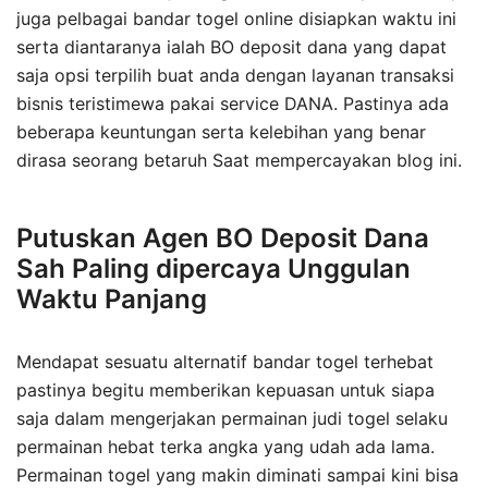
juga pelbagai bandar togel online disiapkan waktu ini
serta diantaranya ialah BO deposit dana yang dapat
saja opsi terpilih buat anda dengan layanan transaksi
bisnis teristimewa pakai service DANA. Pastinya ada
beberapa keuntungan serta kelebihan yang benar
dirasa seorang betaruh Saat mempercayakan blog ini.
Putuskan Agen BO Deposit Dana
Sah Paling dipercaya Unggulan
Waktu Panjang
Mendapat sesuatu alternatif bandar togel terhebat
pastinya begitu memberikan kepuasan untuk siapa
saja dalam mengerjakan permainan judi togel selaku
permainan hebat terka angka yang udah ada lama.
Permainan togel yang makin diminati sampai kini bisa