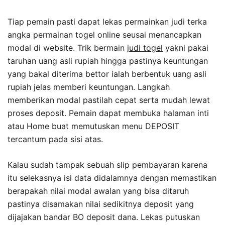
Tiap pemain pasti dapat lekas permainkan judi terka
angka permainan togel online seusai menancapkan
modal di website. Trik bermain
judi togel
yakni pakai
taruhan uang asli rupiah hingga pastinya keuntungan
yang bakal diterima bettor ialah berbentuk uang asli
rupiah jelas memberi keuntungan. Langkah
memberikan modal pastilah cepat serta mudah lewat
proses deposit. Pemain dapat membuka halaman inti
atau Home buat memutuskan menu DEPOSIT
tercantum pada sisi atas.
Kalau sudah tampak sebuah slip pembayaran karena
itu selekasnya isi data didalamnya dengan memastikan
berapakah nilai modal awalan yang bisa ditaruh
pastinya disamakan nilai sedikitnya deposit yang
dijajakan bandar BO deposit dana. Lekas putuskan