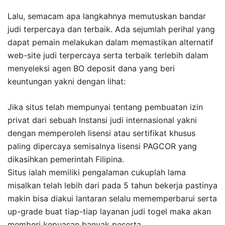
Lalu, semacam apa langkahnya memutuskan bandar
judi terpercaya dan terbaik. Ada sejumlah perihal yang
dapat pemain melakukan dalam memastikan alternatif
web-site judi terpercaya serta terbaik terlebih dalam
menyeleksi agen BO deposit dana yang beri
keuntungan yakni dengan lihat:
Jika situs telah mempunyai tentang pembuatan izin
privat dari sebuah Instansi judi internasional yakni
dengan memperoleh lisensi atau sertifikat khusus
paling dipercaya semisalnya lisensi PAGCOR yang
dikasihkan pemerintah Filipina.
Situs ialah memiliki pengalaman cukuplah lama
misalkan telah lebih dari pada 5 tahun bekerja pastinya
makin bisa diakui lantaran selalu mememperbarui serta
up-grade buat tiap-tiap layanan judi togel maka akan
memberi kepuasan banyak peserta.