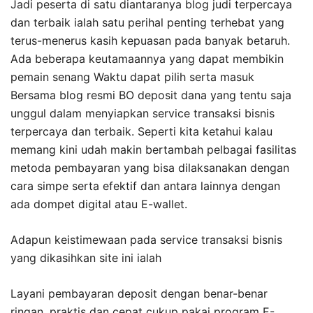
Jadi peserta di satu diantaranya blog judi terpercaya
dan terbaik ialah satu perihal penting terhebat yang
terus-menerus kasih kepuasan pada banyak betaruh.
Ada beberapa keutamaannya yang dapat membikin
pemain senang Waktu dapat pilih serta masuk
Bersama blog resmi BO deposit dana yang tentu saja
unggul dalam menyiapkan service transaksi bisnis
terpercaya dan terbaik. Seperti kita ketahui kalau
memang kini udah makin bertambah pelbagai fasilitas
metoda pembayaran yang bisa dilaksanakan dengan
cara simpe serta efektif dan antara lainnya dengan
ada dompet digital atau E-wallet.
Adapun keistimewaan pada service transaksi bisnis
yang dikasihkan site ini ialah
Layani pembayaran deposit dengan benar-benar
ringan, praktis dan cepat cukup pakai program E-