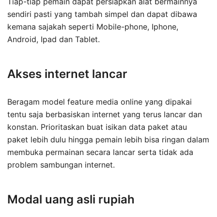
Tiap-tiap pemain dapat persiapkan alat bermainnya
sendiri pasti yang tambah simpel dan dapat dibawa
kemana sajakah seperti Mobile-phone, Iphone,
Android, Ipad dan Tablet.
Akses internet lancar
Beragam model feature media online yang dipakai
tentu saja berbasiskan internet yang terus lancar dan
konstan. Prioritaskan buat isikan data paket atau
paket lebih dulu hingga pemain lebih bisa ringan dalam
membuka permainan secara lancar serta tidak ada
problem sambungan internet.
Modal uang asli rupiah