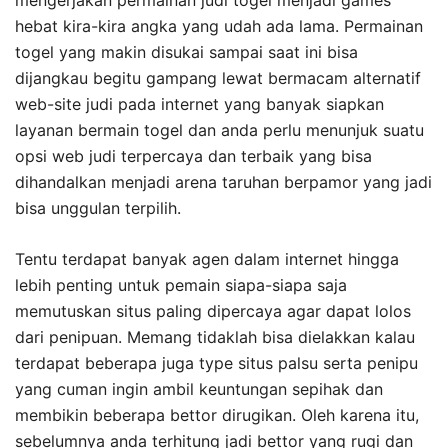
mengerjakan permainan judi togel menjadi games
hebat kira-kira angka yang udah ada lama. Permainan
togel yang makin disukai sampai saat ini bisa
dijangkau begitu gampang lewat bermacam alternatif
web-site judi pada internet yang banyak siapkan
layanan bermain togel dan anda perlu menunjuk suatu
opsi web judi terpercaya dan terbaik yang bisa
dihandalkan menjadi arena taruhan berpamor yang jadi
bisa unggulan terpilih.
Tentu terdapat banyak agen dalam internet hingga
lebih penting untuk pemain siapa-siapa saja
memutuskan situs paling dipercaya agar dapat lolos
dari penipuan. Memang tidaklah bisa dielakkan kalau
terdapat beberapa juga type situs palsu serta penipu
yang cuman ingin ambil keuntungan sepihak dan
membikin beberapa bettor dirugikan. Oleh karena itu,
sebelumnya anda terhitung jadi bettor yang rugi dan