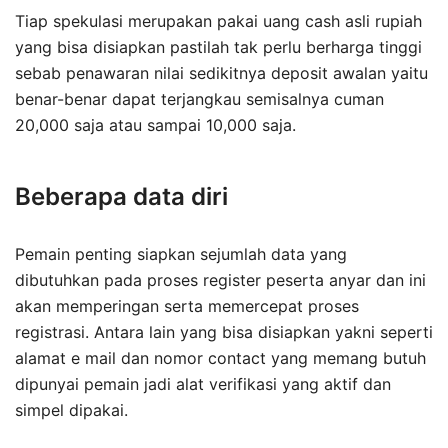
Tiap spekulasi merupakan pakai uang cash asli rupiah
yang bisa disiapkan pastilah tak perlu berharga tinggi
sebab penawaran nilai sedikitnya deposit awalan yaitu
benar-benar dapat terjangkau semisalnya cuman
20,000 saja atau sampai 10,000 saja.
Beberapa data diri
Pemain penting siapkan sejumlah data yang
dibutuhkan pada proses register peserta anyar dan ini
akan memperingan serta memercepat proses
registrasi. Antara lain yang bisa disiapkan yakni seperti
alamat e mail dan nomor contact yang memang butuh
dipunyai pemain jadi alat verifikasi yang aktif dan
simpel dipakai.