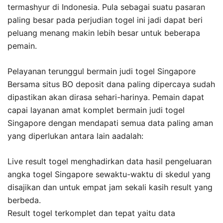
termashyur di Indonesia. Pula sebagai suatu pasaran
paling besar pada perjudian togel ini jadi dapat beri
peluang menang makin lebih besar untuk beberapa
pemain.
Pelayanan terunggul bermain judi togel Singapore
Bersama situs BO deposit dana paling dipercaya sudah
dipastikan akan dirasa sehari-harinya. Pemain dapat
capai layanan amat komplet bermain judi togel
Singapore dengan mendapati semua data paling aman
yang diperlukan antara lain aadalah:
Live result togel menghadirkan data hasil pengeluaran
angka togel Singapore sewaktu-waktu di skedul yang
disajikan dan untuk empat jam sekali kasih result yang
berbeda.
Result togel terkomplet dan tepat yaitu data