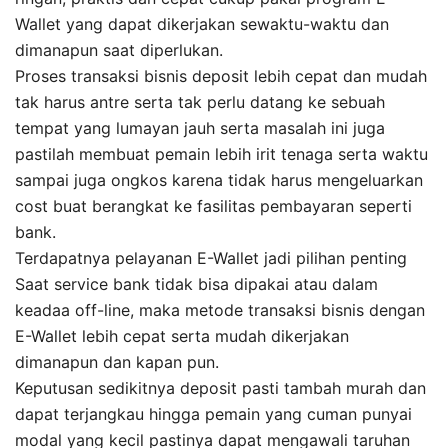
Wallet yang dapat dikerjakan sewaktu-waktu dan
dimanapun saat diperlukan.
Proses transaksi bisnis deposit lebih cepat dan mudah
tak harus antre serta tak perlu datang ke sebuah
tempat yang lumayan jauh serta masalah ini juga
pastilah membuat pemain lebih irit tenaga serta waktu
sampai juga ongkos karena tidak harus mengeluarkan
cost buat berangkat ke fasilitas pembayaran seperti
bank.
Terdapatnya pelayanan E-Wallet jadi pilihan penting
Saat service bank tidak bisa dipakai atau dalam
keadaa off-line, maka metode transaksi bisnis dengan
E-Wallet lebih cepat serta mudah dikerjakan
dimanapun dan kapan pun.
Keputusan sedikitnya deposit pasti tambah murah dan
dapat terjangkau hingga pemain yang cuman punyai
modal yang kecil pastinya dapat mengawali taruhan