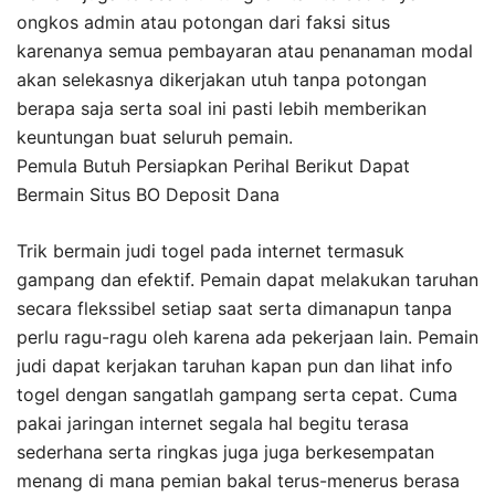
ongkos admin atau potongan dari faksi situs
karenanya semua pembayaran atau penanaman modal
akan selekasnya dikerjakan utuh tanpa potongan
berapa saja serta soal ini pasti lebih memberikan
keuntungan buat seluruh pemain.
Pemula Butuh Persiapkan Perihal Berikut Dapat
Bermain Situs BO Deposit Dana
Trik bermain judi togel pada internet termasuk
gampang dan efektif. Pemain dapat melakukan taruhan
secara flekssibel setiap saat serta dimanapun tanpa
perlu ragu-ragu oleh karena ada pekerjaan lain. Pemain
judi dapat kerjakan taruhan kapan pun dan lihat info
togel dengan sangatlah gampang serta cepat. Cuma
pakai jaringan internet segala hal begitu terasa
sederhana serta ringkas juga juga berkesempatan
menang di mana pemian bakal terus-menerus berasa