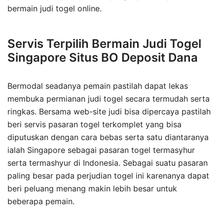
bermain judi togel online.
Servis Terpilih Bermain Judi Togel
Singapore Situs BO Deposit Dana
Bermodal seadanya pemain pastilah dapat lekas
membuka permianan judi togel secara termudah serta
ringkas. Bersama web-site judi bisa dipercaya pastilah
beri servis pasaran togel terkomplet yang bisa
diputuskan dengan cara bebas serta satu diantaranya
ialah Singapore sebagai pasaran togel termasyhur
serta termashyur di Indonesia. Sebagai suatu pasaran
paling besar pada perjudian togel ini karenanya dapat
beri peluang menang makin lebih besar untuk
beberapa pemain.