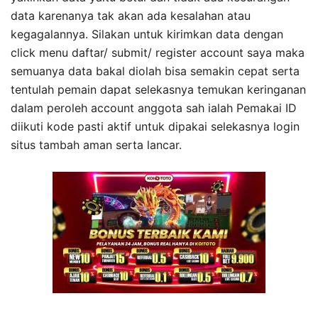
data karenanya tak akan ada kesalahan atau
kegagalannya. Silakan untuk kirimkan data dengan
click menu daftar/ submit/ register account saya maka
semuanya data bakal diolah bisa semakin cepat serta
tentulah pemain dapat selekasnya temukan keringanan
dalam peroleh account anggota sah ialah Pemakai ID
diikuti kode pasti aktif untuk dipakai selekasnya login
situs tambah aman serta lancar.