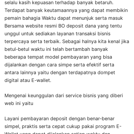
selalu kasih kepuasan terhadap banyak betaruh.
Terdapat banyak keutamaannya yang dapat membikin
pemain bahagia Waktu dapat menunjuk serta masuk
Bersama website resmi BO deposit dana yang tentu
unggul untuk sediakan layanan transaksi bisnis
terpercaya serta terbaik. Sebagai halnya kita kenal jika
betul-betul waktu ini telah bertambah banyak
beberapa tempat model pembayaran yang bisa
dijalankan dengan cara simpe serta efektif serta
antara lainnya yaitu dengan terdapatnya dompet
digital atau E-wallet.
Mengenai keunggulan dari service bisnis yang diberi
web ini yaitu
Layani pembayaran deposit dengan benar-benar
simpel, praktis serta cepat cukup pakai program E-