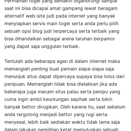
Permainan togel yang semakin digandrungi sampai
saat ini bisa dicapai amat gampang lewat beragam
alternatif web-site judi pada internet yang banyak
menyiapkan servis main togel serta anda perlu pilih
sebuah opsi blog judi terpercaya serta terbaik yang
bisa dihandalkan sebagai arena taruhan berpamor
yang dapat saja unggulan terbaik.
Tentulah ada beberapa agen di dalam internet maka
memanglah penting buat pemain siapa-siapa saja
menunjuk situs dapat dipercaya supaya bisa lolos dari
penipuan. Memanglah tidak bisa dielakkan jika ada
beberapa juga macam situs palsu serta penipu yang
cuma ingin ambil keuntungan sepihak serta bikin
banyak bettor dirugikan. Oleh karena itu, saat sebelum
anda tergolong menjadi bettor yang rugi serta
menyesal, lebih baik sediakan waktu tidak lama saja
dalam lakukan pemilihan ketat memutuskan sebuah