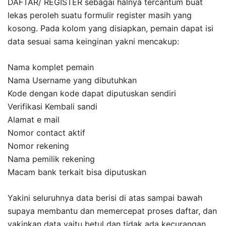
DAFTAR/ REGISTER sebagai halnya tercantum buat
lekas peroleh suatu formulir register masih yang
kosong. Pada kolom yang disiapkan, pemain dapat isi
data sesuai sama keinginan yakni mencakup:
Nama komplet pemain
Nama Username yang dibutuhkan
Kode dengan kode dapat diputuskan sendiri
Verifikasi Kembali sandi
Alamat e mail
Nomor contact aktif
Nomor rekening
Nama pemilik rekening
Macam bank terkait bisa diputuskan
Yakini seluruhnya data berisi di atas sampai bawah
supaya membantu dan memercepat proses daftar, dan
yakinkan data yaitu betul dan tidak ada kecurangan