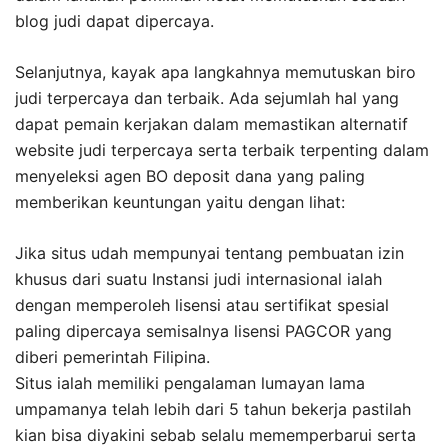
blog judi dapat dipercaya.
Selanjutnya, kayak apa langkahnya memutuskan biro
judi terpercaya dan terbaik. Ada sejumlah hal yang
dapat pemain kerjakan dalam memastikan alternatif
website judi terpercaya serta terbaik terpenting dalam
menyeleksi agen BO deposit dana yang paling
memberikan keuntungan yaitu dengan lihat:
Jika situs udah mempunyai tentang pembuatan izin
khusus dari suatu Instansi judi internasional ialah
dengan memperoleh lisensi atau sertifikat spesial
paling dipercaya semisalnya lisensi PAGCOR yang
diberi pemerintah Filipina.
Situs ialah memiliki pengalaman lumayan lama
umpamanya telah lebih dari 5 tahun bekerja pastilah
kian bisa diyakini sebab selalu mememperbarui serta