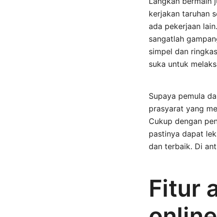
Langkah bermain ju
kerjakan taruhan s
ada pekerjaan lain
sangatlah gampang
simpel dan ringka
suka untuk melaks
Supaya pemula dap
prasyarat yang mem
Cukup dengan peny
pastinya dapat le
dan terbaik. Di an
Fitur 
online