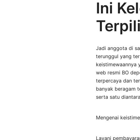
Ini Ke
Terpi
Jadi anggota di sa
terunggul yang te
keistimewaannya 
web resmi BO depos
terpercaya dan ter
banyak beragam te
serta satu diantar
Mengenai keistimewa
Layani pembayaran