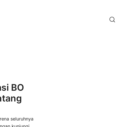
asi BO
ntang
arena seluruhnya
engan kunjungi