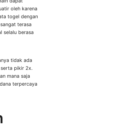
main dapat
atir oleh karena
data togel dengan
sangat terasa
 selalu berasa
anya tidak ada
erta pikir 2x.
gan mana saja
 dana terpercaya
n