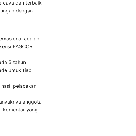
ercaya dan terbaik
tungan dengan
ternasional adalah
lisensi PAGCOR
ada 5 tahun
ade untuk tiap
 hasil pelacakan
n banyaknya anggota
ri komentar yang